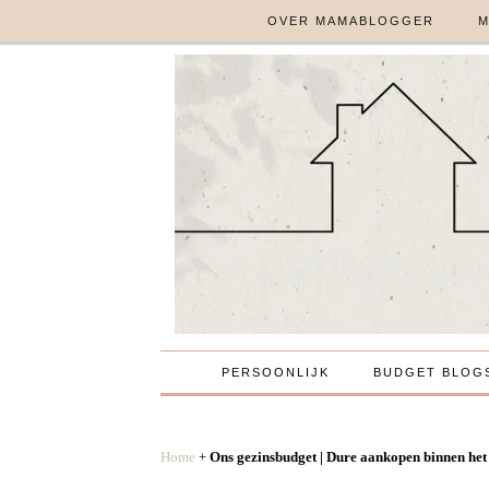
OVER MAMABLOGGER
M
PERSOONLIJK
BUDGET BLOG
Home
+
Ons gezinsbudget | Dure aankopen binnen het