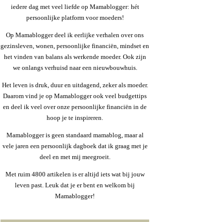
iedere dag met veel liefde op Mamablogger: hét
persoonlijke platform voor moeders!
Op Mamablogger deel ik eerlijke verhalen over ons
gezinsleven, wonen, persoonlijke financiën, mindset en
het vinden van balans als werkende moeder. Ook zijn
we onlangs verhuisd naar een nieuwbouwhuis.
Het leven is druk, duur en uitdagend, zeker als moeder.
Daarom vind je op Mamablogger ook veel budgettips
en deel ik veel over onze persoonlijke financiën in de
hoop je te inspireren.
Mamablogger is geen standaard mamablog, maar al
vele jaren een persoonlijk dagboek dat ik graag met je
deel en met mij meegroeit.
Met ruim 4800 artikelen is er altijd iets wat bij jouw
leven past. Leuk dat je er bent en welkom bij
Mamablogger!