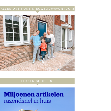
ALLES OVER ONS NIEUWBOUWAVONTUUR!
LEKKER SHOPPEN!