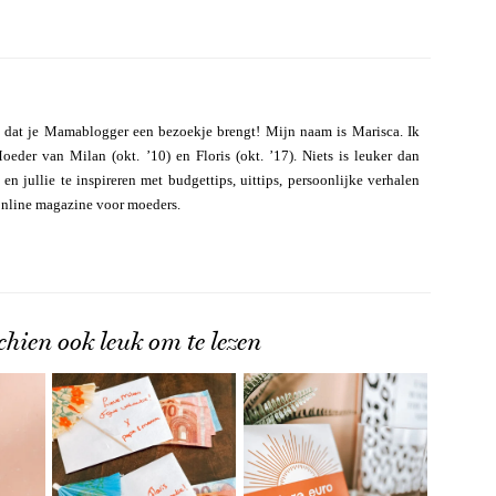
 dat je Mamablogger een bezoekje brengt! Mijn naam is Marisca. Ik
eder van Milan (okt. ’10) en Floris (okt. ’17). Niets is leuker dan
n jullie te inspireren met budgettips, uittips, persoonlijke verhalen
online magazine voor moeders.
chien ook leuk om te lezen