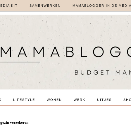
EDIA KIT
SAMENWERKEN
MAMABLOGGER IN DE MEDI
S
LIFESTYLE
WONEN
WERK
UITJES
SH
 gezin verzekeren