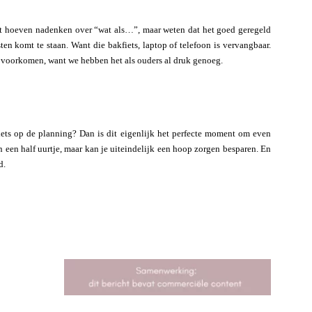
Niet hoeven nadenken over “wat als…”, maar weten dat het goed geregeld
sten komt te staan. Want die bakfiets, laptop of telefoon is vervangbaar.
r voorkomen, want we hebben het als ouders al druk genoeg.
iets op de planning? Dan is dit eigenlijk het perfecte moment om even
n een half uurtje, maar kan je uiteindelijk een hoop zorgen besparen. En
d.