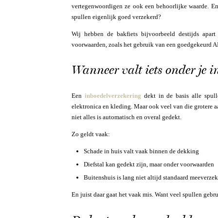
vertegenwoordigen ze ook een behoorlijke waarde. En d
spullen eigenlijk goed verzekerd?
Wij hebben de bakfiets bijvoorbeeld destijds apart
voorwaarden, zoals het gebruik van een goedgekeurd AR
Wanneer valt iets onder je i
Een
inboedelverzekering
dekt in de basis alle spul
elektronica en kleding. Maar ook veel van die grotere a
niet alles is automatisch en overal gedekt.
Zo geldt vaak:
Schade in huis valt vaak binnen de dekking
Diefstal kan gedekt zijn, maar onder voorwaarden
Buitenshuis is lang niet altijd standaard meeverze
En juist daar gaat het vaak mis. Want veel spullen gebru