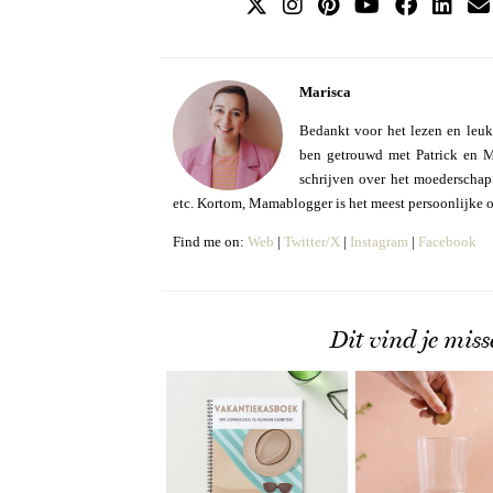
Marisca
Bedankt voor het lezen en leuk
ben getrouwd met Patrick en Mo
schrijven over het moederschap e
etc. Kortom, Mamablogger is het meest persoonlijke 
Find me on:
Web
|
Twitter/X
|
Instagram
|
Facebook
Dit vind je miss