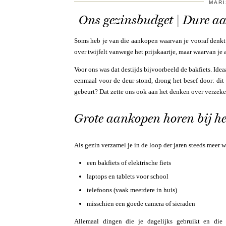
MARI
Ons gezinsbudget | Dure aa
Soms heb je van die aankopen waarvan je vooraf denk
over twijfelt vanwege het prijskaartje, maar waarvan je
Voor ons was dat destijds bijvoorbeeld de bakfiets. Ide
eenmaal voor de deur stond, drong het besef door: dit i
gebeurt? Dat zette ons ook aan het denken over verzek
Grote aankopen horen bij he
Als gezin verzamel je in de loop der jaren steeds meer w
een bakfiets of elektrische fiets
laptops en tablets voor school
telefoons (vaak meerdere in huis)
misschien een goede camera of sieraden
Allemaal dingen die je dagelijks gebruikt en die