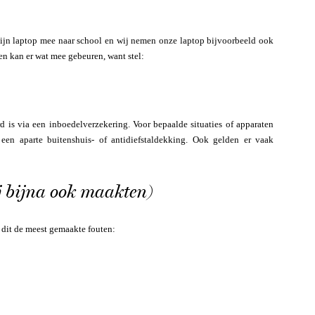
ijn laptop mee naar school en wij nemen onze laptop bijvoorbeeld ook
n kan er wat mee gebeuren, want stel:
erd is via een inboedelverzekering. Voor bepaalde situaties of apparaten
en aparte buitenshuis- of antidiefstaldekking. Ook gelden er vaak
j bijna ook maakten)
 dit de meest gemaakte fouten: