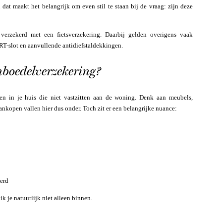
at maakt het belangrijk om even stil te staan bij de vraag: zijn deze
 verzekerd met een fietsverzekering. Daarbij gelden overigens vaak
T-slot en aanvullende antidiefstaldekkingen.
nboedelverzekering?
len in je huis die niet vastzitten aan de woning. Denk aan meubels,
ankopen vallen hier dus onder. Toch zit er een belangrijke nuance:
kerd
ik je natuurlijk niet alleen binnen.