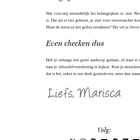
Wat voor mij uiteindelijk het belangrijkste is: rust. 
is. Dat als er iets gebeurt, je niet voor onverwachte ko
Maar de stress en het gedoe eromheen? Die wil je lieve
Even checken dus
Heb je onlangs een grote aankoop gedaan, of staat er 
naar je inboedelverzekering te kijken. Kost je misschie
dat is het, zeker in een druk gezinsleven, meer dan waar
Volg: