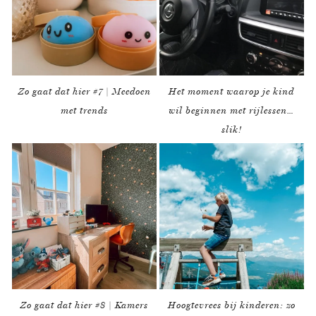
Zo gaat dat hier #7 | Meedoen
Het moment waarop je kind
met trends
wil beginnen met rijlessen…
slik!
Zo gaat dat hier #8 | Kamers
Hoogtevrees bij kinderen: zo