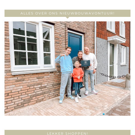
ALLES OVER ONS NIEUWBOUWAVONTUUR!
LEKKER SHOPPEN!