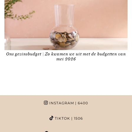
Ons gezinsbudget | Zo kwamen we uit met de budgetten van
mei 2026
INSTAGRAM
| 6400
TIKTOK
| 1506