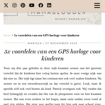
Home
+
5x voordelen van een GPS horloge voor kinderen
MARISCA
27 NOVEMBER 2023
5x voordelen van een GPS horloge voor
kinderen
Toen wij drie jaar geleden in deze wijk kwamen wonen was het grootste
verschil dat de kinderen hier volop buiten spelen. In onze vorige wijk was
dat niet zo. Die wijk ligt naast het centrum met ook veel oudere kinderen. Nu
wonen we in een nieuwbouwwijk en dat verschil is groot. Leuk, want ik
speelde zelf ook veel buiten als kind. Patrick overigens ook. Wij vinden dat
heel belangrijk en vonden dat één van de pluspunten toen we hier kwamen
wonen. Het was even zoeken in het begin, maar onze oudste zoon vond al
snel zijn plekje. Het ging nog sneller toen hij hier ook naar school ging.