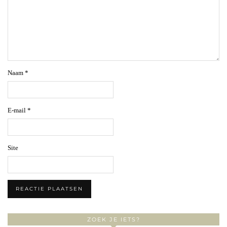
Naam
*
E-mail
*
Site
ZOEK JE IETS?