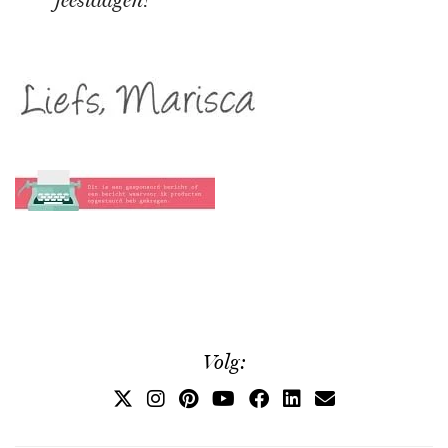
feestdagen!
Volg: