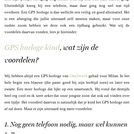
Uiteindelijk kreeg hij een telefoon, maar daar ging nog wel wat tijd
overheen. Een GPS horloge is dan wellicht een veilig en goed alternatief. Het
is een afweging die jullie uiteraard zelf moeten maken, maar voor onze
oudste zoom hebben we deze ook een tijdlang gebruikt. Wat wij de
voordelen daarvan vonden, lees je hieronder.
GPS horloge kind
, wat zijn de
voordelen?
Wij hebben altijd een GPS horloge van
One2track
gehad voor Milan. In het
hele begin een blauwe (die paste goed bij zijn leeftijd toen) en later een
zwarte. Een stoer horloge dat lijkt op een smartwatch. Hij vond dat destijds
heel erg cool en ik weet zeker dat onze jongste zoon dat ook zal vinden over
een tijdje. Het voordeel daarvan is natuurlijk dat je kind het GPS horloge niet
af zal doen. Maar er zijn uiteraard nog meer voordelen:
1. Nog geen telefoon nodig, maar wel kunnen