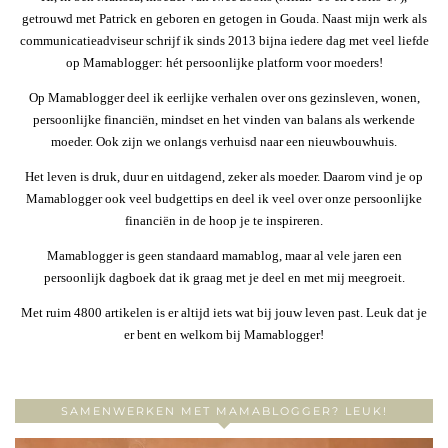
getrouwd met Patrick en geboren en getogen in Gouda. Naast mijn werk als
communicatieadviseur schrijf ik sinds 2013 bijna iedere dag met veel liefde
op Mamablogger: hét persoonlijke platform voor moeders!
Op Mamablogger deel ik eerlijke verhalen over ons gezinsleven, wonen,
persoonlijke financiën, mindset en het vinden van balans als werkende
moeder. Ook zijn we onlangs verhuisd naar een nieuwbouwhuis.
Het leven is druk, duur en uitdagend, zeker als moeder. Daarom vind je op
Mamablogger ook veel budgettips en deel ik veel over onze persoonlijke
financiën in de hoop je te inspireren.
Mamablogger is geen standaard mamablog, maar al vele jaren een
persoonlijk dagboek dat ik graag met je deel en met mij meegroeit.
Met ruim 4800 artikelen is er altijd iets wat bij jouw leven past. Leuk dat je
er bent en welkom bij Mamablogger!
SAMENWERKEN MET MAMABLOGGER? LEUK!