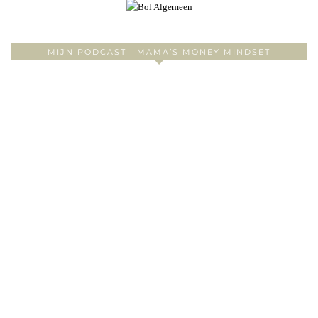
MIJN PODCAST | MAMA’S MONEY MINDSET