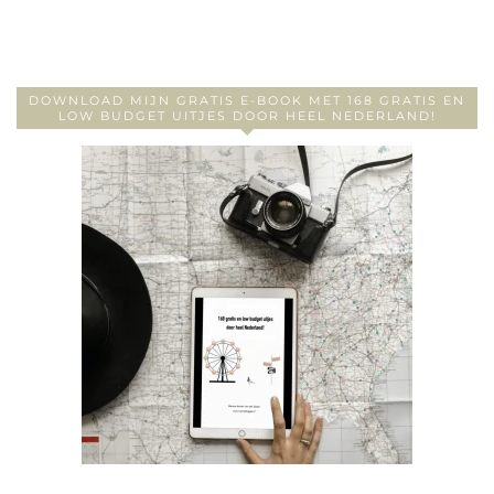
DOWNLOAD MIJN GRATIS E-BOOK MET 168 GRATIS EN
LOW BUDGET UITJES DOOR HEEL NEDERLAND!