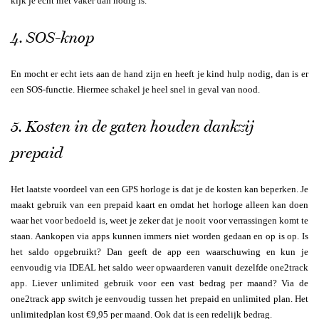
kijk je echt niet vaker dan nodig is.
4. SOS-knop
En mocht er echt iets aan de hand zijn en heeft je kind hulp nodig, dan is er
een SOS-functie. Hiermee schakel je heel snel in geval van nood.
5. Kosten in de gaten houden dankzij
prepaid
Het laatste voordeel van een GPS horloge is dat je de kosten kan beperken. Je
maakt gebruik van een prepaid kaart en omdat het horloge alleen kan doen
waar het voor bedoeld is, weet je zeker dat je nooit voor verrassingen komt te
staan. Aankopen via apps kunnen immers niet worden gedaan en op is op. Is
het saldo opgebruikt? Dan geeft de app een waarschuwing en kun je
eenvoudig via IDEAL het saldo weer opwaarderen vanuit dezelfde one2track
app. Liever unlimited gebruik voor een vast bedrag per maand? Via de
one2track app switch je eenvoudig tussen het prepaid en unlimited plan. Het
unlimitedplan kost €9,95 per maand. Ook dat is een redelijk bedrag.