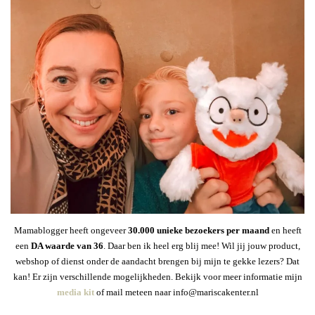
Mamablogger heeft ongeveer
30
.000 unieke bezoekers per maand
en heeft
een
DA waarde van 36
. Daar ben ik heel erg blij mee! Wil jij jouw product,
webshop of dienst onder de aandacht brengen bij mijn te gekke lezers? Dat
kan! Er zijn verschillende mogelijkheden. Bekijk voor meer informatie mijn
media kit
of mail meteen naar info@mariscakenter.nl