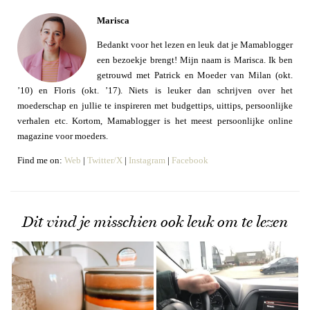
Marisca
Bedankt voor het lezen en leuk dat je Mamablogger
een bezoekje brengt! Mijn naam is Marisca. Ik ben
getrouwd met Patrick en Moeder van Milan (okt.
’10) en Floris (okt. ’17). Niets is leuker dan schrijven over het
moederschap en jullie te inspireren met budgettips, uittips, persoonlijke
verhalen etc. Kortom, Mamablogger is het meest persoonlijke online
magazine voor moeders.
Find me on:
Web
|
Twitter/X
|
Instagram
|
Facebook
Dit vind je misschien ook leuk om te lezen