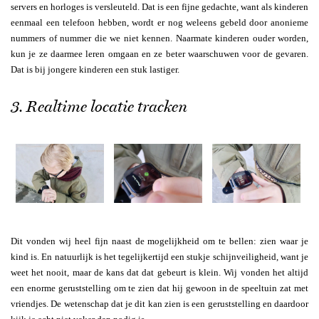
servers en horloges is versleuteld. Dat is een fijne gedachte, want als kinderen
eenmaal een telefoon hebben, wordt er nog weleens gebeld door anonieme
nummers of nummer die we niet kennen. Naarmate kinderen ouder worden,
kun je ze daarmee leren omgaan en ze beter waarschuwen voor de gevaren.
Dat is bij jongere kinderen een stuk lastiger.
3. Realtime locatie tracken
Dit vonden wij heel fijn naast de mogelijkheid om te bellen: zien waar je
kind is. En natuurlijk is het tegelijkertijd een stukje schijnveiligheid, want je
weet het nooit, maar de kans dat dat gebeurt is klein. Wij vonden het altijd
een enorme geruststelling om te zien dat hij gewoon in de speeltuin zat met
vriendjes. De wetenschap dat je dit kan zien is een geruststelling en daardoor