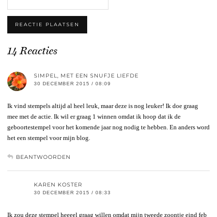
14 Reacties
SIMPEL, MET EEN SNUFJE LIEFDE
30 DECEMBER 2015 / 08:09
Ik vind stempels altijd al heel leuk, maar deze is nog leuker! Ik doe graag
mee met de actie. Ik wil er graag 1 winnen omdat ik hoop dat ik de
geboortestempel voor het komende jaar nog nodig te hebben. En anders word
het een stempel voor mijn blog.
BEANTWOORDEN
KAREN KOSTER
30 DECEMBER 2015 / 08:33
Ik zou deze stempel heeeel graag willen omdat mijn tweede zoontje eind feb