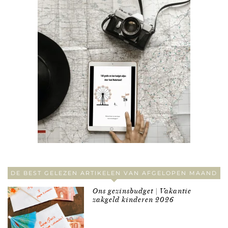
DE BEST GELEZEN ARTIKELEN VAN AFGELOPEN MAAND
Ons gezinsbudget | Vakantie
zakgeld kinderen 2026