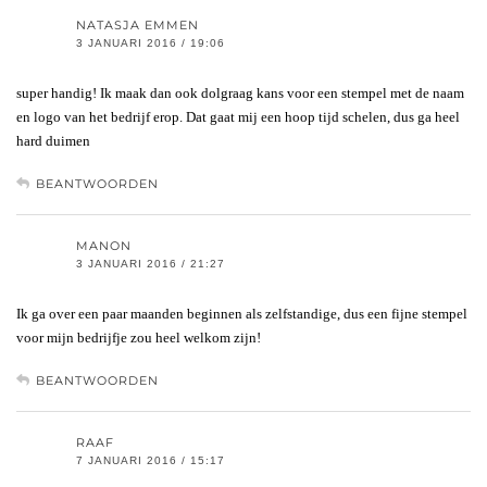
NATASJA EMMEN
3 JANUARI 2016 / 19:06
super handig! Ik maak dan ook dolgraag kans voor een stempel met de naam
en logo van het bedrijf erop. Dat gaat mij een hoop tijd schelen, dus ga heel
hard duimen
BEANTWOORDEN
MANON
3 JANUARI 2016 / 21:27
Ik ga over een paar maanden beginnen als zelfstandige, dus een fijne stempel
voor mijn bedrijfje zou heel welkom zijn!
BEANTWOORDEN
RAAF
7 JANUARI 2016 / 15:17