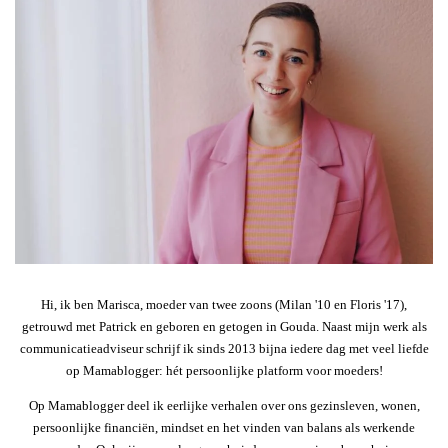
Hi, ik ben Marisca, moeder van twee zoons (Milan '10 en Floris '17),
getrouwd met Patrick en geboren en getogen in Gouda. Naast mijn werk als
communicatieadviseur schrijf ik sinds 2013 bijna iedere dag met veel liefde
op Mamablogger: hét persoonlijke platform voor moeders!
Op Mamablogger deel ik eerlijke verhalen over ons gezinsleven, wonen,
persoonlijke financiën, mindset en het vinden van balans als werkende