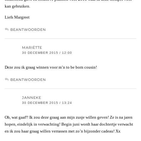
kan gebruiken.
Liefs Margreet
BEANTWOORDEN
MARIËTTE
30 DECEMBER 2015 / 12:00
Deze zou ik graag winnen voor m’n to be born cousin!
BEANTWOORDEN
JANNEKE
30 DECEMBER 2015 / 13:24
Oh, wat gaaf!! Ik zou deze graag aan mijn zusje willen geven! Ze is na jaren
hopen, eindelijk in verwachting! Begin juni wordt haar dochtertje verwacht
en ik zou haar graag willen verrassen met zo’n bijzonder cadeau! Xx