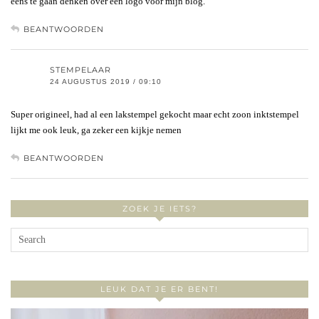
eens te gaan denken over een logo voor mijn blog.
BEANTWOORDEN
STEMPELAAR
24 AUGUSTUS 2019 / 09:10
Super origineel, had al een lakstempel gekocht maar echt zoon inktstempel
lijkt me ook leuk, ga zeker een kijkje nemen
BEANTWOORDEN
ZOEK JE IETS?
LEUK DAT JE ER BENT!