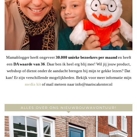
Mamablogger heeft ongeveer
30
.000 unieke bezoekers per maand
en heeft
een
DA waarde van 36
. Daar ben ik heel erg blij mee! Wil jij jouw product,
webshop of dienst onder de aandacht brengen bij mijn te gekke lezers? Dat
kan! Er zijn verschillende mogelijkheden. Bekijk voor meer informatie mijn
media kit
of mail meteen naar info@mariscakenter.nl
ALLES OVER ONS NIEUWBOUWAVONTUUR!