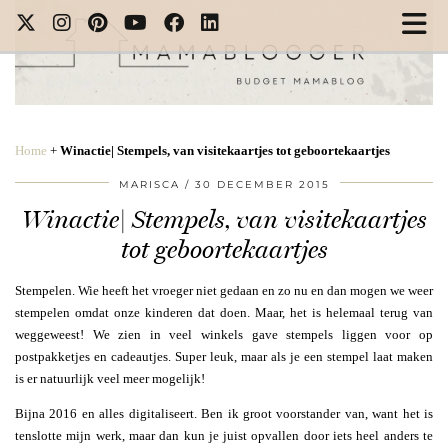
Home
+
Winactie| Stempels, van visitekaartjes tot geboortekaartjes
MARISCA
30 DECEMBER 2015
Winactie| Stempels, van visitekaartjes
tot geboortekaartjes
Stempelen. Wie heeft het vroeger niet gedaan en zo nu en dan mogen we weer
stempelen omdat onze kinderen dat doen. Maar, het is helemaal terug van
weggeweest! We zien in veel winkels gave stempels liggen voor op
postpakketjes en cadeautjes. Super leuk, maar als je een stempel laat maken
is er natuurlijk veel meer mogelijk!
Bijna 2016 en alles digitaliseert. Ben ik groot voorstander van, want het is
tenslotte mijn werk, maar dan kun je juist opvallen door iets heel anders te