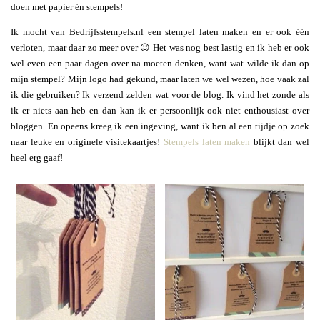
doen met papier én stempels!
Ik mocht van Bedrijfsstempels.nl een stempel laten maken en er ook één
verloten, maar daar zo meer over 😉 Het was nog best lastig en ik heb er ook
wel even een paar dagen over na moeten denken, want wat wilde ik dan op
mijn stempel? Mijn logo had gekund, maar laten we wel wezen, hoe vaak zal
ik die gebruiken? Ik verzend zelden wat voor de blog. Ik vind het zonde als
ik er niets aan heb en dan kan ik er persoonlijk ook niet enthousiast over
bloggen. En opeens kreeg ik een ingeving, want ik ben al een tijdje op zoek
naar leuke en originele visitekaartjes!
Stempels laten maken
blijkt dan wel
heel erg gaaf!