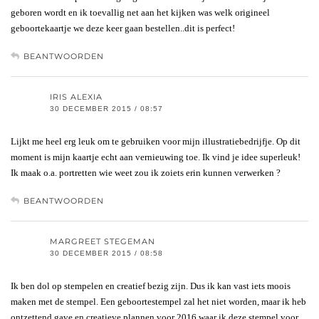
geboren wordt en ik toevallig net aan het kijken was welk origineel
geboortekaartje we deze keer gaan bestellen..dit is perfect!
BEANTWOORDEN
IRIS ALEXIA
30 DECEMBER 2015 / 08:57
Lijkt me heel erg leuk om te gebruiken voor mijn illustratiebedrijfje. Op dit
moment is mijn kaartje echt aan vernieuwing toe. Ik vind je idee superleuk!
Ik maak o.a. portretten wie weet zou ik zoiets erin kunnen verwerken ?
BEANTWOORDEN
MARGREET STEGEMAN
30 DECEMBER 2015 / 08:58
Ik ben dol op stempelen en creatief bezig zijn. Dus ik kan vast iets moois
maken met de stempel. Een geboortestempel zal het niet worden, maar ik heb
ontzettend gave en creatieve plannen voor 2016 waar ik deze stempel voor