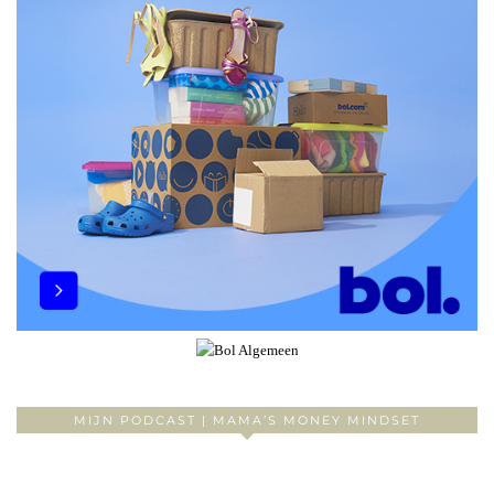
MIJN PODCAST | MAMA’S MONEY MINDSET