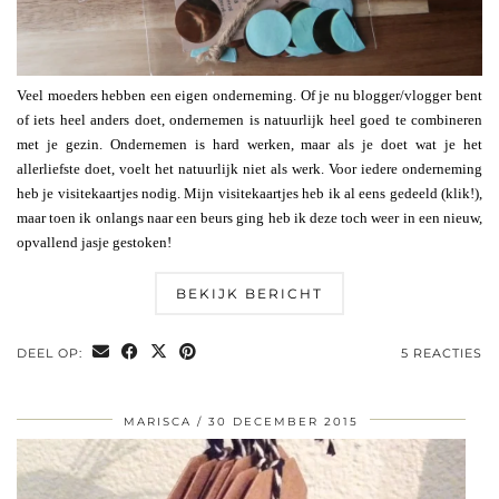
Veel moeders hebben een eigen onderneming. Of je nu blogger/vlogger bent
of iets heel anders doet, ondernemen is natuurlijk heel goed te combineren
met je gezin. Ondernemen is hard werken, maar als je doet wat je het
allerliefste doet, voelt het natuurlijk niet als werk. Voor iedere onderneming
heb je visitekaartjes nodig. Mijn visitekaartjes heb ik al eens gedeeld (klik!),
maar toen ik onlangs naar een beurs ging heb ik deze toch weer in een nieuw,
opvallend jasje gestoken!
BEKIJK BERICHT
DEEL OP:
5 REACTIES
MARISCA
30 DECEMBER 2015