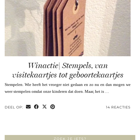
Winactie| Stempels, van
visitekaartjes tot geboortekaartjes
Stempelen. Wie heeft het vroeger niet gedaan en zo nu en dan mogen we
weer stempelen omdat onze kinderen dat doen. Maar, het is …
DEEL OP:
14 REACTIES
ZOEK JE IETS?