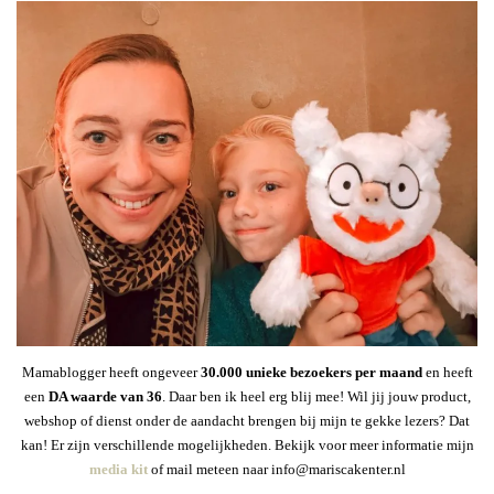
Mamablogger heeft ongeveer
30
.000 unieke bezoekers per maand
en heeft
een
DA waarde van 36
. Daar ben ik heel erg blij mee! Wil jij jouw product,
webshop of dienst onder de aandacht brengen bij mijn te gekke lezers? Dat
kan! Er zijn verschillende mogelijkheden. Bekijk voor meer informatie mijn
media kit
of mail meteen naar info@mariscakenter.nl