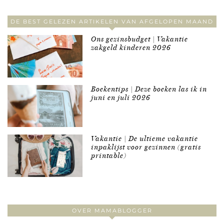
DE BEST GELEZEN ARTIKELEN VAN AFGELOPEN MAAND
Ons gezinsbudget | Vakantie
zakgeld kinderen 2026
Boekentips | Deze boeken las ik in
juni en juli 2026
Vakantie | De ultieme vakantie
inpaklijst voor gezinnen (gratis
printable)
OVER MAMABLOGGER