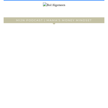
MIJN PODCAST | MAMA’S MONEY MINDSET