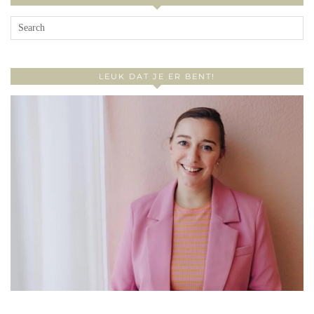
LEUK DAT JE ER BENT!