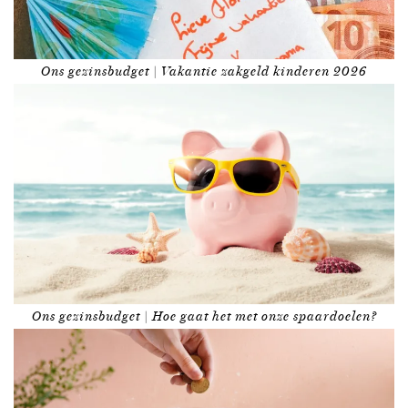
Ons gezinsbudget | Vakantie zakgeld kinderen 2026
Ons gezinsbudget | Hoe gaat het met onze spaardoelen?