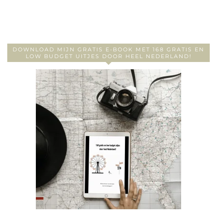
DOWNLOAD MIJN GRATIS E-BOOK MET 168 GRATIS EN
LOW BUDGET UITJES DOOR HEEL NEDERLAND!