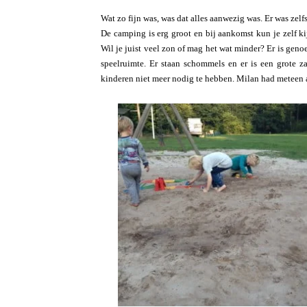
Wat zo fijn was, was dat alles aanwezig was. Er was zel
De camping is erg groot en bij aankomst kun je zelf ki
Wil je juist veel zon of mag het wat minder? Er is geno
speelruimte. Er staan schommels en er is een grote z
kinderen niet meer nodig te hebben. Milan had meteen 