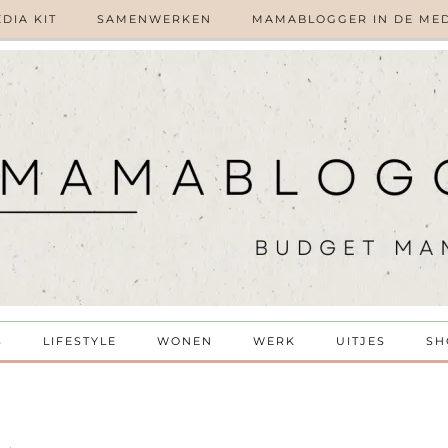
DIA KIT
SAMENWERKEN
MAMABLOGGER IN DE ME
S
LIFESTYLE
WONEN
WERK
UITJES
SH