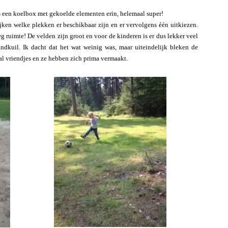
fs een koelbox met gekoelde elementen erin, helemaal super!
jken welke plekken er beschikbaar zijn en er vervolgens één uitkiezen.
eg ruimte! De velden zijn groot en voor de kinderen is er dus lekker veel
andkuil. Ik dacht dat het wat weinig was, maar uiteindelijk bleken de
al vriendjes en ze hebben zich prima vermaakt.