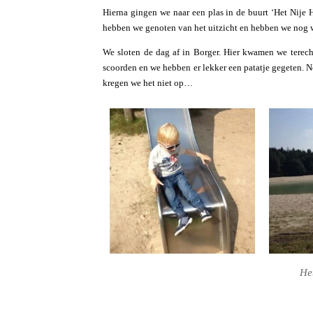
Hierna gingen we naar een plas in de buurt ‘Het Nije 
hebben we genoten van het uitzicht en hebben we nog 
We sloten de dag af in Borger. Hier kwamen we tere
scoorden en we hebben er lekker een patatje gegeten. 
kregen we het niet op…
He