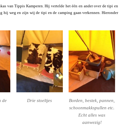
s van Tippis Kamperen. Hij vertelde het één en ander over de tipi en
ng hij weg en zijn wij de tipi en de camping gaan verkennen. Hieronder
n de
Drie stoeltjes
Borden, bestek, pannen,
schoonmakkspullen etc.
Echt alles was
aanwezig!