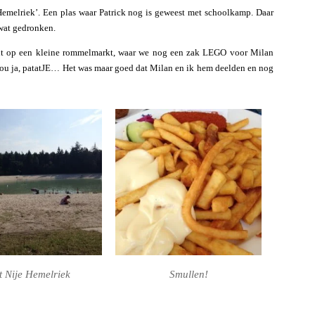
Hemelriek’. Een plas waar Patrick nog is geweest met schoolkamp. Daar
wat gedronken.
cht op een kleine rommelmarkt, waar we nog een zak LEGO voor Milan
Nou ja, patatJE… Het was maar goed dat Milan en ik hem deelden en nog
t Nije Hemelriek
Smullen!