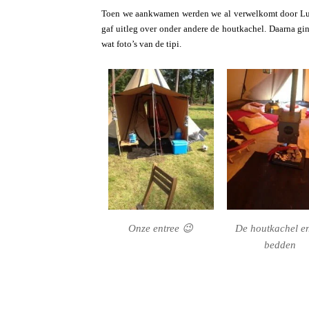
Toen we aankwamen werden we al verwelkomt door Luka
gaf uitleg over onder andere de houtkachel. Daarna gi
wat foto’s van de tipi.
Onze entree 😉
De houtkachel e
bedden