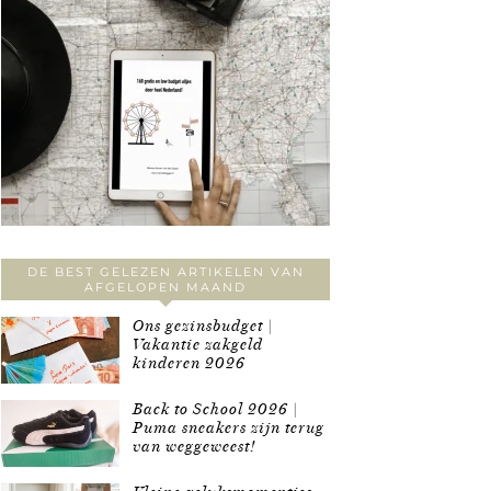
DE BEST GELEZEN ARTIKELEN VAN
AFGELOPEN MAAND
Ons gezinsbudget |
Vakantie zakgeld
kinderen 2026
Back to School 2026 |
Puma sneakers zijn terug
van weggeweest!