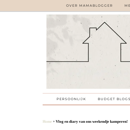
OVER MAMABLOGGER
ME
PERSOONLIJK
BUDGET BLOG
Home
+
Vlog en diary van ons weekendje kamperen!