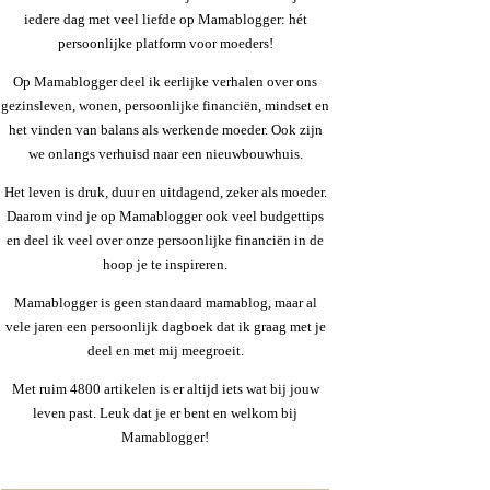
iedere dag met veel liefde op Mamablogger: hét
persoonlijke platform voor moeders!
Op Mamablogger deel ik eerlijke verhalen over ons
gezinsleven, wonen, persoonlijke financiën, mindset en
het vinden van balans als werkende moeder. Ook zijn
we onlangs verhuisd naar een nieuwbouwhuis.
Het leven is druk, duur en uitdagend, zeker als moeder.
Daarom vind je op Mamablogger ook veel budgettips
en deel ik veel over onze persoonlijke financiën in de
hoop je te inspireren.
Mamablogger is geen standaard mamablog, maar al
vele jaren een persoonlijk dagboek dat ik graag met je
deel en met mij meegroeit.
Met ruim 4800 artikelen is er altijd iets wat bij jouw
leven past. Leuk dat je er bent en welkom bij
Mamablogger!