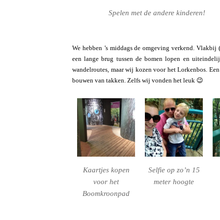
Spelen met de andere kinderen!
We hebben ’s middags de omgeving verkend. Vlakbij (
een lange brug tussen de bomen lopen en uiteindelij
wandelroutes, maar wij kozen voor het Lorkenbos. Een
bouwen van takken. Zelfs wij vonden het leuk 😉
Kaartjes kopen
Selfie op zo’n 15
voor het
meter hoogte
Boomkroonpad