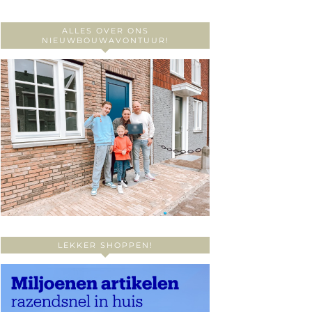
ALLES OVER ONS
NIEUWBOUWAVONTUUR!
LEKKER SHOPPEN!