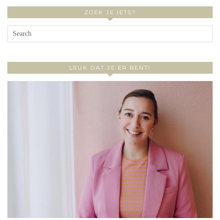
ZOEK JE IETS?
LEUK DAT JE ER BENT!