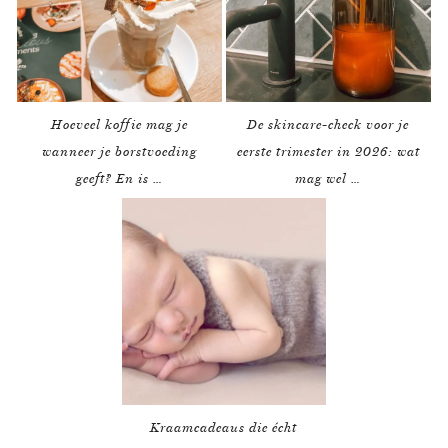
Hoeveel koffie mag je
De skincare-check voor je
wanneer je borstvoeding
eerste trimester in 2026: wat
geeft? En is …
mag wel …
Kraamcadeaus die écht