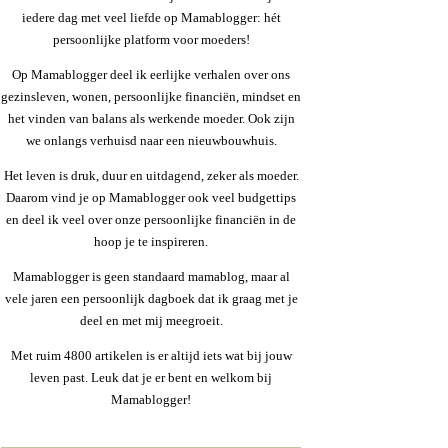
iedere dag met veel liefde op Mamablogger: hét
persoonlijke platform voor moeders!
Op Mamablogger deel ik eerlijke verhalen over ons
gezinsleven, wonen, persoonlijke financiën, mindset en
het vinden van balans als werkende moeder. Ook zijn
we onlangs verhuisd naar een nieuwbouwhuis.
Het leven is druk, duur en uitdagend, zeker als moeder.
Daarom vind je op Mamablogger ook veel budgettips
en deel ik veel over onze persoonlijke financiën in de
hoop je te inspireren.
Mamablogger is geen standaard mamablog, maar al
vele jaren een persoonlijk dagboek dat ik graag met je
deel en met mij meegroeit.
Met ruim 4800 artikelen is er altijd iets wat bij jouw
leven past. Leuk dat je er bent en welkom bij
Mamablogger!