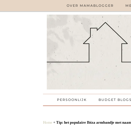
OVER MAMABLOGGER
ME
PERSOONLIJK
BUDGET BLOG
Home
+
Tip: het populaire Ibiza armbandje met naam 