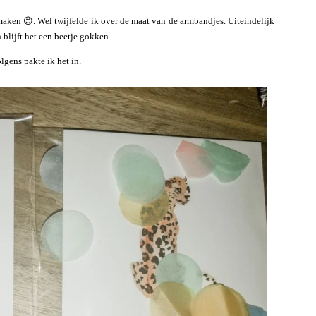
 maken 😉. Wel twijfelde ik over de maat van de armbandjes. Uiteindelijk
 blijft het een beetje gokken.
lgens pakte ik het in.