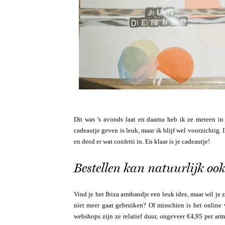
Dit was ’s avonds laat en daarna heb ik ze meteen in 
cadeautje geven is leuk, maar ik blijf wel voorzichtig
en deed er wat confetti in. En klaar is je cadeautje!
Bestellen kan natuurlijk ook
Vind je het Ibiza armbandje een leuk idee, maar wil je z
niet meer gaat gebruiken? Of misschien is het online w
webshops zijn ze relatief duur, ongeveer €4,95 per a