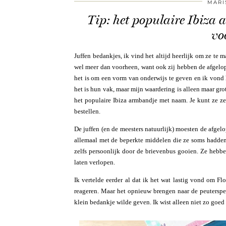
MARI
Tip: het populaire Ibiza
vo
Juffen bedankjes, ik vind het altijd heerlijk om ze te 
wel meer dan voorheen, want ook zij hebben de afgelop
het is om een vorm van onderwijs te geven en ik vond he
het is hun vak, maar mijn waardering is alleen maar g
het populaire Ibiza armbandje met naam. Je kunt ze ze
bestellen.
De juffen (en de meesters natuurlijk) moesten de afgelo
allemaal met de beperkte middelen die ze soms hadden
zelfs persoonlijk door de brievenbus gooien. Ze hebbe
laten verlopen.
Ik vertelde eerder al dat ik het wat lastig vond om Fl
reageren. Maar het opnieuw brengen naar de peuterspee
klein bedankje wilde geven. Ik wist alleen niet zo goed