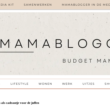
DIA KIT
SAMENWERKEN
MAMABLOGGER IN DE ME
S
LIFESTYLE
WONEN
WERK
UITJES
SH
als cadeautje voor de juffen