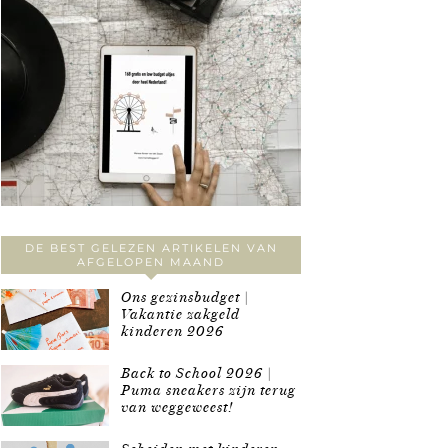
DE BEST GELEZEN ARTIKELEN VAN
AFGELOPEN MAAND
Ons gezinsbudget |
Vakantie zakgeld
kinderen 2026
Back to School 2026 |
Puma sneakers zijn terug
van weggeweest!