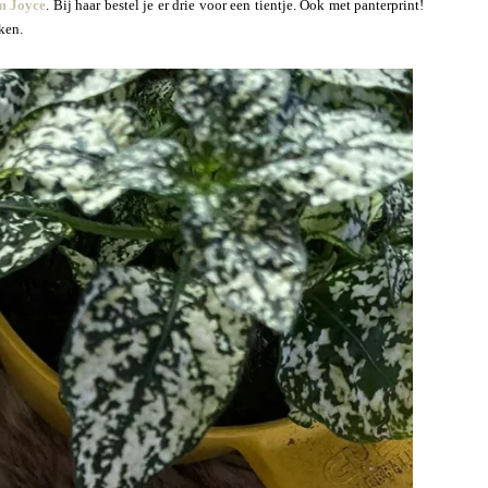
m Joyce
. Bij haar bestel je er drie voor een tientje. Ook met panterprint!
ken.