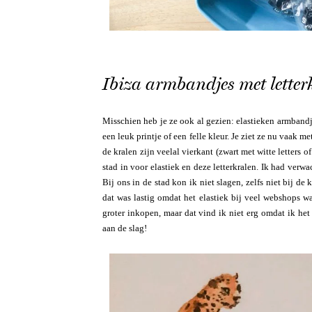
Ibiza armbandjes met letter
Misschien heb je ze ook al gezien: elastieken armbandje
een leuk printje of een felle kleur. Je ziet ze nu vaak m
de kralen zijn veelal vierkant (zwart met witte letters 
stad in voor elastiek en deze letterkralen. Ik had verw
Bij ons in de stad kon ik niet slagen, zelfs niet bij d
dat was lastig omdat het elastiek bij veel webshops w
groter inkopen, maar dat vind ik niet erg omdat ik he
aan de slag!