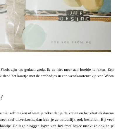
Floris zijn tas gedaan zodat ik ze niet meer aan hoefde te raken. Een
. Ik deed het kaartje met de armbadjes in een wenskaartenzakje van Wibra
!
e niet zelf maken of weet je zeker dat je de kralen en het elastiek daarna
eer snel uitverkocht, dan kun je ze natuurlijk ook bestellen. Bij veel
rmbandje. Collega blogger Joyce van Joy from Joyce maakt ze ook en je