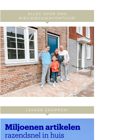
ALLES OVER ONS
NIEUWBOUWAVONTUUR!
LEKKER SHOPPEN!