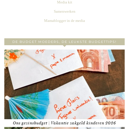
Media kit
Samenwerken
Mamablogger in de media
DE BUDGET MOEDERS, DE LEUKSTE BUDGETTIPS!
Ons gezinsbudget | Vakantie zakgeld kinderen 2026