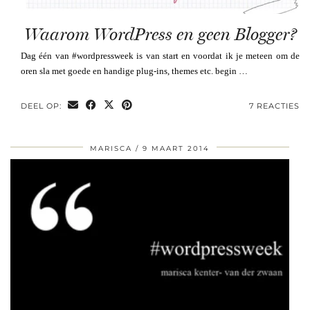
Waarom WordPress en geen Blogger?
Dag één van #wordpressweek is van start en voordat ik je meteen om de
oren sla met goede en handige plug-ins, themes etc. begin …
DEEL OP:
7 REACTIES
MARISCA
9 MAART 2014