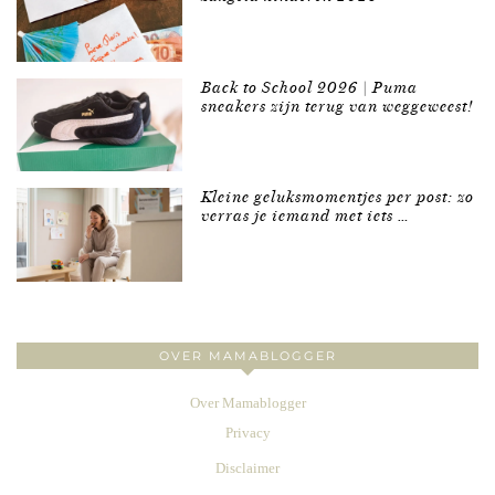
Back to School 2026 | Puma
sneakers zijn terug van weggeweest!
Kleine geluksmomentjes per post: zo
verras je iemand met iets …
OVER MAMABLOGGER
Over Mamablogger
Privacy
Disclaimer