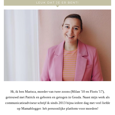
LEUK DAT JE ER BENT!
Hi, ik ben Marisca, moeder van twee zoons (Milan '10 en Floris '17),
getrouwd met Patrick en geboren en getogen in Gouda. Naast mijn werk als
communicatieadviseur schrijf ik sinds 2013 bijna iedere dag met veel liefde
op Mamablogger: hét persoonlijke platform voor moeders!