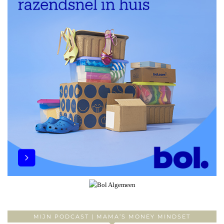
MIJN PODCAST | MAMA’S MONEY MINDSET