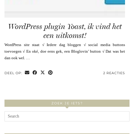
WordPress plugin Yoast, ik vind het
een uitkomst!
WordPress site staat √ Iedere dag bloggen √ social media buttons
toevoegen √ En oké, doe eens gek, een Bloglovin’ button √ Dat was het
dan ook wel. …
DEEL OP:
2 REACTIES
ZOEK JE IETS?