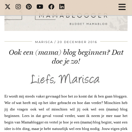
MARISCA
20 DECEMBER 2016
Ook een (mama) blog beginnen? Dat
doe je zo!
Er wordt mij steeds vaker gevraagd hoe het zo komt dat ik ben gaan bloggen.
Wie of wat heeft mij op het idee gebracht en hoe dan verder? Misschien heb
jij die vragen ook wel of misschien wil jij ook wel een (mama) blog
beginnen. Lees in dat geval vooral verder, want ik neem je mee naar het
begin van Mamablogger en vertel je hoe je een (mama) blog begint, want een
idee is één ding, maar je hebt natuurlijk wel een blog nodig. Jouw eigen plek