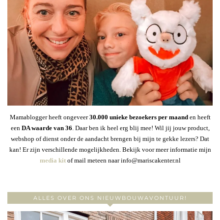
Mamablogger heeft ongeveer
30
.000 unieke bezoekers per maand
en heeft
een
DA waarde van 36
. Daar ben ik heel erg blij mee! Wil jij jouw product,
webshop of dienst onder de aandacht brengen bij mijn te gekke lezers? Dat
kan! Er zijn verschillende mogelijkheden. Bekijk voor meer informatie mijn
media kit
of mail meteen naar info@mariscakenter.nl
ALLES OVER ONS NIEUWBOUWAVONTUUR!