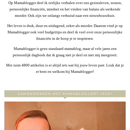
Op Mamablogger deel ik eerlijke verhalen over ons gezinsleven, wonen,
persoonlijke financiën, mindset en het vinden van balans als werkende
moeder. Ook zijn we onlangs verhuisd naar een nieuwbouwhuis.
Het leven is druk, duur en uitdagend, zeker als moeder. Daarom vind je op
Mamablogger ook veel budgettips en deel ik veel over onze persoonlijke
financiën in de hoop je te inspireren.
Mamablogger is geen standaard mamablog, maar al vele jaren een
persoonlijk dagboek dat ik graag met je deel en met mij meegroeit.
Met ruim 4800 artikelen is er altijd iets wat bij jouw leven past. Leuk dat je
er bent en welkom bij Mamablogger!
SAMENWERKEN MET MAMABLOGGER? LEUK!