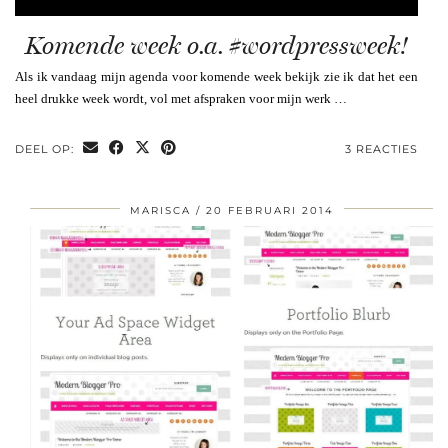
Komende week o.a. #wordpressweek!
Als ik vandaag mijn agenda voor komende week bekijk zie ik dat het een
heel drukke week wordt, vol met afspraken voor mijn werk …
DEEL OP:
3 REACTIES
MARISCA
20 FEBRUARI 2014