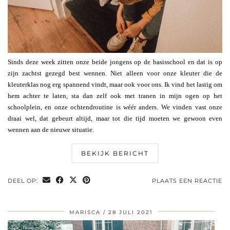
Sinds deze week zitten onze beide jongens op de basisschool en dat is op
zijn zachtst gezegd best wennen. Niet alleen voor onze kleuter die de
kleuterklas nog erg spannend vindt, maar ook voor ons. Ik vind het lastig om
hem achter te laten, sta dan zelf ook met tranen in mijn ogen op het
schoolplein, en onze ochtendroutine is wéér anders. We vinden vast onze
draai wel, dat gebeurt altijd, maar tot die tijd moeten we gewoon even
wennen aan de nieuwe situatie.
BEKIJK BERICHT
DEEL OP:
PLAATS EEN REACTIE
MARISCA
28 JULI 2021