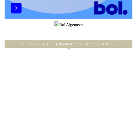
MIJN PODCAST | MAMA’S MONEY MINDSET