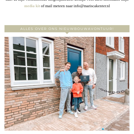
media kit
of mail meteen naar info@mariscakenter.nl
ALLES OVER ONS NIEUWBOUWAVONTUUR!