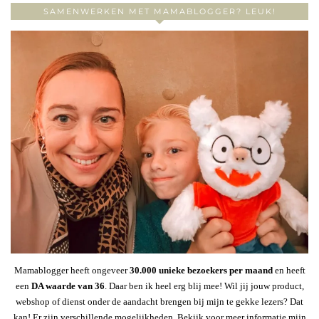
SAMENWERKEN MET MAMABLOGGER? LEUK!
Mamablogger heeft ongeveer
30
.000 unieke bezoekers per maand
en heeft
een
DA waarde van 36
. Daar ben ik heel erg blij mee! Wil jij jouw product,
webshop of dienst onder de aandacht brengen bij mijn te gekke lezers? Dat
kan! Er zijn verschillende mogelijkheden. Bekijk voor meer informatie mijn