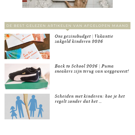
DE BEST GELEZEN ARTIKELEN VAN AFGELOPEN MAAND
Ons gezinsbudget | Vakantie
zakgeld kinderen 2026
Back to School 2026 | Puma
sneakers zijn terug van weggeweest!
Scheiden met kinderen: hoe je het
regelt zonder dat het …