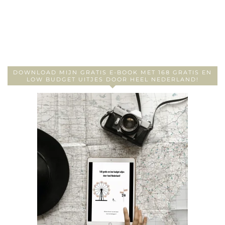
DOWNLOAD MIJN GRATIS E-BOOK MET 168 GRATIS EN
LOW BUDGET UITJES DOOR HEEL NEDERLAND!