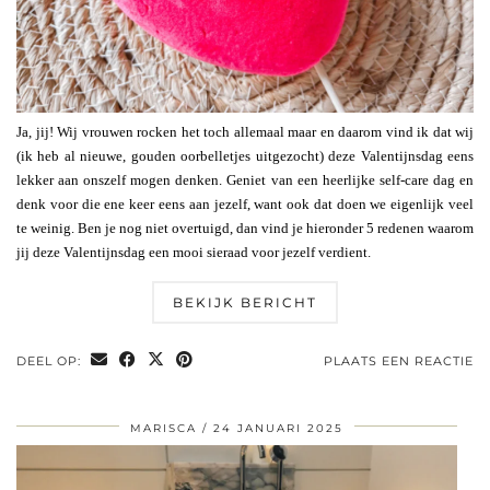
Ja, jij! Wij vrouwen rocken het toch allemaal maar en daarom vind ik dat wij
(ik heb al nieuwe, gouden oorbelletjes uitgezocht) deze Valentijnsdag eens
lekker aan onszelf mogen denken. Geniet van een heerlijke self-care dag en
denk voor die ene keer eens aan jezelf, want ook dat doen we eigenlijk veel
te weinig. Ben je nog niet overtuigd, dan vind je hieronder 5 redenen waarom
jij deze Valentijnsdag een mooi sieraad voor jezelf verdient.
BEKIJK BERICHT
DEEL OP:
PLAATS EEN REACTIE
MARISCA
24 JANUARI 2025