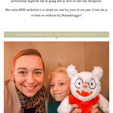
persoonlijk dagboek dat ik graag met je deel en met mij meegroeit.
Met ruim 4800 artikelen is er altijd iets wat bij jouw leven past. Leuk dat je
er bent en welkom bij Mamablogger!
SAMENWERKEN MET MAMABLOGGER? LEUK!