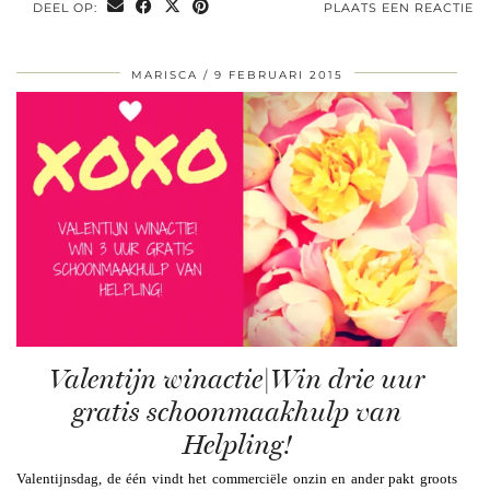
DEEL OP:
PLAATS EEN REACTIE
MARISCA
9 FEBRUARI 2015
Valentijn winactie|Win drie uur
gratis schoonmaakhulp van
Helpling!
Valentijnsdag, de één vindt het commerciële onzin en ander pakt groots