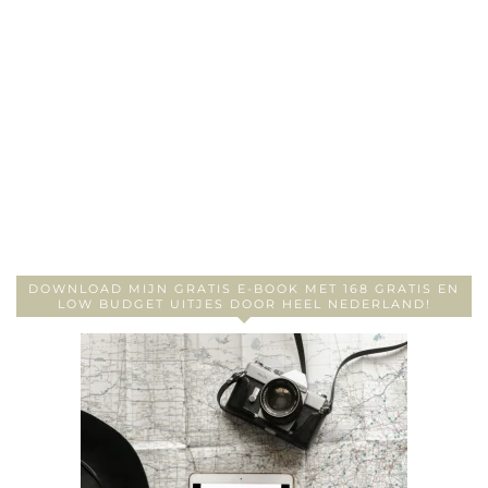
DOWNLOAD MIJN GRATIS E-BOOK MET 168 GRATIS EN
LOW BUDGET UITJES DOOR HEEL NEDERLAND!