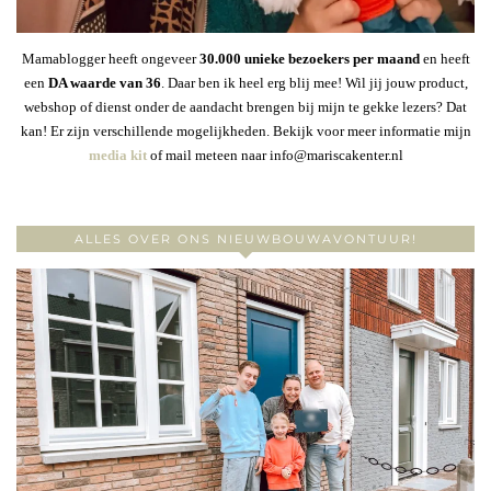
Mamablogger heeft ongeveer
30
.000 unieke bezoekers per maand
en heeft
een
DA waarde van 36
. Daar ben ik heel erg blij mee! Wil jij jouw product,
webshop of dienst onder de aandacht brengen bij mijn te gekke lezers? Dat
kan! Er zijn verschillende mogelijkheden. Bekijk voor meer informatie mijn
media kit
of mail meteen naar info@mariscakenter.nl
ALLES OVER ONS NIEUWBOUWAVONTUUR!