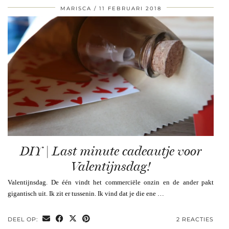
MARISCA
11 FEBRUARI 2018
DIY | Last minute cadeautje voor
Valentijnsdag!
Valentijnsdag. De één vindt het commerciële onzin en de ander pakt
gigantisch uit. Ik zit er tussenin. Ik vind dat je die ene …
DEEL OP:
2 REACTIES