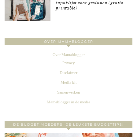
inpaklijst voor gezinnen (gratis
printable)
OVER MAMABLOGGER
Over Mamablogger
Privacy
Disclaimer
Media kit
Samenwerken
Mamablogger in de media
DE BUDGET MOEDERS, DE LEUKSTE BUDGETTIPS!