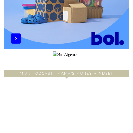
MIJN PODCAST | MAMA’S MONEY MINDSET