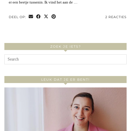
er een beetje tussenin. Ik vind het aan de …
DEEL OP:
2 REACTIES
ZOEK JE IETS?
LEUK DAT JE ER BENT!