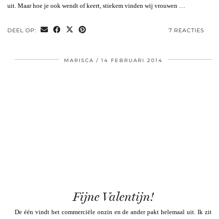
uit. Maar hoe je ook wendt of keert, stiekem vinden wij vrouwen …
DEEL OP:
7 REACTIES
MARISCA
14 FEBRUARI 2014
Fijne Valentijn!
De één vindt het commerciële onzin en de ander pakt helemaal uit. Ik zit