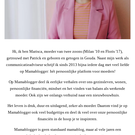
Hi, ik ben Marisca, moeder van twee zoons (Milan '10 en Floris '17),
getrouwd met Patrick en geboren en getogen in Gouda. Naast mijn werk als
communicatieadviseur schrijf ik sinds 2013 bijna iedere dag met veel liefde
op Mamablogger: hét persoonlijke platform voor moeders!
Op Mamablogger deel ik eerlijke verhalen over ons gezinsleven, wonen,
persoonlijke financiën, mindset en het vinden van balans als werkende
moeder. Ook zijn we onlangs verhuisd naar een nieuwbouwhuis.
Het leven is druk, duur en uitdagend, zeker als moeder. Daarom vind je op
Mamablogger ook veel budgettips en deel ik veel over onze persoonlijke
financiën in de hoop je te inspireren.
Mamablogger is geen standaard mamablog, maar al vele jaren een