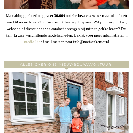
Mamablogger heeft ongeveer
30
.000 unieke bezoekers per maand
en heeft
een
DA waarde van 36
. Daar ben ik heel erg blij mee! Wil jij jouw product,
webshop of dienst onder de aandacht brengen bij mijn te gekke lezers? Dat
kan! Er zijn verschillende mogelijkheden. Bekijk voor meer informatie mijn
media kit
of mail meteen naar info@mariscakenter.nl
ALLES OVER ONS NIEUWBOUWAVONTUUR!