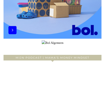
MIJN PODCAST | MAMA’S MONEY MINDSET