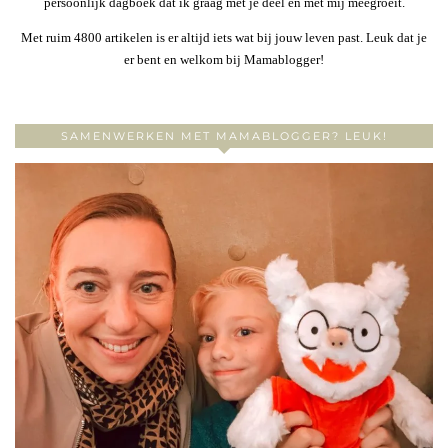
persoonlijk dagboek dat ik graag met je deel en met mij meegroeit.
Met ruim 4800 artikelen is er altijd iets wat bij jouw leven past. Leuk dat je
er bent en welkom bij Mamablogger!
SAMENWERKEN MET MAMABLOGGER? LEUK!