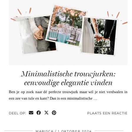
Minimalistische trouwjurken:
eenvoudige elegantie vinden
Ben je op zoek naar dé perfecte trouwjurk maar wil je niet verdwalen in
een zee van tule en kant? Dan is een minimalistische …
DEEL OP:
PLAATS EEN REACTIE
MARISCA
1 OKTOBER 2024