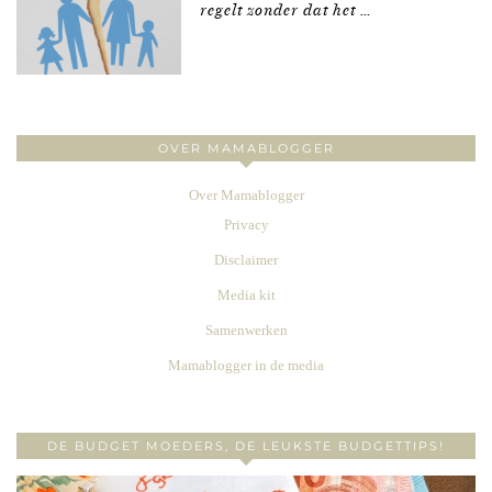
regelt zonder dat het …
OVER MAMABLOGGER
Over Mamablogger
Privacy
Disclaimer
Media kit
Samenwerken
Mamablogger in de media
DE BUDGET MOEDERS, DE LEUKSTE BUDGETTIPS!