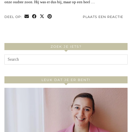
onze oudste zoon. Hij was er dus bij, maar op een heel …
DEEL OP:
PLAATS EEN REACTIE
ZOEK JE IETS?
LEUK DAT JE ER BENT!