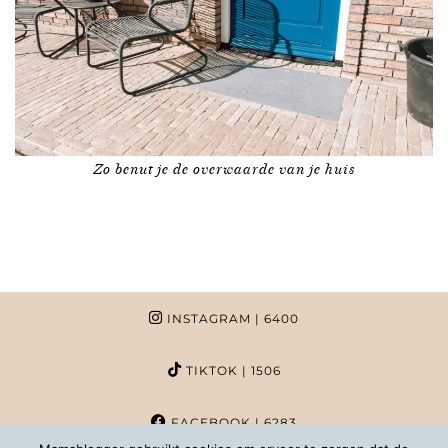
Zo benut je de overwaarde van je huis
INSTAGRAM
| 6400
TIKTOK
| 1506
FACEBOOK
| 6283