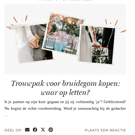
Trouwpak voor bruidegom kopen:
waar op letten?
Is je partner op zijn knie gegaan en jij zij volmondig ‘ja’? Gefeliciteerd!
Nu begint de echte voorbereiding. Word je zenuwachtig bij de gedachte
…
DEEL OP:
PLAATS EEN REACTIE