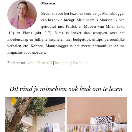
Marisca
Bedankt voor het lezen en leuk dat je Mamablogger
een bezoekje brengt! Mijn naam is Marisca. Ik ben
getrouwd met Patrick en Moeder van Milan (okt.
’10) en Floris (okt. ’17). Niets is leuker dan schrijven over het
moederschap en jullie te inspireren met budgettips, uittips, persoonlijke
verhalen etc. Kortom, Mamablogger is het meest persoonlijke online
magazine voor moeders.
Find me on:
Web
|
Twitter/X
|
Instagram
|
Facebook
Dit vind je misschien ook leuk om te lezen