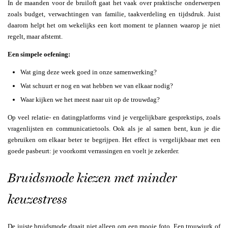
In de maanden voor de bruiloft gaat het vaak over praktische onderwerpen
zoals budget, verwachtingen van familie, taakverdeling en tijdsdruk. Juist
daarom helpt het om wekelijks een kort moment te plannen waarop je niet
regelt, maar afstemt.
Een simpele oefening:
Wat ging deze week goed in onze samenwerking?
Wat schuurt er nog en wat hebben we van elkaar nodig?
Waar kijken we het meest naar uit op de trouwdag?
Op veel relatie- en datingplatforms vind je vergelijkbare gesprekstips, zoals
vragenlijsten en communicatietools. Ook als je al samen bent, kun je die
gebruiken om elkaar beter te begrijpen. Het effect is vergelijkbaar met een
goede pasbeurt: je voorkomt verrassingen en voelt je zekerder.
Bruidsmode kiezen met minder
keuzestress
De juiste bruidsmode draait niet alleen om een mooie foto. Een trouwjurk of