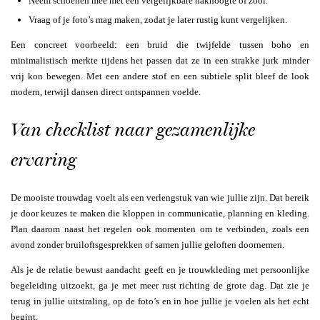
Neem schoenen mee met een vergelijkbare hakhoogte of zool.
Vraag of je foto’s mag maken, zodat je later rustig kunt vergelijken.
Een concreet voorbeeld: een bruid die twijfelde tussen boho en
minimalistisch merkte tijdens het passen dat ze in een strakke jurk minder
vrij kon bewegen. Met een andere stof en een subtiele split bleef de look
modern, terwijl dansen direct ontspannen voelde.
Van checklist naar gezamenlijke
ervaring
De mooiste trouwdag voelt als een verlengstuk van wie jullie zijn. Dat bereik
je door keuzes te maken die kloppen in communicatie, planning en kleding.
Plan daarom naast het regelen ook momenten om te verbinden, zoals een
avond zonder bruiloftsgesprekken of samen jullie geloften doornemen.
Als je de relatie bewust aandacht geeft en je trouwkleding met persoonlijke
begeleiding uitzoekt, ga je met meer rust richting de grote dag. Dat zie je
terug in jullie uitstraling, op de foto’s en in hoe jullie je voelen als het echt
begint.