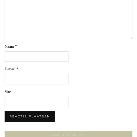
Naam
*
E-mail
*
Site
ZOEK JE IETS?