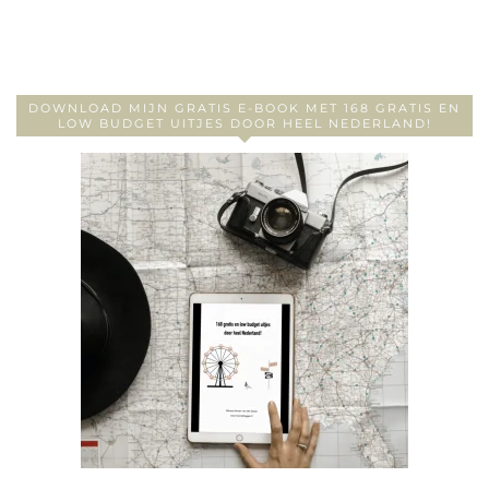
DOWNLOAD MIJN GRATIS E-BOOK MET 168 GRATIS EN
LOW BUDGET UITJES DOOR HEEL NEDERLAND!