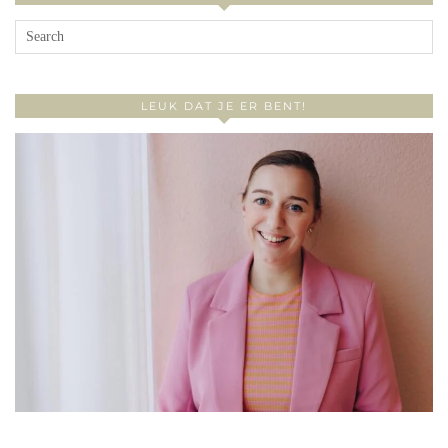
LEUK DAT JE ER BENT!