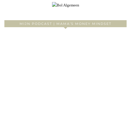
MIJN PODCAST | MAMA’S MONEY MINDSET