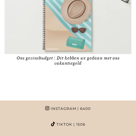
Ons gezinsbudget | Dit hebben we gedaan met ons
vakantiegeld
INSTAGRAM
| 6400
TIKTOK
| 1506