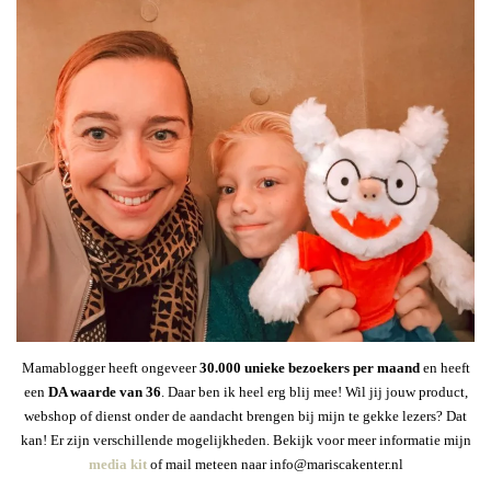
Mamablogger heeft ongeveer
30
.000 unieke bezoekers per maand
en heeft
een
DA waarde van 36
. Daar ben ik heel erg blij mee! Wil jij jouw product,
webshop of dienst onder de aandacht brengen bij mijn te gekke lezers? Dat
kan! Er zijn verschillende mogelijkheden. Bekijk voor meer informatie mijn
media kit
of mail meteen naar info@mariscakenter.nl