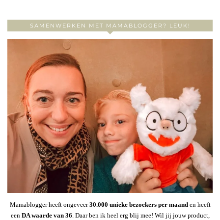
SAMENWERKEN MET MAMABLOGGER? LEUK!
Mamablogger heeft ongeveer
30
.000 unieke bezoekers per maand
en heeft
een
DA waarde van 36
. Daar ben ik heel erg blij mee! Wil jij jouw product,