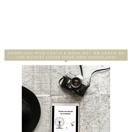
DOWNLOAD MIJN GRATIS E-BOOK MET 168 GRATIS EN
LOW BUDGET UITJES DOOR HEEL NEDERLAND!