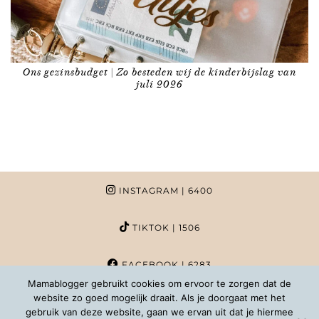
Ons gezinsbudget | Zo besteden wij de kinderbijslag van
juli 2026
INSTAGRAM
| 6400
TIKTOK
| 1506
FACEBOOK
| 6283
Mamablogger gebruikt cookies om ervoor te zorgen dat de
website zo goed mogelijk draait. Als je doorgaat met het
PINTEREST
| 1020
gebruik van deze website, gaan we ervan uit dat je hiermee