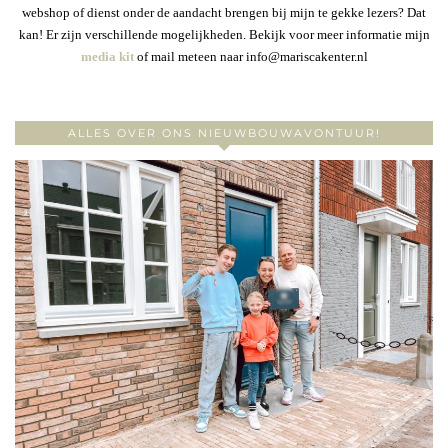
webshop of dienst onder de aandacht brengen bij mijn te gekke lezers? Dat
kan! Er zijn verschillende mogelijkheden. Bekijk voor meer informatie mijn
media kit
of mail meteen naar info@mariscakenter.nl
ALLES OVER ONS NIEUWBOUWAVONTUUR!