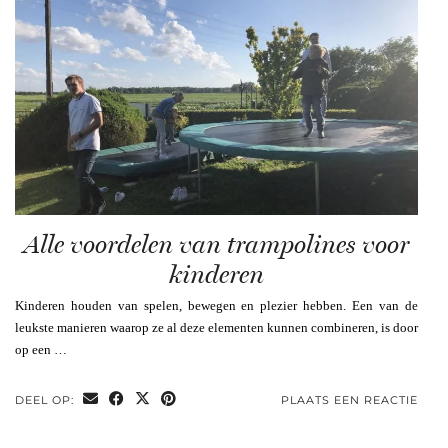
Alle voordelen van trampolines voor
kinderen
Kinderen houden van spelen, bewegen en plezier hebben. Een van de
leukste manieren waarop ze al deze elementen kunnen combineren, is door
op een …
DEEL OP:
PLAATS EEN REACTIE