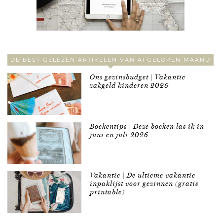
DE BEST GELEZEN ARTIKELEN VAN AFGELOPEN MAAND
Ons gezinsbudget | Vakantie
zakgeld kinderen 2026
Boekentips | Deze boeken las ik in
juni en juli 2026
Vakantie | De ultieme vakantie
inpaklijst voor gezinnen (gratis
printable)