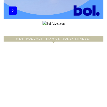
MIJN PODCAST | MAMA’S MONEY MINDSET