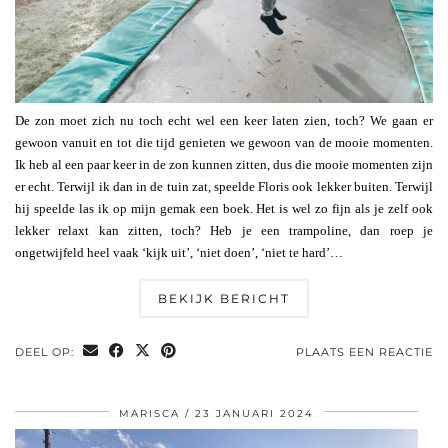
De zon moet zich nu toch echt wel een keer laten zien, toch? We gaan er
gewoon vanuit en tot die tijd genieten we gewoon van de mooie momenten.
Ik heb al een paar keer in de zon kunnen zitten, dus die mooie momenten zijn
er echt. Terwijl ik dan in de tuin zat, speelde Floris ook lekker buiten. Terwijl
hij speelde las ik op mijn gemak een boek. Het is wel zo fijn als je zelf ook
lekker relaxt kan zitten, toch? Heb je een trampoline, dan roep je
ongetwijfeld heel vaak ‘kijk uit’, ‘niet doen’, ‘niet te hard’…
BEKIJK BERICHT
DEEL OP:
PLAATS EEN REACTIE
MARISCA
23 JANUARI 2024