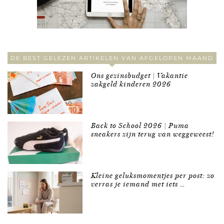
DE BEST GELEZEN ARTIKELEN VAN AFGELOPEN MAAND
Ons gezinsbudget | Vakantie
zakgeld kinderen 2026
Back to School 2026 | Puma
sneakers zijn terug van weggeweest!
Kleine geluksmomentjes per post: zo
verras je iemand met iets …