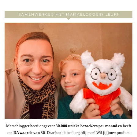
SAMENWERKEN MET MAMABLOGGER? LEUK!
Mamablogger heeft ongeveer
30
.000 unieke bezoekers per maand
en heeft
een
DA waarde van 36
. Daar ben ik heel erg blij mee! Wil jij jouw product,