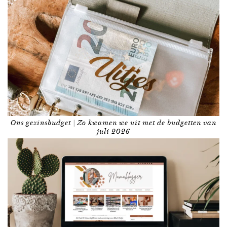
Ons gezinsbudget | Zo kwamen we uit met de budgetten van
juli 2026