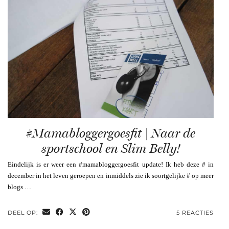
#Mamabloggergoesfit | Naar de
sportschool en Slim Belly!
Eindelijk is er weer een #mamabloggergoesfit update! Ik heb deze # in
december in het leven geroepen en inmiddels zie ik soortgelijke # op meer
blogs …
DEEL OP:
5 REACTIES