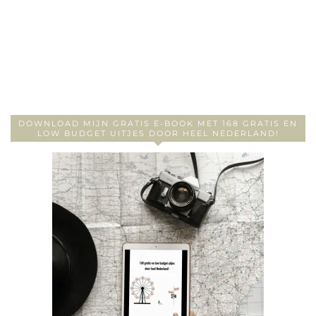
DOWNLOAD MIJN GRATIS E-BOOK MET 168 GRATIS EN
LOW BUDGET UITJES DOOR HEEL NEDERLAND!