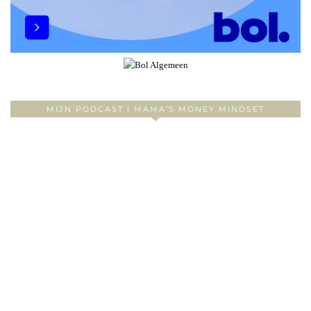
MIJN PODCAST | MAMA’S MONEY MINDSET