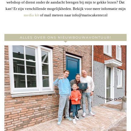
webshop of dienst onder de aandacht brengen bij mijn te gekke lezers? Dat
kan! Er zijn verschillende mogelijkheden. Bekijk voor meer informatie mijn
media kit
of mail meteen naar info@mariscakenter.nl
ALLES OVER ONS NIEUWBOUWAVONTUUR!