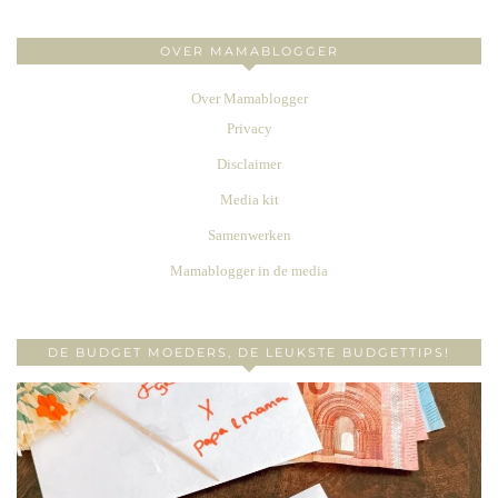
OVER MAMABLOGGER
Over Mamablogger
Privacy
Disclaimer
Media kit
Samenwerken
Mamablogger in de media
DE BUDGET MOEDERS, DE LEUKSTE BUDGETTIPS!