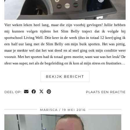
Vier weken leken heel lang, maar die zijn voorbij gevlogen! Jullie hebben
mij kunnen volgen tijdens het Slim Belly traject dat ik volgde bij
sportschool Living Well. Drie keer in de week (dus in totaal 12 keer) ging ik
een half uur lang met de Slim Belly om mijn buik sporten. Het was pittig,
maar je merkte wel dat het wat deed en al snel ging ook mijn conditie weer
vooruit. Met het sporten had ik totaal geen moeite, want wat was het leuk! De
sfeer was super, net als de begeleiding en ik kon al mijn stress en frustraties…
BEKIJK BERICHT
DEEL OP:
PLAATS EEN REACTIE
MARISCA
19 MEI 2016