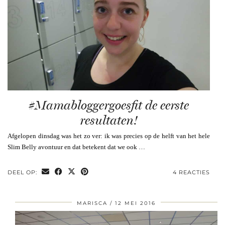
#Mamabloggergoesfit de eerste
resultaten!
Afgelopen dinsdag was het zo ver: ik was precies op de helft van het hele
Slim Belly avontuur en dat betekent dat we ook …
DEEL OP:
4 REACTIES
MARISCA
12 MEI 2016