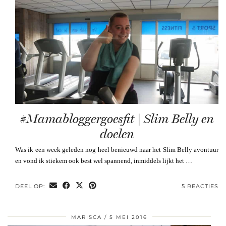
#Mamabloggergoesfit | Slim Belly en
doelen
Was ik een week geleden nog heel benieuwd naar het Slim Belly avontuur
en vond ik stiekem ook best wel spannend, inmiddels lijkt het …
DEEL OP:
5 REACTIES
MARISCA
5 MEI 2016