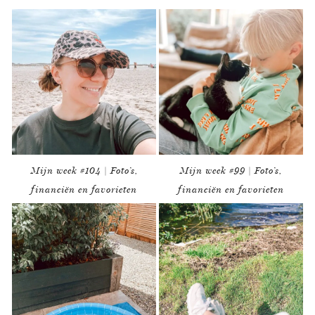
Mijn week #104 | Foto’s,
Mijn week #99 | Foto’s,
financiën en favorieten
financiën en favorieten