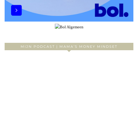
MIJN PODCAST | MAMA’S MONEY MINDSET