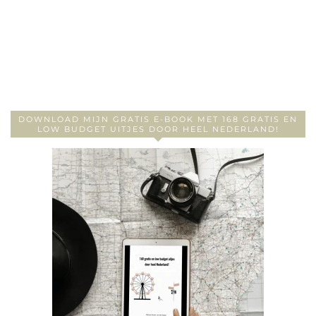
DOWNLOAD MIJN GRATIS E-BOOK MET 168 GRATIS EN
LOW BUDGET UITJES DOOR HEEL NEDERLAND!