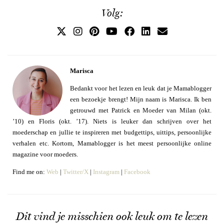
Volg:
Marisca
Bedankt voor het lezen en leuk dat je Mamablogger
een bezoekje brengt! Mijn naam is Marisca. Ik ben
getrouwd met Patrick en Moeder van Milan (okt.
’10) en Floris (okt. ’17). Niets is leuker dan schrijven over het
moederschap en jullie te inspireren met budgettips, uittips, persoonlijke
verhalen etc. Kortom, Mamablogger is het meest persoonlijke online
magazine voor moeders.
Find me on:
Web
|
Twitter/X
|
Instagram
|
Facebook
Dit vind je misschien ook leuk om te lezen