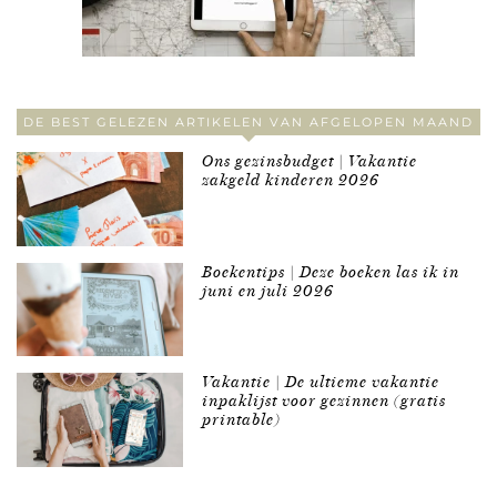
DE BEST GELEZEN ARTIKELEN VAN AFGELOPEN MAAND
Ons gezinsbudget | Vakantie
zakgeld kinderen 2026
Boekentips | Deze boeken las ik in
juni en juli 2026
Vakantie | De ultieme vakantie
inpaklijst voor gezinnen (gratis
printable)