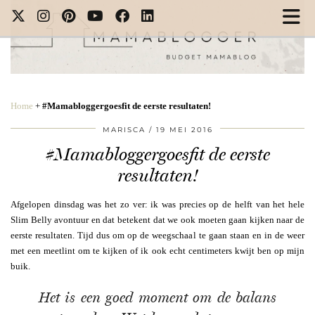
Home
+
#Mamabloggergoesfit de eerste resultaten!
MARISCA
19 MEI 2016
#Mamabloggergoesfit de eerste
resultaten!
Afgelopen dinsdag was het zo ver: ik was precies op de helft van het hele
Slim Belly avontuur en dat betekent dat we ook moeten gaan kijken naar de
eerste resultaten. Tijd dus om op de weegschaal te gaan staan en in de weer
met een meetlint om te kijken of ik ook echt centimeters kwijt ben op mijn
buik.
Het is een goed moment om de balans