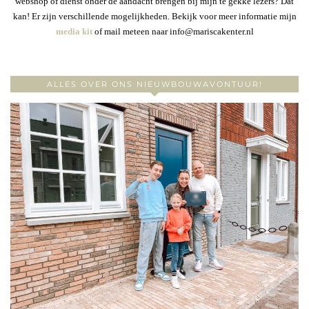
webshop of dienst onder de aandacht brengen bij mijn te gekke lezers? Dat
kan! Er zijn verschillende mogelijkheden. Bekijk voor meer informatie mijn
media kit
of mail meteen naar info@mariscakenter.nl
ALLES OVER ONS NIEUWBOUWAVONTUUR!