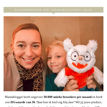
SAMENWERKEN MET MAMABLOGGER? LEUK!
Mamablogger heeft ongeveer
30
.000 unieke bezoekers per maand
en heeft
een
DA waarde van 36
. Daar ben ik heel erg blij mee! Wil jij jouw product,