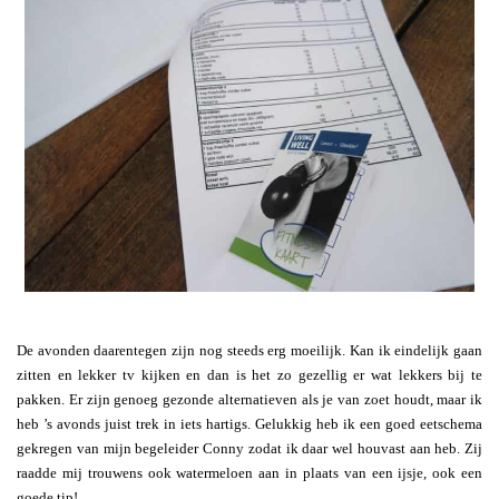
De avonden daarentegen zijn nog steeds erg moeilijk. Kan ik eindelijk gaan
zitten en lekker tv kijken en dan is het zo gezellig er wat lekkers bij te
pakken. Er zijn genoeg gezonde alternatieven als je van zoet houdt, maar ik
heb ’s avonds juist trek in iets hartigs. Gelukkig heb ik een goed eetschema
gekregen van mijn begeleider Conny zodat ik daar wel houvast aan heb. Zij
raadde mij trouwens ook watermeloen aan in plaats van een ijsje, ook een
goede tip!