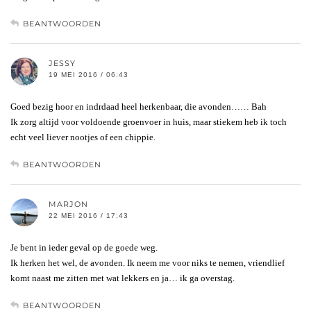
BEANTWOORDEN
JESSY
19 MEI 2016 / 06:43
Goed bezig hoor en indrdaad heel herkenbaar, die avonden…… Bah
Ik zorg altijd voor voldoende groenvoer in huis, maar stiekem heb ik toch
echt veel liever nootjes of een chippie.
BEANTWOORDEN
MARJON
22 MEI 2016 / 17:43
Je bent in ieder geval op de goede weg.
Ik herken het wel, de avonden. Ik neem me voor niks te nemen, vriendlief
komt naast me zitten met wat lekkers en ja… ik ga overstag.
BEANTWOORDEN