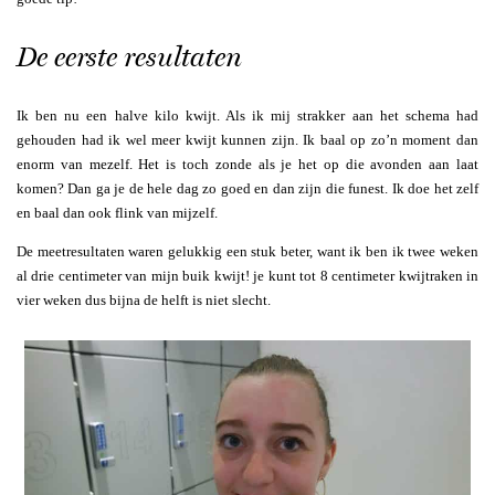
De eerste resultaten
Ik ben nu een halve kilo kwijt. Als ik mij strakker aan het schema had
gehouden had ik wel meer kwijt kunnen zijn. Ik baal op zo’n moment dan
enorm van mezelf. Het is toch zonde als je het op die avonden aan laat
komen? Dan ga je de hele dag zo goed en dan zijn die funest. Ik doe het zelf
en baal dan ook flink van mijzelf.
De meetresultaten waren gelukkig een stuk beter, want ik ben ik twee weken
al drie centimeter van mijn buik kwijt! je kunt tot 8 centimeter kwijtraken in
vier weken dus bijna de helft is niet slecht.