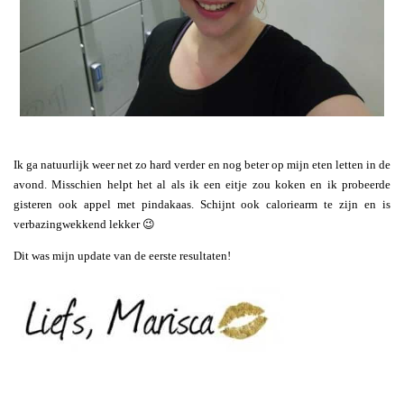
Ik ga natuurlijk weer net zo hard verder en nog beter op mijn eten letten in de
avond. Misschien helpt het al als ik een eitje zou koken en ik probeerde
gisteren ook appel met pindakaas. Schijnt ook caloriearm te zijn en is
verbazingwekkend lekker 😉
Dit was mijn update van de eerste resultaten!