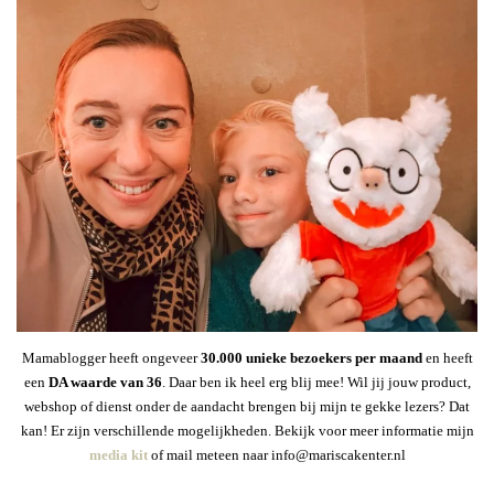
Mamablogger heeft ongeveer
30
.000 unieke bezoekers per maand
en heeft
een
DA waarde van 36
. Daar ben ik heel erg blij mee! Wil jij jouw product,
webshop of dienst onder de aandacht brengen bij mijn te gekke lezers? Dat
kan! Er zijn verschillende mogelijkheden. Bekijk voor meer informatie mijn
media kit
of mail meteen naar info@mariscakenter.nl