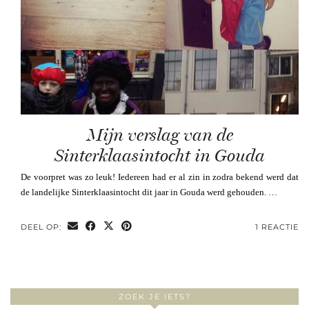
Mijn verslag van de
Sinterklaasintocht in Gouda
De voorpret was zo leuk! Iedereen had er al zin in zodra bekend werd dat
de landelijke Sinterklaasintocht dit jaar in Gouda werd gehouden. …
DEEL OP:
1 REACTIE
ZOEK JE IETS?