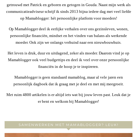
getrouwd met Patrick en geboren en getogen in Gouda. Naast mijn werk als
communicatieadviseur schrijf ik sinds 2013 bijna iedere dag met veel liefde
op Mamablogger: hét persoonlijke platform voor moeders!
Op Mamablogger deel ik eerlijke verhalen over ons gezinsleven, wonen,
persoonlijke financiën, mindset en het vinden van balans als werkende
moeder. Ook zijn we onlangs verhuisd naar een nieuwbouwhuis.
Het leven is druk, duur en uitdagend, zeker als moeder. Daarom vind je op
Mamablogger ook veel budgettips en deel ik veel over onze persoonlijke
financiën in de hoop je te inspireren.
Mamablogger is geen standaard mamablog, maar al vele jaren een
persoonlijk dagboek dat ik graag met je deel en met mij meegroeit.
Met ruim 4800 artikelen is er altijd iets wat bij jouw leven past. Leuk dat je
er bent en welkom bij Mamablogger!
SAMENWERKEN MET MAMABLOGGER? LEUK!