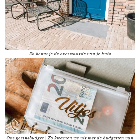
Zo benut je de overwaarde van je huis
Ons gezinsbudget | Zo kwamen we uit met de budgetten van