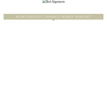
MIJN PODCAST | MAMA’S MONEY MINDSET