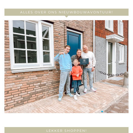
ALLES OVER ONS NIEUWBOUWAVONTUUR!
LEKKER SHOPPEN!