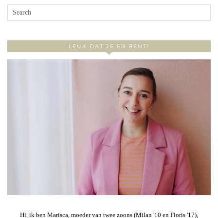
LEUK DAT JE ER BENT!
Hi, ik ben Marisca, moeder van twee zoons (Milan '10 en Floris '17),