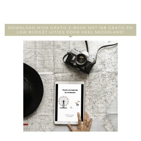
DOWNLOAD MIJN GRATIS E-BOOK MET 168 GRATIS EN
LOW BUDGET UITJES DOOR HEEL NEDERLAND!