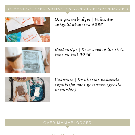
DE BEST GELEZEN ARTIKELEN VAN AFGELOPEN MAAND
Ons gezinsbudget | Vakantie
zakgeld kinderen 2026
Boekentips | Deze boeken las ik in
juni en juli 2026
Vakantie | De ultieme vakantie
inpaklijst voor gezinnen (gratis
printable)
OVER MAMABLOGGER