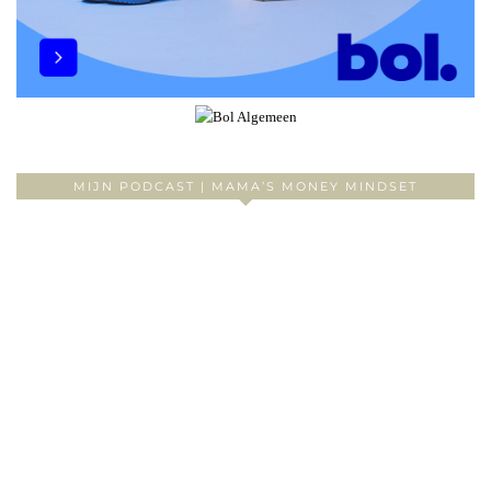
MIJN PODCAST | MAMA’S MONEY MINDSET