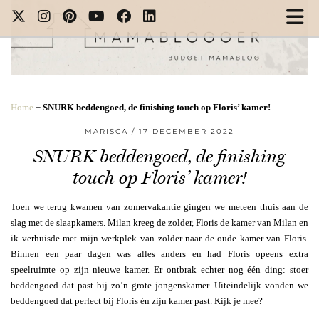
Home
+
SNURK beddengoed, de finishing touch op Floris’ kamer!
MARISCA
17 DECEMBER 2022
SNURK beddengoed, de finishing
touch op Floris’ kamer!
Toen we terug kwamen van zomervakantie gingen we meteen thuis aan de
slag met de slaapkamers. Milan kreeg de zolder, Floris de kamer van Milan en
ik verhuisde met mijn werkplek van zolder naar de oude kamer van Floris.
Binnen een paar dagen was alles anders en had Floris opeens extra
speelruimte op zijn nieuwe kamer. Er ontbrak echter nog één ding: stoer
beddengoed dat past bij zo’n grote jongenskamer. Uiteindelijk vonden we
beddengoed dat perfect bij Floris én zijn kamer past. Kijk je mee?