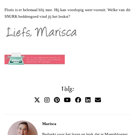
Floris is er helemaal blij mee. Hij kan voorlopig weer vooruit. Welke van dit
SNURK beddengoed vind jij het leukst?
Volg:
Marisca
Bedankt voor het lezen en leuk dat je Mamablogger