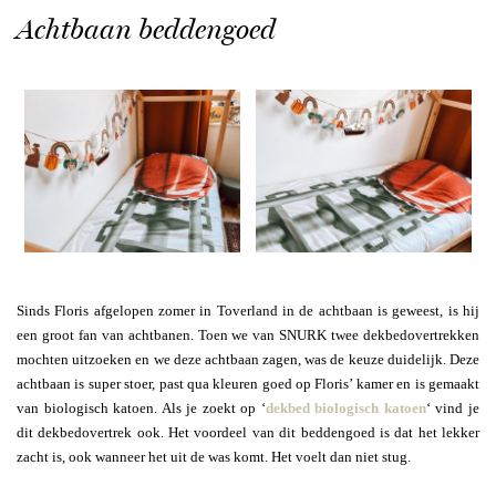
Achtbaan beddengoed
Sinds Floris afgelopen zomer in Toverland in de achtbaan is geweest, is hij
een groot fan van achtbanen. Toen we van SNURK twee dekbedovertrekken
mochten uitzoeken en we deze achtbaan zagen, was de keuze duidelijk. Deze
achtbaan is super stoer, past qua kleuren goed op Floris’ kamer en is gemaakt
van biologisch katoen. Als je zoekt op ‘
dekbed biologisch katoen
‘ vind je
dit dekbedovertrek ook. Het voordeel van dit beddengoed is dat het lekker
zacht is, ook wanneer het uit de was komt. Het voelt dan niet stug.