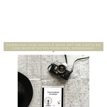
DOWNLOAD MIJN GRATIS E-BOOK MET 168 GRATIS EN
LOW BUDGET UITJES DOOR HEEL NEDERLAND!