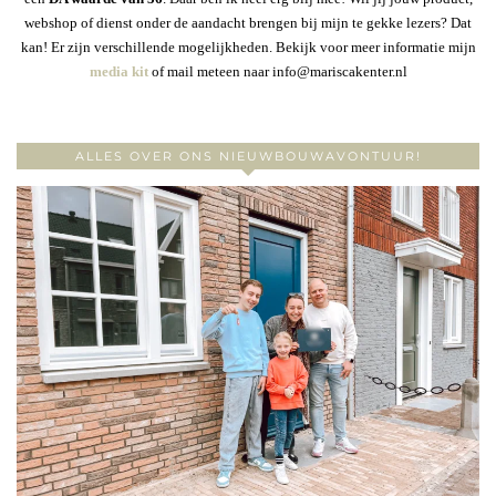
webshop of dienst onder de aandacht brengen bij mijn te gekke lezers? Dat
kan! Er zijn verschillende mogelijkheden. Bekijk voor meer informatie mijn
media kit
of mail meteen naar info@mariscakenter.nl
ALLES OVER ONS NIEUWBOUWAVONTUUR!