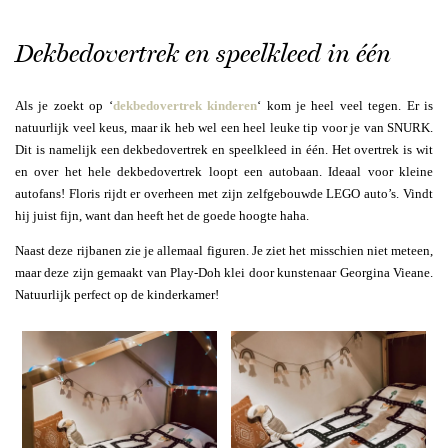
Dekbedovertrek en speelkleed in één
Als je zoekt op ‘
dekbedovertrek kinderen
‘ kom je heel veel tegen. Er is
natuurlijk veel keus, maar ik heb wel een heel leuke tip voor je van SNURK.
Dit is namelijk een dekbedovertrek en speelkleed in één. Het overtrek is wit
en over het hele dekbedovertrek loopt een autobaan. Ideaal voor kleine
autofans! Floris rijdt er overheen met zijn zelfgebouwde LEGO auto’s. Vindt
hij juist fijn, want dan heeft het de goede hoogte haha.
Naast deze rijbanen zie je allemaal figuren. Je ziet het misschien niet meteen,
maar deze zijn gemaakt van Play-Doh klei door kunstenaar Georgina Vieane.
Natuurlijk perfect op de kinderkamer!