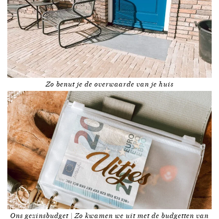
Zo benut je de overwaarde van je huis
Ons gezinsbudget | Zo kwamen we uit met de budgetten van