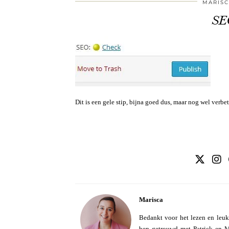
MARISC
SEO
Dit is een gele stip, bijna goed dus, maar nog wel verbe
Marisca
Bedankt voor het lezen en leuk
ben getrouwd met Patrick en Mo