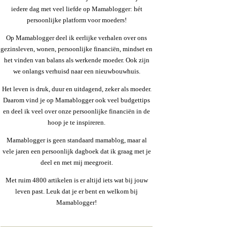
iedere dag met veel liefde op Mamablogger: hét
persoonlijke platform voor moeders!
Op Mamablogger deel ik eerlijke verhalen over ons
gezinsleven, wonen, persoonlijke financiën, mindset en
het vinden van balans als werkende moeder. Ook zijn
we onlangs verhuisd naar een nieuwbouwhuis.
Het leven is druk, duur en uitdagend, zeker als moeder.
Daarom vind je op Mamablogger ook veel budgettips
en deel ik veel over onze persoonlijke financiën in de
hoop je te inspireren.
Mamablogger is geen standaard mamablog, maar al
vele jaren een persoonlijk dagboek dat ik graag met je
deel en met mij meegroeit.
Met ruim 4800 artikelen is er altijd iets wat bij jouw
leven past. Leuk dat je er bent en welkom bij
Mamablogger!