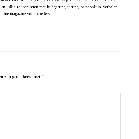
n jullie te inspireren met budgettips, uittips, persoonlijke verhalen
online magazine voor moeders.
den zijn gemarkeerd met
*