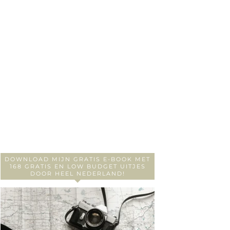
DOWNLOAD MIJN GRATIS E-BOOK MET
168 GRATIS EN LOW BUDGET UITJES
DOOR HEEL NEDERLAND!