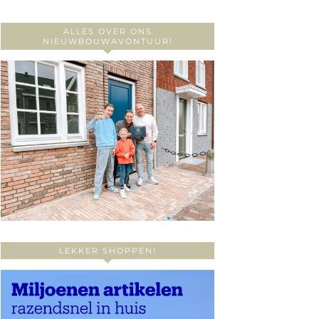
ALLES OVER ONS
NIEUWBOUWAVONTUUR!
LEKKER SHOPPEN!