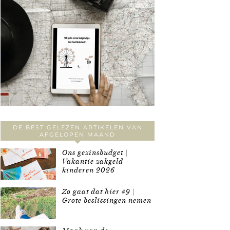
DE BEST GELEZEN ARTIKELEN VAN
AFGELOPEN MAAND
Ons gezinsbudget |
Vakantie zakgeld
kinderen 2026
Zo gaat dat hier #9 |
Grote beslissingen nemen