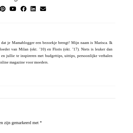
 dat je Mamablogger een bezoekje brengt! Mijn naam is Marisca. Ik
eder van Milan (okt. ’10) en Floris (okt. ’17). Niets is leuker dan
n jullie te inspireren met budgettips, uittips, persoonlijke verhalen
online magazine voor moeders.
den zijn gemarkeerd met
*