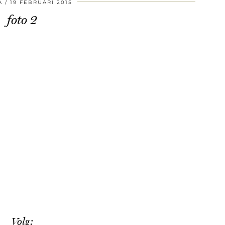
A
19 FEBRUARI 2015
foto 2
Volg: