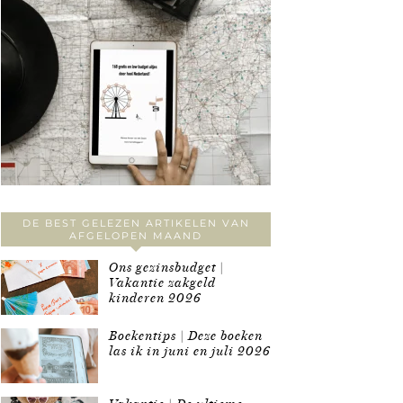
DE BEST GELEZEN ARTIKELEN VAN
AFGELOPEN MAAND
Ons gezinsbudget |
Vakantie zakgeld
kinderen 2026
Boekentips | Deze boeken
las ik in juni en juli 2026