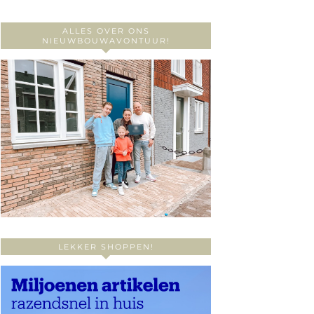
ALLES OVER ONS
NIEUWBOUWAVONTUUR!
LEKKER SHOPPEN!