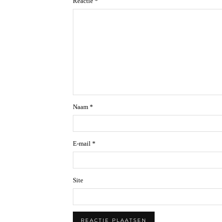
Reactie
*
Naam
*
E-mail
*
Site