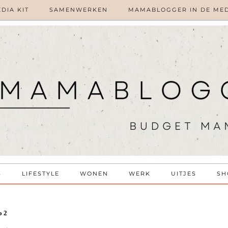
DIA KIT
SAMENWERKEN
MAMABLOGGER IN DE ME
S
LIFESTYLE
WONEN
WERK
UITJES
SH
o 2