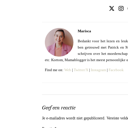
Marisca
Bedankt voor het lezen en leuk
ben getrouwd met Patrick en Mo
schrijven over het moederschap e
etc. Kortom, Mamablogger is het meest persoonlijke 
Find me on:
Web
|
Twitter/X
|
Instagram
|
Facebook
Geef een reactie
Je e-mailadres wordt niet gepubliceerd.
Vereiste vel