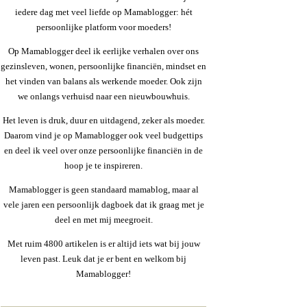
iedere dag met veel liefde op Mamablogger: hét
persoonlijke platform voor moeders!
Op Mamablogger deel ik eerlijke verhalen over ons
gezinsleven, wonen, persoonlijke financiën, mindset en
het vinden van balans als werkende moeder. Ook zijn
we onlangs verhuisd naar een nieuwbouwhuis.
Het leven is druk, duur en uitdagend, zeker als moeder.
Daarom vind je op Mamablogger ook veel budgettips
en deel ik veel over onze persoonlijke financiën in de
hoop je te inspireren.
Mamablogger is geen standaard mamablog, maar al
vele jaren een persoonlijk dagboek dat ik graag met je
deel en met mij meegroeit.
Met ruim 4800 artikelen is er altijd iets wat bij jouw
leven past. Leuk dat je er bent en welkom bij
Mamablogger!