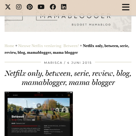
Home
+
Nieuwe Netflix verslaving: Between!
+
Netfilx only, between, serie,
review, blog, mamablogger, mama blogger
MARISCA
4 JUNI 2015
Netfilx only, between, serie, review, blog,
mamablogger, mama blogger