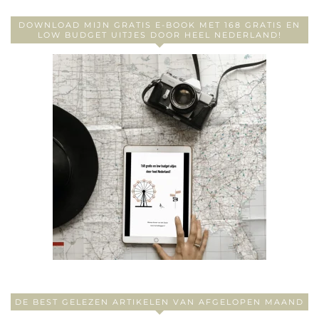
DOWNLOAD MIJN GRATIS E-BOOK MET 168 GRATIS EN
LOW BUDGET UITJES DOOR HEEL NEDERLAND!
DE BEST GELEZEN ARTIKELEN VAN AFGELOPEN MAAND