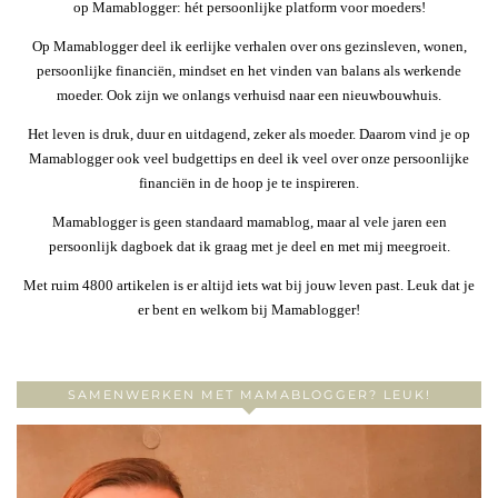
op Mamablogger: hét persoonlijke platform voor moeders!
Op Mamablogger deel ik eerlijke verhalen over ons gezinsleven, wonen,
persoonlijke financiën, mindset en het vinden van balans als werkende
moeder. Ook zijn we onlangs verhuisd naar een nieuwbouwhuis.
Het leven is druk, duur en uitdagend, zeker als moeder. Daarom vind je op
Mamablogger ook veel budgettips en deel ik veel over onze persoonlijke
financiën in de hoop je te inspireren.
Mamablogger is geen standaard mamablog, maar al vele jaren een
persoonlijk dagboek dat ik graag met je deel en met mij meegroeit.
Met ruim 4800 artikelen is er altijd iets wat bij jouw leven past. Leuk dat je
er bent en welkom bij Mamablogger!
SAMENWERKEN MET MAMABLOGGER? LEUK!