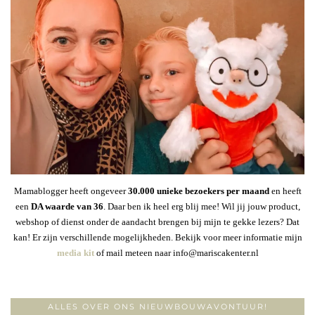
Mamablogger heeft ongeveer
30
.000 unieke bezoekers per maand
en heeft
een
DA waarde van 36
. Daar ben ik heel erg blij mee! Wil jij jouw product,
webshop of dienst onder de aandacht brengen bij mijn te gekke lezers? Dat
kan! Er zijn verschillende mogelijkheden. Bekijk voor meer informatie mijn
media kit
of mail meteen naar info@mariscakenter.nl
ALLES OVER ONS NIEUWBOUWAVONTUUR!