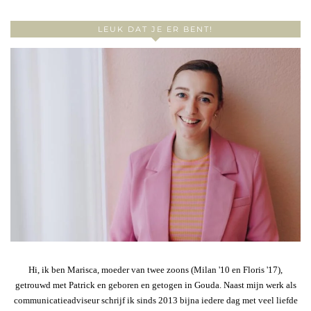
LEUK DAT JE ER BENT!
Hi, ik ben Marisca, moeder van twee zoons (Milan '10 en Floris '17),
getrouwd met Patrick en geboren en getogen in Gouda. Naast mijn werk als
communicatieadviseur schrijf ik sinds 2013 bijna iedere dag met veel liefde