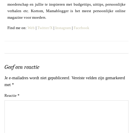
moederschap en jullie te inspireren met budgettips, uittips, persoonlijke
verhalen etc. Kortom, Mamablogger is het meest persoonlijke online
magazine voor moeders.
Find me on:
Web
|
Twitter/X
|
Instagram
|
Facebook
Geef een reactie
Je e-mailadres wordt niet gepubliceerd.
Vereiste velden zijn gemarkeerd
met
*
Reactie
*