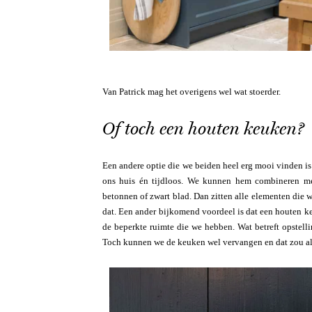
Van Patrick mag het overigens wel wat stoerder.
Of toch een houten keuken?
Een andere optie die we beiden heel erg mooi vinden i
ons huis én tijdloos. We kunnen hem combineren met
betonnen of zwart blad. Dan zitten alle elementen die
dat. Een ander bijkomend voordeel is dat een houten ke
de beperkte ruimte die we hebben. Wat betreft opstell
Toch kunnen we de keuken wel vervangen en dat zou al 