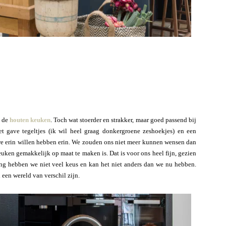
s de
houten keuken
. Toch wat stoerder en strakker, maar goed passend bij
 gave tegeltjes (ik wil heel graag donkergroene zeshoekjes) en een
 we erin willen hebben erin. We zouden ons niet meer kunnen wensen dan
uken gemakkelijk op maat te maken is. Dat is voor ons heel fijn, gezien
ing hebben we niet veel keus en kan het niet anders dan we nu hebben.
een wereld van verschil zijn.