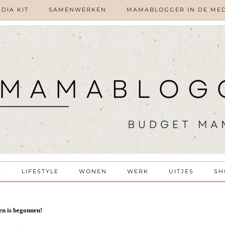
DIA KIT
SAMENWERKEN
MAMABLOGGER IN DE ME
S
LIFESTYLE
WONEN
WERK
UITJES
SH
en is begonnen!