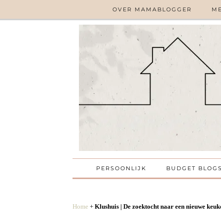
OVER MAMABLOGGER
ME
PERSOONLIJK
BUDGET BLOG
Home
+
Klushuis | De zoektocht naar een nieuwe keuk