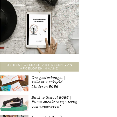
DE BEST GELEZEN ARTIKELEN VAN
AFGELOPEN MAAND
Ons gezinsbudget |
Vakantie zakgeld
kinderen 2026
Back to School 2026 |
Puma sneakers zijn terug
van weggeweest!