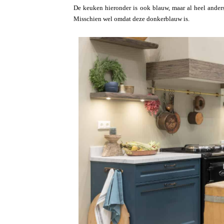
De keuken hieronder is ook blauw, maar al heel ander
Misschien wel omdat deze donkerblauw is.