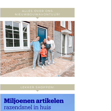
ALLES OVER ONS
NIEUWBOUWAVONTUUR!
LEKKER SHOPPEN!