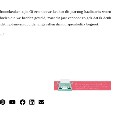
droomkeuken zijn. Of een nieuwe keuken dit jaar nog haalbaar is weten
elen die we hadden gesteld, maar dit jaar verloopt zo gek dat ik denk
nrichting daarvan duurder uitgevallen dan oorspronkelijk begroot.
en!