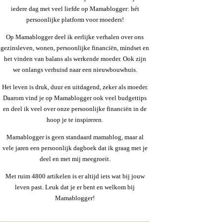
iedere dag met veel liefde op Mamablogger: hét
persoonlijke platform voor moeders!
Op Mamablogger deel ik eerlijke verhalen over ons
gezinsleven, wonen, persoonlijke financiën, mindset en
het vinden van balans als werkende moeder. Ook zijn
we onlangs verhuisd naar een nieuwbouwhuis.
Het leven is druk, duur en uitdagend, zeker als moeder.
Daarom vind je op Mamablogger ook veel budgettips
en deel ik veel over onze persoonlijke financiën in de
hoop je te inspireren.
Mamablogger is geen standaard mamablog, maar al
vele jaren een persoonlijk dagboek dat ik graag met je
deel en met mij meegroeit.
Met ruim 4800 artikelen is er altijd iets wat bij jouw
leven past. Leuk dat je er bent en welkom bij
Mamablogger!