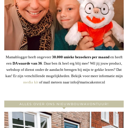
Mamablogger heeft ongeveer
30
.000 unieke bezoekers per maand
en heeft
een
DA waarde van 36
. Daar ben ik heel erg blij mee! Wil jij jouw product,
webshop of dienst onder de aandacht brengen bij mijn te gekke lezers? Dat
kan! Er zijn verschillende mogelijkheden. Bekijk voor meer informatie mijn
media kit
of mail meteen naar info@mariscakenter.nl
ALLES OVER ONS NIEUWBOUWAVONTUUR!