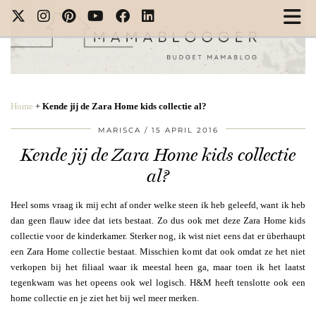
Home
+
Kende jij de Zara Home kids collectie al?
MARISCA
15 APRIL 2016
Kende jij de Zara Home kids collectie
al?
Heel soms vraag ik mij echt af onder welke steen ik heb geleefd, want ik heb
dan geen flauw idee dat iets bestaat. Zo dus ook met deze Zara Home kids
collectie voor de kinderkamer. Sterker nog, ik wist niet eens dat er überhaupt
een Zara Home collectie bestaat. Misschien komt dat ook omdat ze het niet
verkopen bij het filiaal waar ik meestal heen ga, maar toen ik het laatst
tegenkwam was het opeens ook wel logisch. H&M heeft tenslotte ook een
home collectie en je ziet het bij wel meer merken.