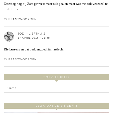
Zaterdag nog bij Zara geweest maar nils gezien maar was me ook veeeeeel te
druk hihih
BEANTWOORDEN
JODI - LIEFTHUIS
17 APRIL 2016 / 21:38
Die kussens en dat beddengoed, fantastisch.
BEANTWOORDEN
ZOEK JE IETS?
LEUK DAT JE ER BENT!