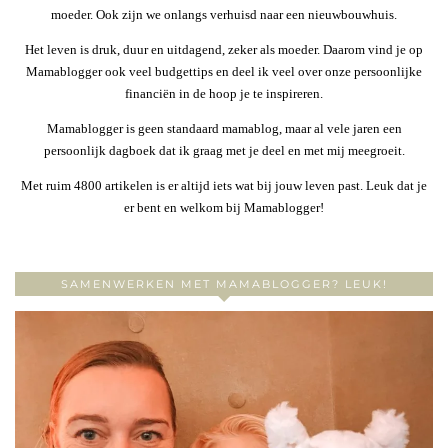
moeder. Ook zijn we onlangs verhuisd naar een nieuwbouwhuis.
Het leven is druk, duur en uitdagend, zeker als moeder. Daarom vind je op
Mamablogger ook veel budgettips en deel ik veel over onze persoonlijke
financiën in de hoop je te inspireren.
Mamablogger is geen standaard mamablog, maar al vele jaren een
persoonlijk dagboek dat ik graag met je deel en met mij meegroeit.
Met ruim 4800 artikelen is er altijd iets wat bij jouw leven past. Leuk dat je
er bent en welkom bij Mamablogger!
SAMENWERKEN MET MAMABLOGGER? LEUK!