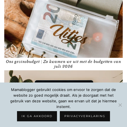
Ons gezinsbudget | Zo kwamen we uit met de budgetten van
juli 2026
Mamablogger gebruikt cookies om ervoor te zorgen dat de
website zo goed mogelijk draait. Als je doorgaat met het
gebruik van deze website, gaan we ervan uit dat je hiermee
instemt.
IK GA AKKOORD
PRIVACYVERKLARING