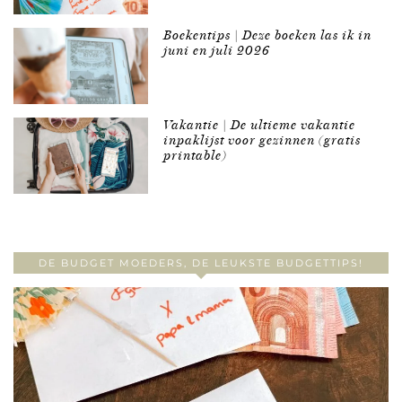
Boekentips | Deze boeken las ik in
juni en juli 2026
Vakantie | De ultieme vakantie
inpaklijst voor gezinnen (gratis
printable)
DE BUDGET MOEDERS, DE LEUKSTE BUDGETTIPS!