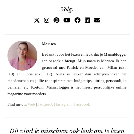
Volg:
Marisca
Bedankt voor het lezen en leuk dat je Mamablogger
een bezoekje brengt! Mijn naam is Marisca. Ik ben
getrouwd met Patrick en Moeder van Milan (okt.
’10) en Floris (okt. ’17). Niets is leuker dan schrijven over het
moederschap en jullie te inspireren met budgettips, uittips, persoonlijke
verhalen etc. Kortom, Mamablogger is het meest persoonlijke online
magazine voor moeders.
Find me on:
Web
|
Twitter/X
|
Instagram
|
Facebook
Dit vind je misschien ook leuk om te lezen