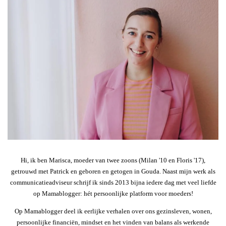
Hi, ik ben Marisca, moeder van twee zoons (Milan '10 en Floris '17),
getrouwd met Patrick en geboren en getogen in Gouda. Naast mijn werk als
communicatieadviseur schrijf ik sinds 2013 bijna iedere dag met veel liefde
op Mamablogger: hét persoonlijke platform voor moeders!
Op Mamablogger deel ik eerlijke verhalen over ons gezinsleven, wonen,
persoonlijke financiën, mindset en het vinden van balans als werkende