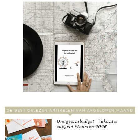
DE BEST GELEZEN ARTIKELEN VAN AFGELOPEN MAAND
Ons gezinsbudget | Vakantie
zakgeld kinderen 2026