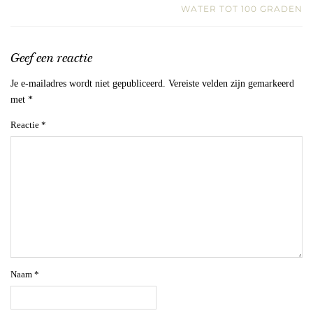
WATER TOT 100 GRADEN
Geef een reactie
Je e-mailadres wordt niet gepubliceerd.
Vereiste velden zijn gemarkeerd
met
*
Reactie
*
Naam
*