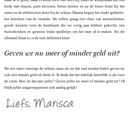
hielp met slopen, puin afvoeren, beton storten en na de bouw komt hij het
water en de elektriciteit doen bij de schuur. Daarna begint het leuke gedeelte:
het inrichten van de veranda. We willen graag een vloer van steenschotten,
goede kussens voor de hoekbank die we vorig jaar hebben gekocht, een
buitenkeuken en gewoon leuke spulletjes om het mee af te maken. Als dit
allemaal klaar is, is de tuin definitief klaar.
Geven we nu meer of minder geld uit?
Nu iets meer vanwege de schuur, maar als we dat eraf zouden halen geven we
ook niet minder geld uit denk ik. Ik denk dat het redelijk hetzelfde is als voor
de crisis. Hoe zit dat met jullie? Geven jullie nu meer of minder geld uit? Of
blijft jullie uitgavenpatroon ook aardig gelijk?