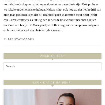
voor de boodschappen zijn hoger, doordat we meer thuis zijn. Ook proberen
we lokale ondernemers te helpen. Helaas is het ook nog zo dat het bedrijf van
mijn man gesloten is en dat hij daardoor geen inkomsten meer heeft (heeft
een 0 uren contract). Gelukkig ben ik wel de kostwinner, maar het hakt er
toch wel een beetje in. Maar goed, we letten nog wat extra op onze uitgaven
en hopen dat er snel weer betere tijden komen!
BEANTWOORDEN
ZOEK JE IETS?
LEUK DAT JE ER BENT!