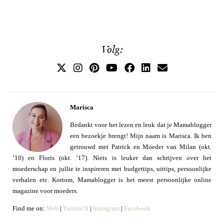
Volg:
Marisca
Bedankt voor het lezen en leuk dat je Mamablogger
een bezoekje brengt! Mijn naam is Marisca. Ik ben
getrouwd met Patrick en Moeder van Milan (okt.
’10) en Floris (okt. ’17). Niets is leuker dan schrijven over het
moederschap en jullie te inspireren met budgettips, uittips, persoonlijke
verhalen etc. Kortom, Mamablogger is het meest persoonlijke online
magazine voor moeders.
Find me on:
Web
|
Twitter/X
|
Instagram
|
Facebook