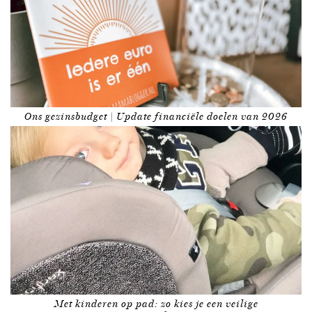
Ons gezinsbudget | Update financiële doelen van 2026
Met kinderen op pad: zo kies je een veilige