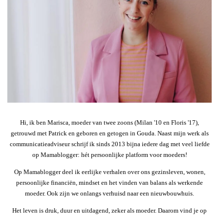
Hi, ik ben Marisca, moeder van twee zoons (Milan '10 en Floris '17),
getrouwd met Patrick en geboren en getogen in Gouda. Naast mijn werk als
communicatieadviseur schrijf ik sinds 2013 bijna iedere dag met veel liefde
op Mamablogger: hét persoonlijke platform voor moeders!
Op Mamablogger deel ik eerlijke verhalen over ons gezinsleven, wonen,
persoonlijke financiën, mindset en het vinden van balans als werkende
moeder. Ook zijn we onlangs verhuisd naar een nieuwbouwhuis.
Het leven is druk, duur en uitdagend, zeker als moeder. Daarom vind je op