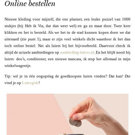
Online bestellen
Nieuwe kleding voor mijzelf, die ene planner, een leuke puzzel van 1000
stukjes (bij Heb ik Via, dat dan weer wel) en ga zo maar door. Twee keer
klikken en het is besteld. Als we het in de stad kunnen kopen doen we dat
uiteraard (zie punt 1), maar er zijn veel winkels dicht waardoor ik het dan
toch online bestel. Net als luiers bij het bijvoorbeeld. Daarvoor check ik
altijd de actuele aanbiedingen op
aanbieding-luiers.nl
. En het blijft nooit bij
luiers: deo’s, conditioner, een nieuwe mascara, ik stop het allemaal in mijn
winkelwagentje.
Tip: wil je in één oogopslag de goedkoopste luiers vinden? Dat kan! Die
vind je op
Luiergids
!