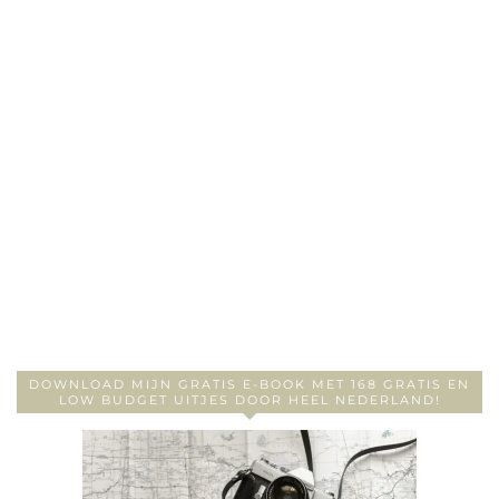
DOWNLOAD MIJN GRATIS E-BOOK MET 168 GRATIS EN
LOW BUDGET UITJES DOOR HEEL NEDERLAND!