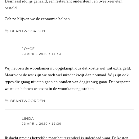
Daarnaast idd ijs gehaald, een restaurant ondersteunt en twee keer eten
besteld.
Och zo blijven we de economie helpen.
BEANTWOORDEN
JOYCE
23 APRIL 2020 / 11:53
Wij hebben de woonkamer nu opgeknapt, dus dat kostte wel wat extra geld.
Maar voor de rest zijn we toch wel minder kwijt dan normaal. Wij zijn ook
types die graag uit eten gaan en houden van dagjes weg gaan. Dat besparen
we nu en hebben we extra in de woonkamer gestoken.
BEANTWOORDEN
LINDA
23 APRIL 2020 / 17:30
Ik dacht precies hetzelfde maar het tegendeel is inderdaad waar. De kosten