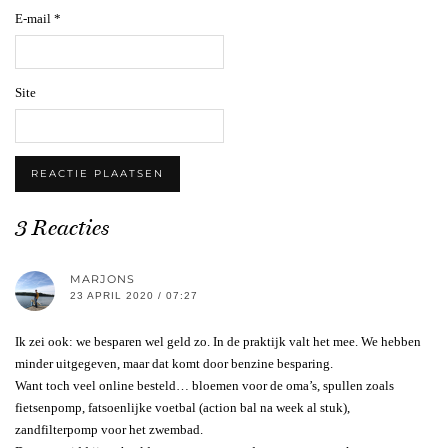
E-mail
*
Site
3 Reacties
MARJONS
23 APRIL 2020 / 07:27
Ik zei ook: we besparen wel geld zo. In de praktijk valt het mee. We hebben
minder uitgegeven, maar dat komt door benzine besparing.
Want toch veel online besteld… bloemen voor de oma’s, spullen zoals
fietsenpomp, fatsoenlijke voetbal (action bal na week al stuk),
zandfilterpomp voor het zwembad.