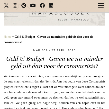
Home
+
Geld & Budget | Geven we nu minder geld uit dan voor de
coronacrisis?
MARISCA
23 APRIL 2020
Geld & Budget | Geven we nu minder
geld uit dan voor de coronacrisis?
We kunnen niet meer uit eten, even spontaan neerstrijken op een terrasje en
de auto staat vaker stil dan dat ‘ie rijdt. Aan het begin van deze Coronacrisis
grapten Patrick en ik tegen elkaar dat we vast meer geld over zouden houden
aan het einde van de maand. Geen zorgen, we houden aan het einde van ons
geld geen stuk maand over, maar we dachten dat het nu wel aanzienlijk zou
schelen. We gaan graag een dagje weg, houden van een hapje eten in het
weekend en tankten de auto regelmatig vol. Hoe anders is het leven nu? Toch