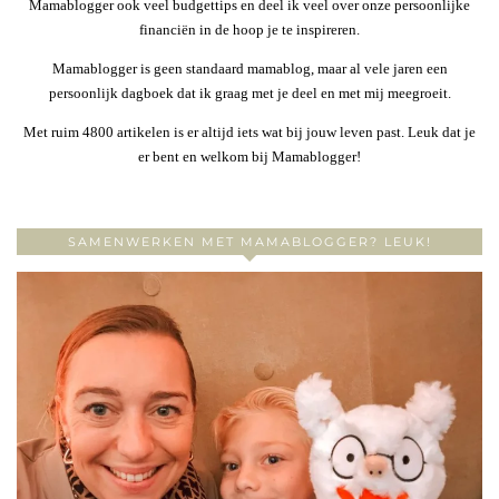
Mamablogger ook veel budgettips en deel ik veel over onze persoonlijke
financiën in de hoop je te inspireren.
Mamablogger is geen standaard mamablog, maar al vele jaren een
persoonlijk dagboek dat ik graag met je deel en met mij meegroeit.
Met ruim 4800 artikelen is er altijd iets wat bij jouw leven past. Leuk dat je
er bent en welkom bij Mamablogger!
SAMENWERKEN MET MAMABLOGGER? LEUK!