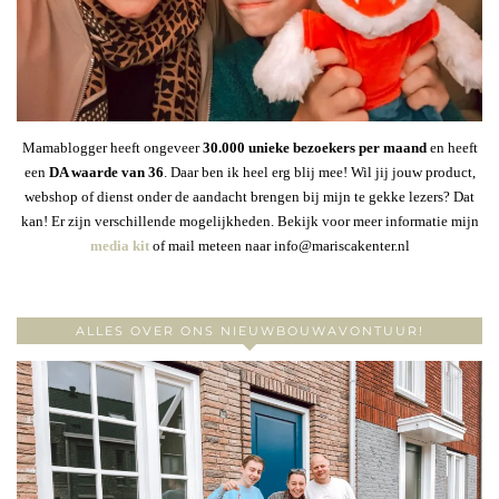
Mamablogger heeft ongeveer
30
.000 unieke bezoekers per maand
en heeft
een
DA waarde van 36
. Daar ben ik heel erg blij mee! Wil jij jouw product,
webshop of dienst onder de aandacht brengen bij mijn te gekke lezers? Dat
kan! Er zijn verschillende mogelijkheden. Bekijk voor meer informatie mijn
media kit
of mail meteen naar info@mariscakenter.nl
ALLES OVER ONS NIEUWBOUWAVONTUUR!