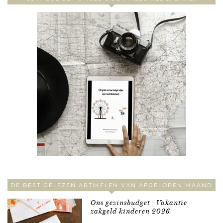
DE BEST GELEZEN ARTIKELEN VAN AFGELOPEN MAAND
Ons gezinsbudget | Vakantie
zakgeld kinderen 2026