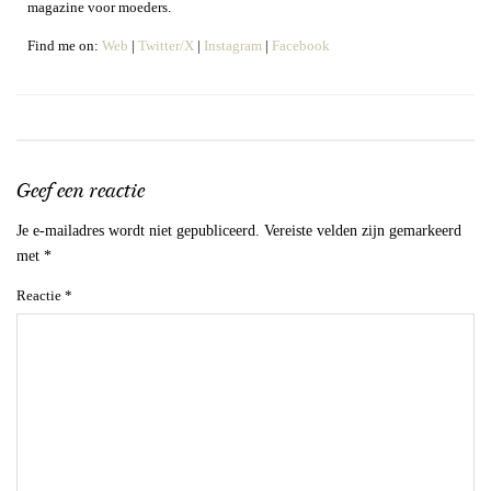
magazine voor moeders.
Find me on:
Web
|
Twitter/X
|
Instagram
|
Facebook
Geef een reactie
Je e-mailadres wordt niet gepubliceerd.
Vereiste velden zijn gemarkeerd
met
*
Reactie
*