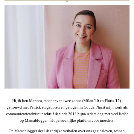
Hi, ik ben Marisca, moeder van twee zoons (Milan '10 en Floris '17),
getrouwd met Patrick en geboren en getogen in Gouda. Naast mijn werk als
communicatieadviseur schrijf ik sinds 2013 bijna iedere dag met veel liefde
op Mamablogger: hét persoonlijke platform voor moeders!
Op Mamablogger deel ik eerlijke verhalen over ons gezinsleven, wonen,