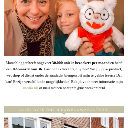
Mamablogger heeft ongeveer
30
.000 unieke bezoekers per maand
en heeft
een
DA waarde van 36
. Daar ben ik heel erg blij mee! Wil jij jouw product,
webshop of dienst onder de aandacht brengen bij mijn te gekke lezers? Dat
kan! Er zijn verschillende mogelijkheden. Bekijk voor meer informatie mijn
media kit
of mail meteen naar info@mariscakenter.nl
ALLES OVER ONS NIEUWBOUWAVONTUUR!