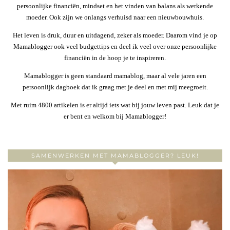
persoonlijke financiën, mindset en het vinden van balans als werkende
moeder. Ook zijn we onlangs verhuisd naar een nieuwbouwhuis.
Het leven is druk, duur en uitdagend, zeker als moeder. Daarom vind je op
Mamablogger ook veel budgettips en deel ik veel over onze persoonlijke
financiën in de hoop je te inspireren.
Mamablogger is geen standaard mamablog, maar al vele jaren een
persoonlijk dagboek dat ik graag met je deel en met mij meegroeit.
Met ruim 4800 artikelen is er altijd iets wat bij jouw leven past. Leuk dat je
er bent en welkom bij Mamablogger!
SAMENWERKEN MET MAMABLOGGER? LEUK!