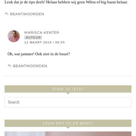
Leuk dat je de tips deelt! Helaas hebben wij geen Wibra of big bazar helaas
BEANTWOORDEN
MARISCA KENTER
AUTEUR
12 MAART 2019 / 06:55
Oh, wat jammer! Ook niet in de buurt?
BEANTWOORDEN
ZOEK JE IETS?
LEUK DAT JE ER BENT!