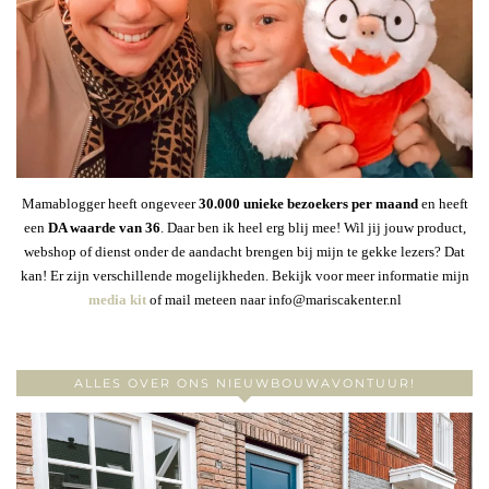
Mamablogger heeft ongeveer
30
.000 unieke bezoekers per maand
en heeft
een
DA waarde van 36
. Daar ben ik heel erg blij mee! Wil jij jouw product,
webshop of dienst onder de aandacht brengen bij mijn te gekke lezers? Dat
kan! Er zijn verschillende mogelijkheden. Bekijk voor meer informatie mijn
media kit
of mail meteen naar info@mariscakenter.nl
ALLES OVER ONS NIEUWBOUWAVONTUUR!