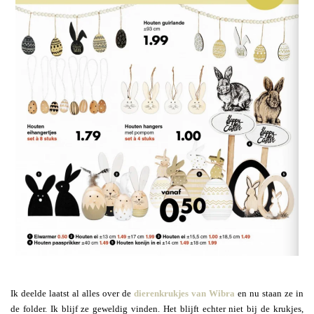
Ik deelde laatst al alles over de
dierenkrukjes van Wibra
en nu staan ze in
de folder. Ik blijf ze geweldig vinden. Het blijft echter niet bij de krukjes,