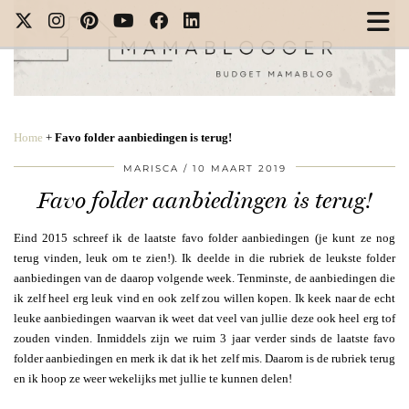
Home
+
Favo folder aanbiedingen is terug!
MARISCA
10 MAART 2019
Favo folder aanbiedingen is terug!
Eind 2015 schreef ik de laatste favo folder aanbiedingen (je kunt ze nog
terug vinden, leuk om te zien!). Ik deelde in die rubriek de leukste folder
aanbiedingen van de daarop volgende week. Tenminste, de aanbiedingen die
ik zelf heel erg leuk vind en ook zelf zou willen kopen. Ik keek naar de echt
leuke aanbiedingen waarvan ik weet dat veel van jullie deze ook heel erg tof
zouden vinden. Inmiddels zijn we ruim 3 jaar verder sinds de laatste favo
folder aanbiedingen en merk ik dat ik het zelf mis. Daarom is de rubriek terug
en ik hoop ze weer wekelijks met jullie te kunnen delen!