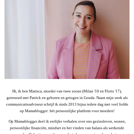
Hi, ik ben Marisca, moeder van twee zoons (Milan '10 en Floris '17),
getrouwd met Patrick en geboren en getogen in Gouda. Naast mijn werk als
communicatieadviseur schrijf ik sinds 2013 bijna iedere dag met veel liefde
op Mamablogger: hét persoonlijke platform voor moeders!
Op Mamablogger deel ik eerlijke verhalen over ons gezinsleven, wonen,
persoonlijke financiën, mindset en het vinden van balans als werkende