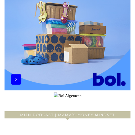
MIJN PODCAST | MAMA’S MONEY MINDSET