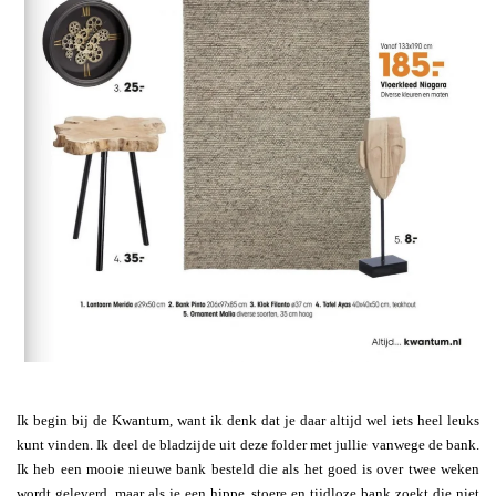
Ik begin bij de Kwantum, want ik denk dat je daar altijd wel iets heel leuks
kunt vinden. Ik deel de bladzijde uit deze folder met jullie vanwege de bank.
Ik heb een mooie nieuwe bank besteld die als het goed is over twee weken
wordt geleverd, maar als je een hippe, stoere en tijdloze bank zoekt die niet