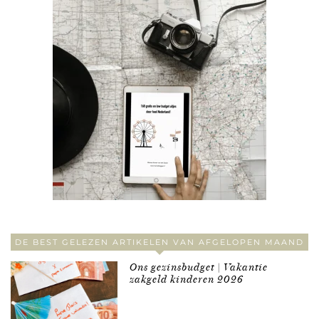
DE BEST GELEZEN ARTIKELEN VAN AFGELOPEN MAAND
Ons gezinsbudget | Vakantie
zakgeld kinderen 2026