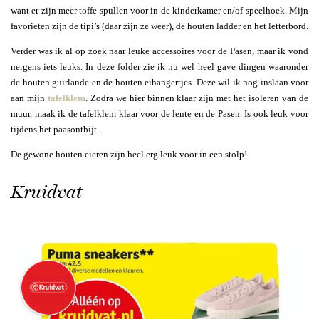
want er zijn meer toffe spullen voor in de kinderkamer en/of speelhoek. Mijn
favorieten zijn de tipi’s (daar zijn ze weer), de houten ladder en het letterbord.
Verder was ik al op zoek naar leuke accessoires voor de Pasen, maar ik vond
nergens iets leuks. In deze folder zie ik nu wel heel gave dingen waaronder
de houten guirlande en de houten eihangertjes. Deze wil ik nog inslaan voor
aan mijn
tafelklem
. Zodra we hier binnen klaar zijn met het isoleren van de
muur, maak ik de tafelklem klaar voor de lente en de Pasen. Is ook leuk voor
tijdens het paasontbijt.
De gewone houten eieren zijn heel erg leuk voor in een stolp!
Kruidvat