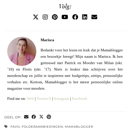
Volg:
Marisca
Bedankt voor het lezen en leuk dat je Mamablogger
een bezoekje brengt! Mijn naam is Marisca. Ik ben
getrouwd met Patrick en Moeder van Milan (okt.
’10) en Floris (okt. ’17). Niets is leuker dan schrijven over het
moederschap en jullie te inspireren met budgettips, uittips, persoonlijke
verhalen etc. Kortom, Mamablogger is het meest persoonlijke online
magazine voor moeders.
Find me on:
Web
|
Twitter/X
|
Instagram
|
Facebook
DEEL OP:
FAVO
,
FOLDERAANBIEDINGEN
,
MAMABLOGGER