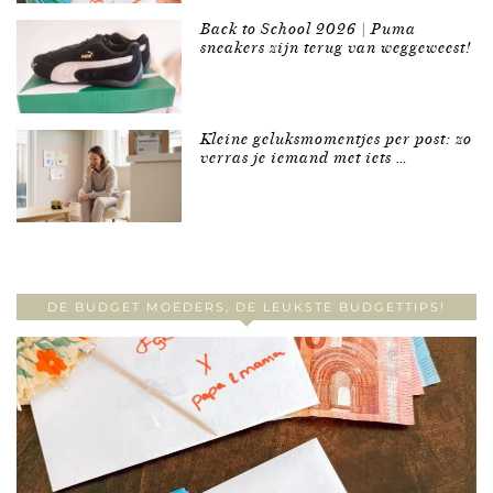
Back to School 2026 | Puma
sneakers zijn terug van weggeweest!
Kleine geluksmomentjes per post: zo
verras je iemand met iets …
DE BUDGET MOEDERS, DE LEUKSTE BUDGETTIPS!