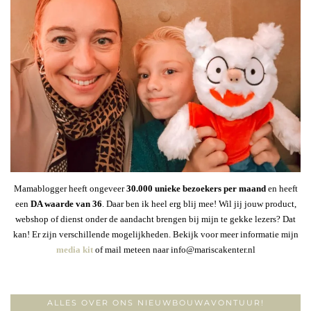
Mamablogger heeft ongeveer
30
.000 unieke bezoekers per maand
en heeft
een
DA waarde van 36
. Daar ben ik heel erg blij mee! Wil jij jouw product,
webshop of dienst onder de aandacht brengen bij mijn te gekke lezers? Dat
kan! Er zijn verschillende mogelijkheden. Bekijk voor meer informatie mijn
media kit
of mail meteen naar info@mariscakenter.nl
ALLES OVER ONS NIEUWBOUWAVONTUUR!