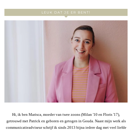
LEUK DAT JE ER BENT!
Hi, ik ben Marisca, moeder van twee zoons (Milan '10 en Floris '17),
getrouwd met Patrick en geboren en getogen in Gouda. Naast mijn werk als
communicatieadviseur schrijf ik sinds 2013 bijna iedere dag met veel liefde