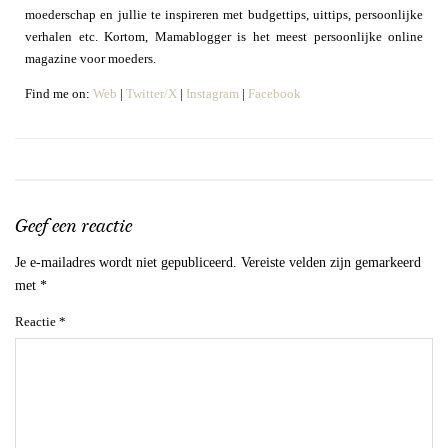
moederschap en jullie te inspireren met budgettips, uittips, persoonlijke
verhalen etc. Kortom, Mamablogger is het meest persoonlijke online
magazine voor moeders.
Find me on:
Web
|
Twitter/X
|
Instagram
|
Facebook
Geef een reactie
Je e-mailadres wordt niet gepubliceerd.
Vereiste velden zijn gemarkeerd
met
*
Reactie
*