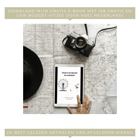
DOWNLOAD MIJN GRATIS E-BOOK MET 168 GRATIS EN
LOW BUDGET UITJES DOOR HEEL NEDERLAND!
DE BEST GELEZEN ARTIKELEN VAN AFGELOPEN MAAND