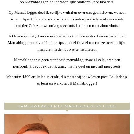
op Mamablogger: hét persoonlijke platform voor moeders!
Op Mamablogger deel ik eerlijke verhalen over ons gezinsleven, wonen,
persoonlijke financiën, mindset en het vinden van balans als werkende
moeder. Ook zijn we onlangs verhuisd naar een nieuwbouwhuis.
Het leven is druk, duur en uitdagend, zeker als moeder. Daarom vind je op
Mamablogger ook veel budgettips en deel ik veel over onze persoonlijke
financiën in de hoop je te inspireren.
Mamablogger is geen standaard mamablog, maar al vele jaren een
persoonlijk dagboek dat ik graag met je deel en met mij meegroeit.
Met ruim 4800 artikelen is er altijd iets wat bij jouw leven past. Leuk dat je
er bent en welkom bij Mamablogger!
SAMENWERKEN MET MAMABLOGGER? LEUK!