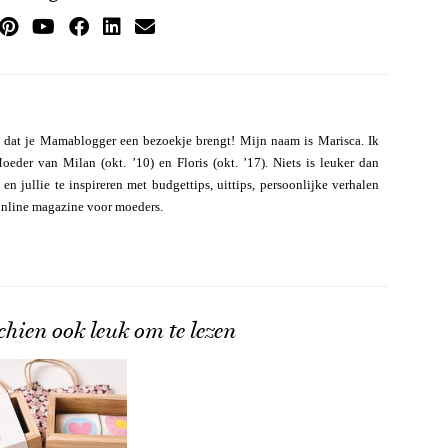
 dat je Mamablogger een bezoekje brengt! Mijn naam is Marisca. Ik
eder van Milan (okt. ’10) en Floris (okt. ’17). Niets is leuker dan
n jullie te inspireren met budgettips, uittips, persoonlijke verhalen
online magazine voor moeders.
chien ook leuk om te lezen