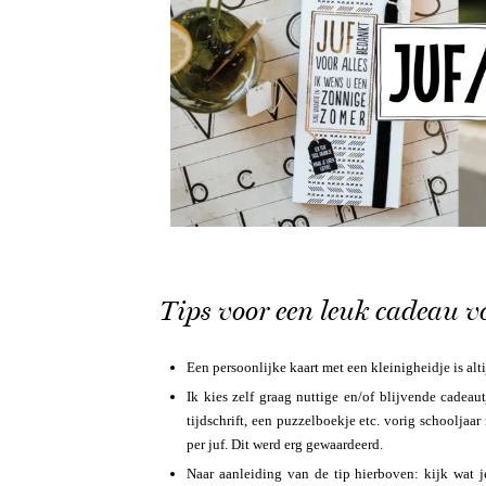
Tips voor een leuk cadeau vo
Een persoonlijke kaart met een kleinigheidje is alt
Ik kies zelf graag nuttige en/of blijvende cadea
tijdschrift, een puzzelboekje etc. vorig schoolja
per juf. Dit werd erg gewaardeerd.
Naar aanleiding van de tip hierboven: kijk wat