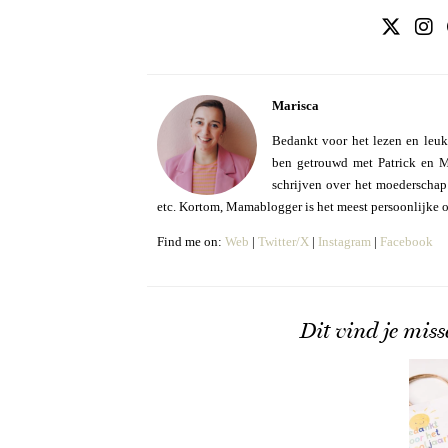
Marisca
Bedankt voor het lezen en leuk
ben getrouwd met Patrick en Mo
schrijven over het moederschap e
etc. Kortom, Mamablogger is het meest persoonlijke 
Find me on:
Web
|
Twitter/X
|
Instagram
|
Facebook
Dit vind je miss