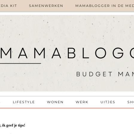
DIA KIT
SAMENWERKEN
MAMABLOGGER IN DE ME
S
LIFESTYLE
WONEN
WERK
UITJES
SH
ik geef je tips!