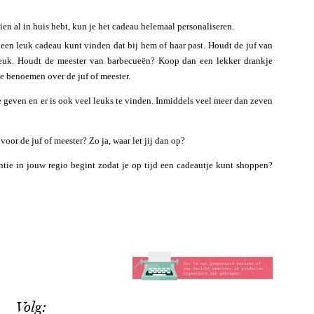
ien al in huis hebt, kun je het cadeau helemaal personaliseren.
e een leuk cadeau kunt vinden dat bij hem of haar past. Houdt de juf van
g leuk. Houdt de meester van barbecueën? Koop dan een lekker drankje
te benoemen over de juf of meester.
 geven en er is ook veel leuks te vinden. Inmiddels veel meer dan zeven
oor de juf of meester? Zo ja, waar let jij dan op?
ntie in jouw regio begint zodat je op tijd een cadeautje kunt shoppen?
Volg: