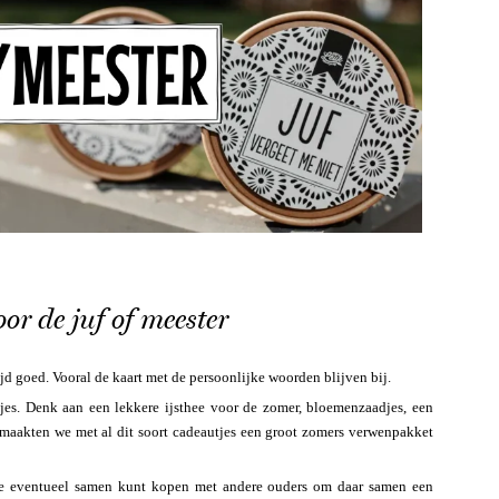
or de juf of meester
ijd goed. Vooral de kaart met de persoonlijke woorden blijven bij.
utjes. Denk aan een lekkere ijsthee voor de zomer, bloemenzaadjes, een
ar maakten we met al dit soort cadeautjes een groot zomers verwenpakket
 je eventueel samen kunt kopen met andere ouders om daar samen een