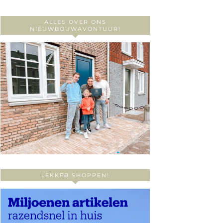
ALLES OVER ONS
NIEUWBOUWAVONTUUR!
LEKKER SHOPPEN!