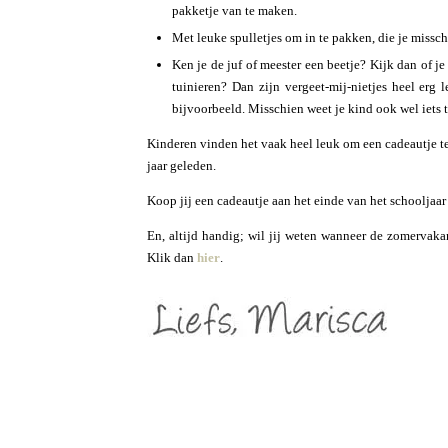
pakketje van te maken.
Met leuke spulletjes om in te pakken, die je missch
Ken je de juf of meester een beetje? Kijk dan of j
tuinieren? Dan zijn vergeet-mij-nietjes heel er
bijvoorbeeld. Misschien weet je kind ook wel iets 
Kinderen vinden het vaak heel leuk om een cadeautje te
jaar geleden.
Koop jij een cadeautje aan het einde van het schooljaar v
En, altijd handig; wil jij weten wanneer de zomervaka
Klik dan
hier
.