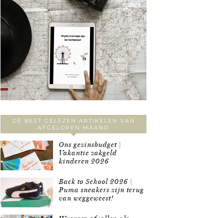
DE BEST GELEZEN ARTIKELEN VAN
AFGELOPEN MAAND
Ons gezinsbudget |
Vakantie zakgeld
kinderen 2026
Back to School 2026 |
Puma sneakers zijn terug
van weggeweest!