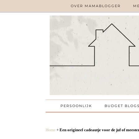
OVER MAMABLOGGER
ME
PERSOONLIJK
BUDGET BLOG
Home
+
Een origineel cadeautje voor de juf of meester, 