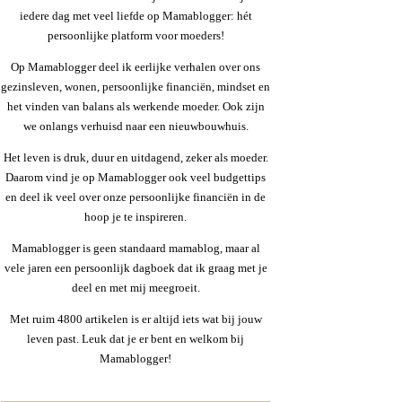
iedere dag met veel liefde op Mamablogger: hét
persoonlijke platform voor moeders!
Op Mamablogger deel ik eerlijke verhalen over ons
gezinsleven, wonen, persoonlijke financiën, mindset en
het vinden van balans als werkende moeder. Ook zijn
we onlangs verhuisd naar een nieuwbouwhuis.
Het leven is druk, duur en uitdagend, zeker als moeder.
Daarom vind je op Mamablogger ook veel budgettips
en deel ik veel over onze persoonlijke financiën in de
hoop je te inspireren.
Mamablogger is geen standaard mamablog, maar al
vele jaren een persoonlijk dagboek dat ik graag met je
deel en met mij meegroeit.
Met ruim 4800 artikelen is er altijd iets wat bij jouw
leven past. Leuk dat je er bent en welkom bij
Mamablogger!