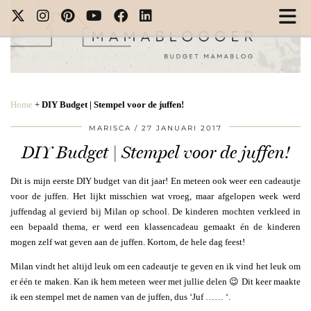
Home
+
DIY Budget | Stempel voor de juffen!
MARISCA
27 JANUARI 2017
DIY Budget | Stempel voor de juffen!
Dit is mijn eerste DIY budget van dit jaar! En meteen ook weer een cadeautje
voor de juffen. Het lijkt misschien wat vroeg, maar afgelopen week werd
juffendag al gevierd bij Milan op school. De kinderen mochten verkleed in
een bepaald thema, er werd een klassencadeau gemaakt én de kinderen
mogen zelf wat geven aan de juffen. Kortom, de hele dag feest!
Milan vindt het altijd leuk om een cadeautje te geven en ik vind het leuk om
er één te maken. Kan ik hem meteen weer met jullie delen 😉 Dit keer maakte
ik een stempel met de namen van de juffen, dus ‘Juf …… ‘.