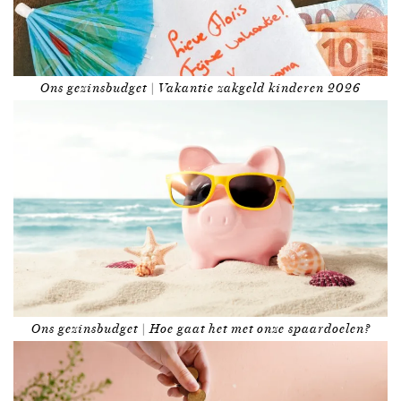
Ons gezinsbudget | Vakantie zakgeld kinderen 2026
Ons gezinsbudget | Hoe gaat het met onze spaardoelen?