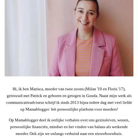
Hi, ik ben Marisca, moeder van twee zoons (Milan '10 en Floris '17),
getrouwd met Patrick en geboren en getogen in Gouda. Naast mijn werk als
communicatieadviseur schrijf ik sinds 2013 bijna iedere dag met veel liefde
op Mamablogger: hét persoonlijke platform voor moeders!
Op Mamablogger deel ik eerlijke verhalen over ons gezinsleven, wonen,
persoonlijke financiën, mindset en het vinden van balans als werkende
moeder. Ook zijn we onlangs verhuisd naar een nieuwbouwhuis.