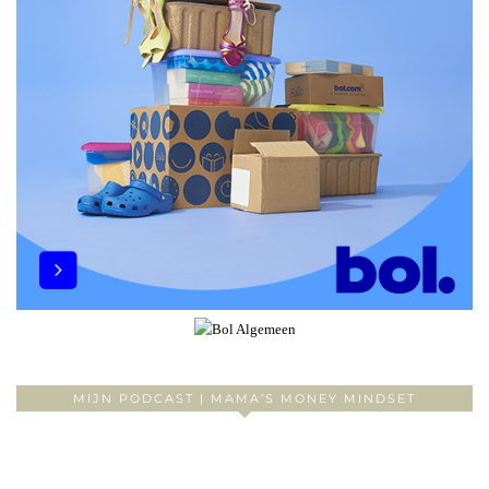
MIJN PODCAST | MAMA’S MONEY MINDSET