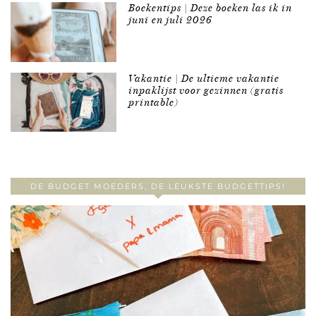
Boekentips | Deze boeken las ik in
juni en juli 2026
Vakantie | De ultieme vakantie
inpaklijst voor gezinnen (gratis
printable)
DE BUDGET MOEDERS, DE LEUKSTE BUDGETTIPS!