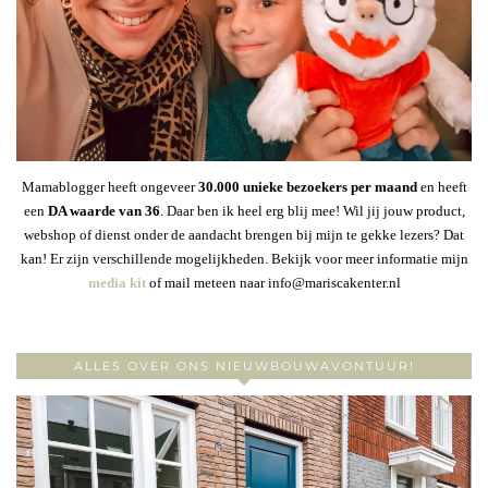
Mamablogger heeft ongeveer
30
.000 unieke bezoekers per maand
en heeft
een
DA waarde van 36
. Daar ben ik heel erg blij mee! Wil jij jouw product,
webshop of dienst onder de aandacht brengen bij mijn te gekke lezers? Dat
kan! Er zijn verschillende mogelijkheden. Bekijk voor meer informatie mijn
media kit
of mail meteen naar info@mariscakenter.nl
ALLES OVER ONS NIEUWBOUWAVONTUUR!