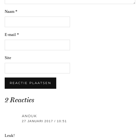
Naam
*
E-mail
*
Site
2 Reacties
ANOUK
27 JANUARI 2017 / 10:51
Leuk!