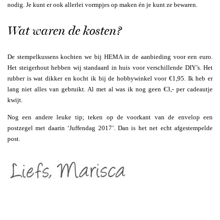
nodig. Je kunt er ook allerlei vormpjes op maken én je kunt ze bewaren.
Wat waren de kosten?
De stempelkussens kochten we bij HEMA in de aanbieding voor een euro.
Het steigerhout hebben wij standaard in huis voor verschillende DIY’s. Het
rubber is wat dikker en kocht ik bij de hobbywinkel voor €1,95. Ik heb er
lang niet alles van gebruikt. Al met al was ik nog geen €3,- per cadeautje
kwijt.
Nog een andere leuke tip; teken op de voorkant van de envelop een
postzegel met daarin ‘Juffendag 2017’. Dan is het net echt afgestempelde
post.