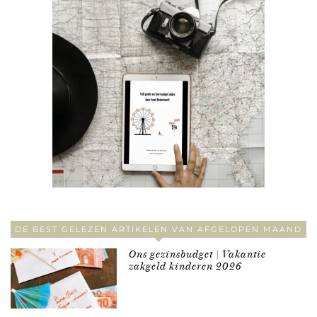
DE BEST GELEZEN ARTIKELEN VAN AFGELOPEN MAAND
Ons gezinsbudget | Vakantie
zakgeld kinderen 2026