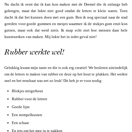
Nu dacht ik eerst dat ik kan kon maken met de Dremel die ik onlangs heb
gekregen, maar dat lukte niet goed omdat de letters te klein waren. Toen
dacht ik dat het kunnen doen met een gum. Ben ik nog speciaal naar de stad
gereden voor goede gummen en mesjes waarmee ik de stukjes gum eruit kon
gutsen, maar ook dat werd niets. Ik snap echt niet hoe mensen daar hele
kunstwerken van maken. Mij lukte het in ieder geval niet!
Rubber werkte wel!
Gelukkig kwam mijn tante en die is ook erg creatief. We besloten uiteindelijk
om de letters te maken van rubber en deze op het hout te plakken. Het werkte
snel en het resultaat was net zo leuk! Dit heb je er voor nodig:
Blokjes steigerhout
Rubber voor de letters
Goede lijm
Een stempelkussen
Een schaar
En iets om het mee in te pakken