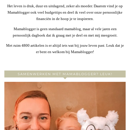
Het leven is druk, duur en uitdagend, zeker als moeder. Daarom vind je op
Mamablogger ook veel budgettips en deel ik veel over onze persoonlijke
financiën in de hoop je te inspireren.
Mamablogger is geen standaard mamablog, maar al vele jaren een
persoonlijk dagboek dat ik graag met je deel en met mij meegroeit.
Met ruim 4800 artikelen is er altijd iets wat bij jouw leven past. Leuk dat je
er bent en welkom bij Mamablogger!
SAMENWERKEN MET MAMABLOGGER? LEUK!