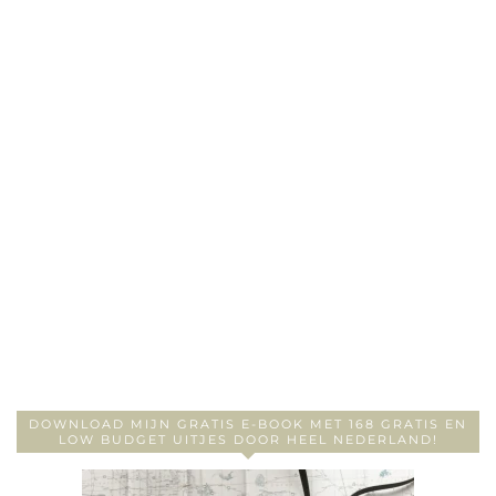
DOWNLOAD MIJN GRATIS E-BOOK MET 168 GRATIS EN
LOW BUDGET UITJES DOOR HEEL NEDERLAND!