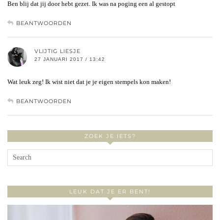
Ben blij dat jij door hebt gezet. Ik was na poging een al gestopt
BEANTWOORDEN
VLIJTIG LIESJE
27 JANUARI 2017 / 13:42
Wat leuk zeg! Ik wist niet dat je je eigen stempels kon maken!
BEANTWOORDEN
ZOEK JE IETS?
LEUK DAT JE ER BENT!