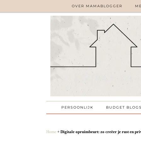
OVER MAMABLOGGER
ME
PERSOONLIJK
BUDGET BLOG
Home
+
Digitale opruimbeurt: zo creëer je rust en pri