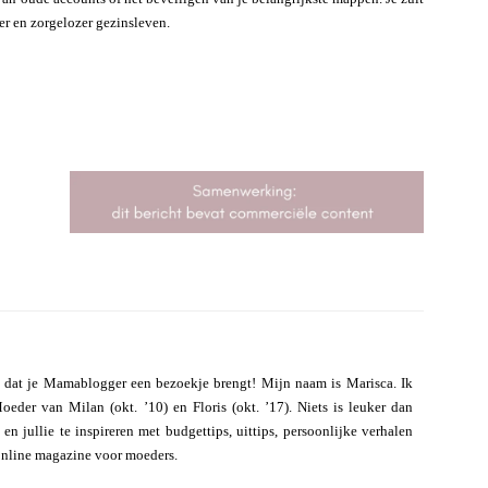
ner en zorgelozer gezinsleven.
 dat je Mamablogger een bezoekje brengt! Mijn naam is Marisca. Ik
eder van Milan (okt. ’10) en Floris (okt. ’17). Niets is leuker dan
n jullie te inspireren met budgettips, uittips, persoonlijke verhalen
online magazine voor moeders.