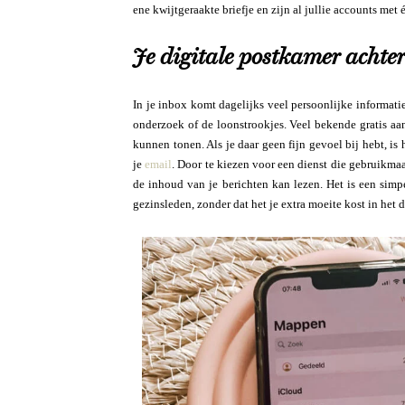
ene kwijtgeraakte briefje en zijn al jullie accounts met
Je digitale postkamer achter
In je inbox komt dagelijks veel persoonlijke informati
onderzoek of de loonstrookjes. Veel bekende gratis aa
kunnen tonen. Als je daar geen fijn gevoel bij hebt, i
je
email
. Door te kiezen voor een dienst die gebruikmaa
de inhoud van je berichten kan lezen. Het is een simp
gezinsleden, zonder dat het je extra moeite kost in het 