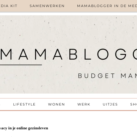
DIA KIT
SAMENWERKEN
MAMABLOGGER IN DE ME
S
LIFESTYLE
WONEN
WERK
UITJES
SH
vacy in je online gezinsleven