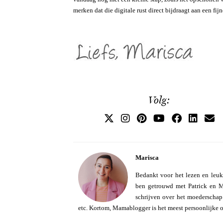
merken dat die digitale rust direct bijdraagt aan een fij
Volg:
Marisca
Bedankt voor het lezen en leuk
ben getrouwd met Patrick en Mo
schrijven over het moederschap e
etc. Kortom, Mamablogger is het meest persoonlijke 