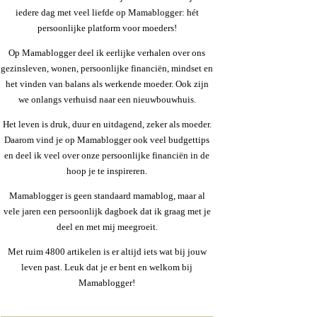
iedere dag met veel liefde op Mamablogger: hét
persoonlijke platform voor moeders!
Op Mamablogger deel ik eerlijke verhalen over ons
gezinsleven, wonen, persoonlijke financiën, mindset en
het vinden van balans als werkende moeder. Ook zijn
we onlangs verhuisd naar een nieuwbouwhuis.
Het leven is druk, duur en uitdagend, zeker als moeder.
Daarom vind je op Mamablogger ook veel budgettips
en deel ik veel over onze persoonlijke financiën in de
hoop je te inspireren.
Mamablogger is geen standaard mamablog, maar al
vele jaren een persoonlijk dagboek dat ik graag met je
deel en met mij meegroeit.
Met ruim 4800 artikelen is er altijd iets wat bij jouw
leven past. Leuk dat je er bent en welkom bij
Mamablogger!