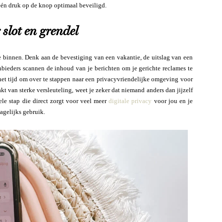
 één druk op de knop optimaal beveiligd.
 slot en grendel
e binnen. Denk aan de bevestiging van een vakantie, de uitslag van een
nbieders scannen de inhoud van je berichten om je gerichte reclames te
s het tijd om over te stappen naar een privacyvriendelijke omgeving voor
kt van sterke versleuteling, weet je zeker dat niemand anders dan jijzelf
ele stap die direct zorgt voor veel meer
digitale privacy
voor jou en je
dagelijks gebruik.