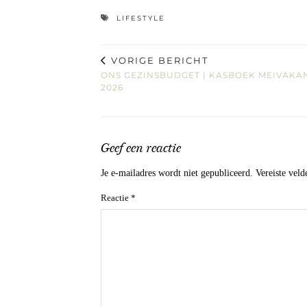
LIFESTYLE
VORIGE BERICHT
ONS GEZINSBUDGET | KASBOEK MEIVAKA
2026
Geef een reactie
Je e-mailadres wordt niet gepubliceerd.
Vereiste vel
Reactie
*