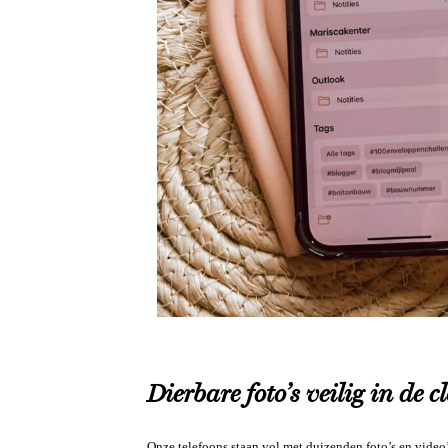
Dierbare foto’s veilig in de c
Onze telefoons staan vol met duizenden foto’s en video