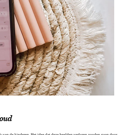
loud
’s van de kinderen. Het idee dat deze beelden verloren zouden gaan door