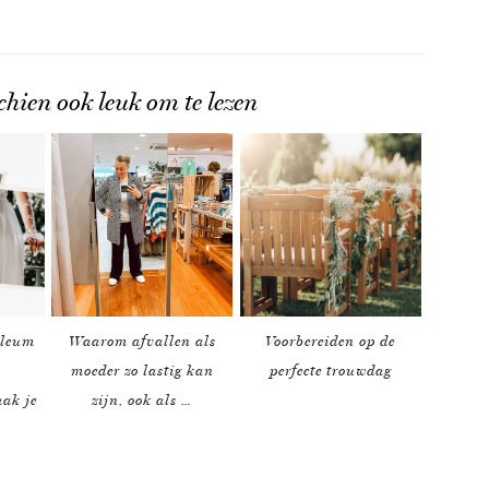
chien ook leuk om te lezen
ileum
Waarom afvallen als
Voorbereiden op de
s
moeder zo lastig kan
perfecte trouwdag
aak je
zijn, ook als …