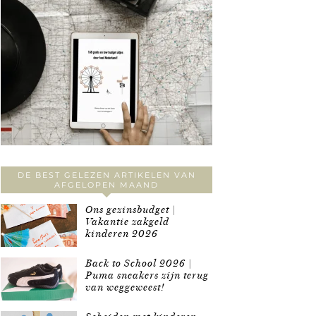
DE BEST GELEZEN ARTIKELEN VAN
AFGELOPEN MAAND
Ons gezinsbudget |
Vakantie zakgeld
kinderen 2026
Back to School 2026 |
Puma sneakers zijn terug
van weggeweest!