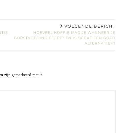
VOLGENDE BERICHT
NTIE
HOEVEEL KOFFIE MAG JE WANNEER JE
BORSTVOEDING GEEFT? EN IS DECAF EEN GOED
ALTERNATIEF?
den zijn gemarkeerd met
*