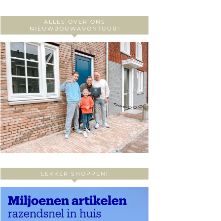
ALLES OVER ONS
NIEUWBOUWAVONTUUR!
LEKKER SHOPPEN!