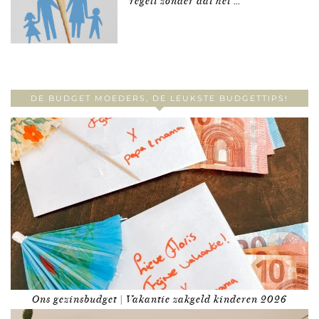
regelt zonder dat het …
DE BUDGET MOEDERS, DE LEUKSTE BUDGETTIPS!
Ons gezinsbudget | Vakantie zakgeld kinderen 2026