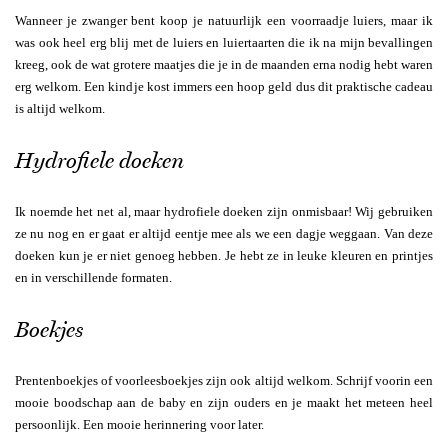
Wanneer je zwanger bent koop je natuurlijk een voorraadje luiers, maar ik
was ook heel erg blij met de luiers en luiertaarten die ik na mijn bevallingen
kreeg, ook de wat grotere maatjes die je in de maanden erna nodig hebt waren
erg welkom. Een kindje kost immers een hoop geld dus dit praktische cadeau
is altijd welkom.
Hydrofiele doeken
Ik noemde het net al, maar hydrofiele doeken zijn onmisbaar! Wij gebruiken
ze nu nog en er gaat er altijd eentje mee als we een dagje weggaan. Van deze
doeken kun je er niet genoeg hebben. Je hebt ze in leuke kleuren en printjes
en in verschillende formaten.
Boekjes
Prentenboekjes of voorleesboekjes zijn ook altijd welkom. Schrijf voorin een
mooie boodschap aan de baby en zijn ouders en je maakt het meteen heel
persoonlijk. Een mooie herinnering voor later.