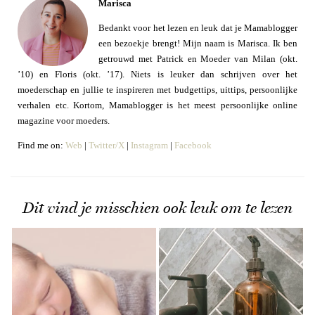
Marisca
Bedankt voor het lezen en leuk dat je Mamablogger
een bezoekje brengt! Mijn naam is Marisca. Ik ben
getrouwd met Patrick en Moeder van Milan (okt.
’10) en Floris (okt. ’17). Niets is leuker dan schrijven over het
moederschap en jullie te inspireren met budgettips, uittips, persoonlijke
verhalen etc. Kortom, Mamablogger is het meest persoonlijke online
magazine voor moeders.
Find me on:
Web
|
Twitter/X
|
Instagram
|
Facebook
Dit vind je misschien ook leuk om te lezen