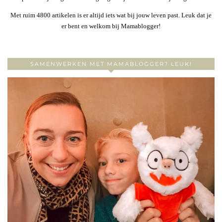
Met ruim 4800 artikelen is er altijd iets wat bij jouw leven past. Leuk dat je
er bent en welkom bij Mamablogger!
SAMENWERKEN MET MAMABLOGGER? LEUK!