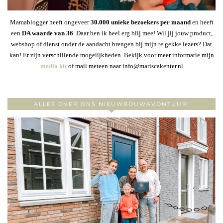
Mamablogger heeft ongeveer
30
.000 unieke bezoekers per maand
en heeft
een
DA waarde van 36
. Daar ben ik heel erg blij mee! Wil jij jouw product,
webshop of dienst onder de aandacht brengen bij mijn te gekke lezers? Dat
kan! Er zijn verschillende mogelijkheden. Bekijk voor meer informatie mijn
media kit
of mail meteen naar info@mariscakenter.nl
ALLES OVER ONS NIEUWBOUWAVONTUUR!