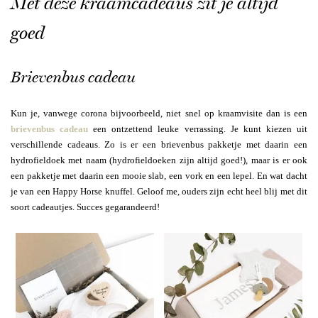
Met deze kraamcadeaus zit je altijd
goed
Brievenbus cadeau
Kun je, vanwege corona bijvoorbeeld, niet snel op kraamvisite dan is een
brievenbus cadeau
een ontzettend leuke verrassing. Je kunt kiezen uit
verschillende cadeaus. Zo is er een brievenbus pakketje met daarin een
hydrofieldoek met naam (hydrofieldoeken zijn altijd goed!), maar is er ook
een pakketje met daarin een mooie slab, een vork en een lepel. En wat dacht
je van een Happy Horse knuffel. Geloof me, ouders zijn echt heel blij met dit
soort cadeautjes. Succes gegarandeerd!