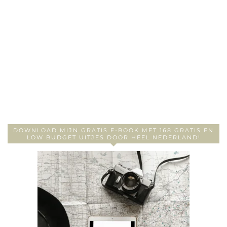
DOWNLOAD MIJN GRATIS E-BOOK MET 168 GRATIS EN
LOW BUDGET UITJES DOOR HEEL NEDERLAND!