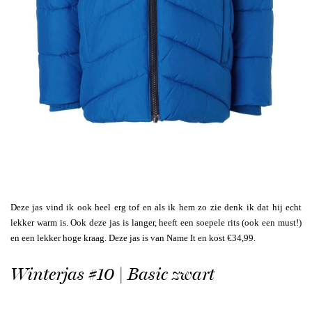
Deze jas vind ik ook heel erg tof en als ik hem zo zie denk ik dat hij echt
lekker warm is. Ook deze jas is langer, heeft een soepele rits (ook een must!)
en een lekker hoge kraag. Deze jas is van Name It en kost €34,99.
Winterjas #10 | Basic zwart