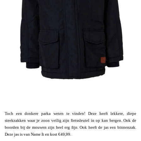
Toch een donkere parka weten te vinden! Deze heeft lekkere, diepe
steekzakken waar je zoon veilig zijn fietssleutel in op kan bergen. Ook de
boorden bij de mouwen zijn heel erg fijn. Ook heeft de jas een binnenzak.
Deze jas is van Name It en kost €49,99.