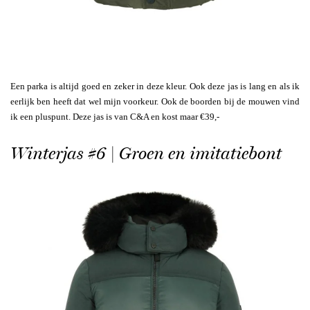
Een parka is altijd goed en zeker in deze kleur. Ook deze jas is lang en als ik
eerlijk ben heeft dat wel mijn voorkeur. Ook de boorden bij de mouwen vind
ik een pluspunt. Deze jas is van C&A en kost maar €39,-
Winterjas #6 | Groen en imitatiebont