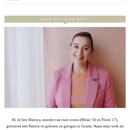
LEUK DAT JE ER BENT!
Hi, ik ben Marisca, moeder van twee zoons (Milan '10 en Floris '17),
getrouwd met Patrick en geboren en getogen in Gouda. Naast mijn werk als