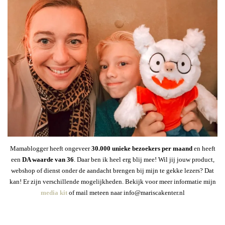
Mamablogger heeft ongeveer
30
.000 unieke bezoekers per maand
en heeft
een
DA waarde van 36
. Daar ben ik heel erg blij mee! Wil jij jouw product,
webshop of dienst onder de aandacht brengen bij mijn te gekke lezers? Dat
kan! Er zijn verschillende mogelijkheden. Bekijk voor meer informatie mijn
media kit
of mail meteen naar info@mariscakenter.nl