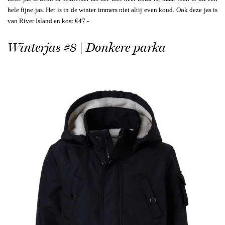
hele fijne jas. Het is in de winter immers niet altij even koud. Ook deze jas is
van River Island en kost €47.-
Winterjas #8 | Donkere parka