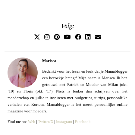
Volg:
Marisca
Bedankt voor het lezen en leuk dat je Mamablogger
een bezoekje brengt! Mijn naam is Marisca. Ik ben
getrouwd met Patrick en Moeder van Milan (okt.
’10) en Floris (okt. ’17). Niets is leuker dan schrijven over het
moederschap en jullie te inspireren met budgettips, uittips, persoonlijke
verhalen etc. Kortom, Mamablogger is het meest persoonlijke online
magazine voor moeders.
Find me on:
Web
|
Twitter/X
|
Instagram
|
Facebook