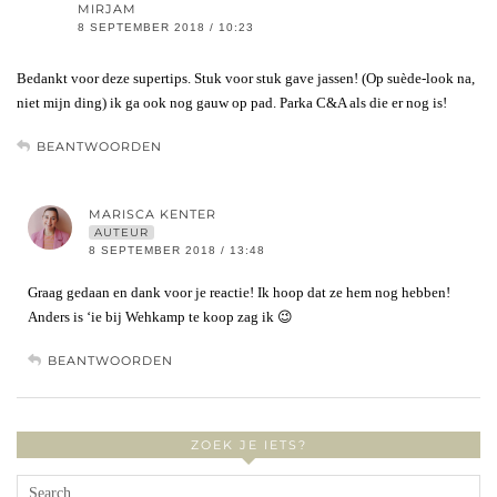
MIRJAM
8 SEPTEMBER 2018 / 10:23
Bedankt voor deze supertips. Stuk voor stuk gave jassen! (Op suède-look na,
niet mijn ding) ik ga ook nog gauw op pad. Parka C&A als die er nog is!
BEANTWOORDEN
MARISCA KENTER
AUTEUR
8 SEPTEMBER 2018 / 13:48
Graag gedaan en dank voor je reactie! Ik hoop dat ze hem nog hebben!
Anders is ‘ie bij Wehkamp te koop zag ik 😉
BEANTWOORDEN
ZOEK JE IETS?