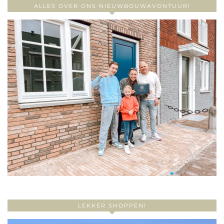
ALLES OVER ONS NIEUWBOUWAVONTUUR!
LEKKER SHOPPEN!