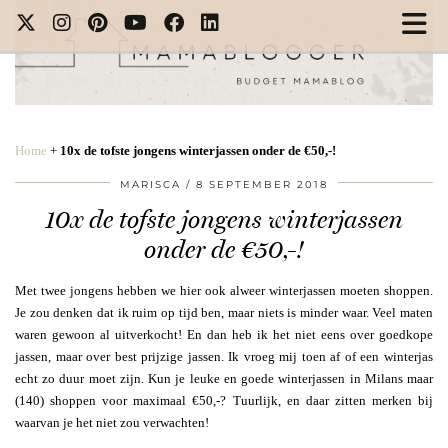
Home
+
10x de tofste jongens winterjassen onder de €50,-!
MARISCA
8 SEPTEMBER 2018
10x de tofste jongens winterjassen
onder de €50,-!
Met twee jongens hebben we hier ook alweer winterjassen moeten shoppen.
Je zou denken dat ik ruim op tijd ben, maar niets is minder waar. Veel maten
waren gewoon al uitverkocht! En dan heb ik het niet eens over goedkope
jassen, maar over best prijzige jassen. Ik vroeg mij toen af of een winterjas
echt zo duur moet zijn. Kun je leuke en goede winterjassen in Milans maar
(140) shoppen voor maximaal €50,-? Tuurlijk, en daar zitten merken bij
waarvan je het niet zou verwachten!