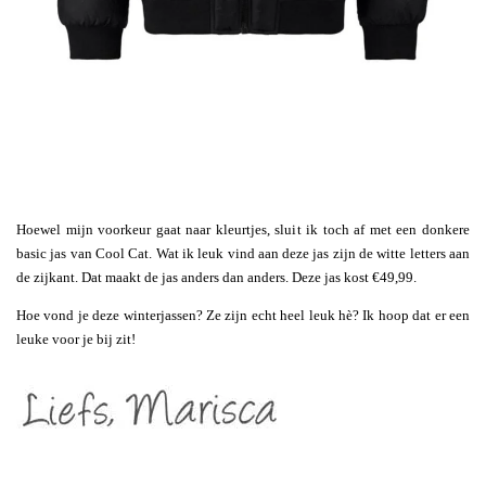
Hoewel mijn voorkeur gaat naar kleurtjes, sluit ik toch af met een donkere
basic jas van Cool Cat. Wat ik leuk vind aan deze jas zijn de witte letters aan
de zijkant. Dat maakt de jas anders dan anders. Deze jas kost €49,99.
Hoe vond je deze winterjassen? Ze zijn echt heel leuk hè? Ik hoop dat er een
leuke voor je bij zit!