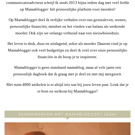
communicatieadviseur schrijf ik sinds 2013 bijna iedere dag met veel liefde
op Mamablogger: hét persoonlijke platform voor moeders!
Op Mamablogger deel ik eerlijke verhalen over ons gezinsleven, wonen,
persoonlijke financiën, mindset en het vinden van balans als werkende
moeder. Ook zijn we onlangs verhuisd naar een nieuwbouwhuis.
Het leven is druk, duur en uitdagend, zeker als moeder. Daarom vind je op
Mamablogger ook veel budgettips en deel ik veel over onze persoonlijke
financiën in de hoop je te inspireren.
Mamablogger is geen standaard mamablog, maar al vele jaren een
persoonlijk dagboek dat ik graag met je deel en met mij meegroeit.
Met ruim 4800 artikelen is er altijd iets wat bij jouw leven past. Leuk dat je
er bent en welkom bij Mamablogger!
SAMENWERKEN MET MAMABLOGGER? LEUK!