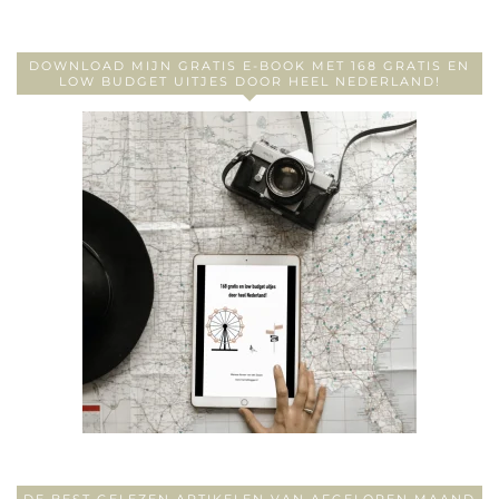
DOWNLOAD MIJN GRATIS E-BOOK MET 168 GRATIS EN
LOW BUDGET UITJES DOOR HEEL NEDERLAND!