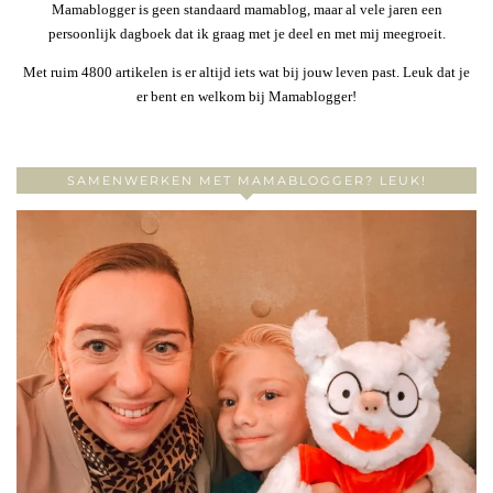
Mamablogger is geen standaard mamablog, maar al vele jaren een
persoonlijk dagboek dat ik graag met je deel en met mij meegroeit.
Met ruim 4800 artikelen is er altijd iets wat bij jouw leven past. Leuk dat je
er bent en welkom bij Mamablogger!
SAMENWERKEN MET MAMABLOGGER? LEUK!