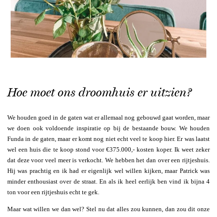
Hoe moet ons droomhuis er uitzien?
We houden goed in de gaten wat er allemaal nog gebouwd gaat worden, maar
we doen ook voldoende inspiratie op bij de bestaande bouw. We houden
Funda in de gaten, maar er komt nog niet echt veel te koop hier. Er was laatst
wel een huis die te koop stond voor €375.000,- kosten koper. Ik weet zeker
dat deze voor veel meer is verkocht. We hebben het dan over een rijtjeshuis.
Hij was prachtig en ik had er eigenlijk wel willen kijken, maar Patrick was
minder enthousiast over de straat. En als ik heel eerlijk ben vind ik bijna 4
ton voor een rijtjeshuis echt te gek.
Maar wat willen we dan wel? Stel nu dat alles zou kunnen, dan zou dit onze