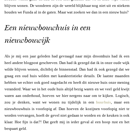
blijven wonen. De wonderen zijn de wereld blijkbaar nog niet uit en stiekem
houden we Funda al in de gaten. Maar wat zoeken we dan in een nieuw huis?
Een nieuwbouwhuis in een
nieuwbouwijk
Als je mij een jaar geleden had gevraagd naar mijn droomhuis had ik een
heel andere blogpost geschreven. Dan had ik gezegd dat ik in onze oude wijk
wilde blijven wonen, dichtbij de binnenstad. Dan had ik ook gezegd dat we
graag een oud huis wilden met karakteristieke details. De laatste maanden
hebben we echter ook goed nagedacht en heeft dit nieuwe huis onze mening
veranderd. Waar we in het oude huis altijd bezig waren en we veel geld kwijt
waren aan onderhoud, hoeven we hier nergens naar om te kijken. Logisch,
zou je denken, want we wonen nu tijdelijk in een
huurhuis
, maar een
nieuwbouwhuis is voorlopig af. Dan hoeven de kozijnen voorlopig niet te
worden vervangen, hoeft de gevel niet gedaan te worden en de keuken is ook
klaar. Hoe fijn is dat?! Dat geeft mij in ieder geval al een hoop rust en het
bespaart geld.