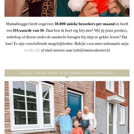
Mamablogger heeft ongeveer
30
.000 unieke bezoekers per maand
en heeft
een
DA waarde van 36
. Daar ben ik heel erg blij mee! Wil jij jouw product,
webshop of dienst onder de aandacht brengen bij mijn te gekke lezers? Dat
kan! Er zijn verschillende mogelijkheden. Bekijk voor meer informatie mijn
media kit
of mail meteen naar info@mariscakenter.nl
ALLES OVER ONS NIEUWBOUWAVONTUUR!