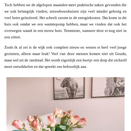
Toch hebben we de afgelopen maanden meer praktische zaken gevonden die
we ook belangrijk vinden; nieuwbouwhuizen zijn veel minder gehorig en
veel beter geïsoleerd. Het scheelt enorm in de energiekosten. Dat komt in dit
huis ook omdat we een warmtepomp hebben, maar we vinden dat ook het
overwegen waard in een nieuw huis. Tenminste, wanneer deze er nog niet in
zou zitten.
Zoals ik al zei is de wijk ook compleet nieuw en wonen er heel veel jonge
gezinnen, alleen maar leuk! Veel van deze mensen komen niet uit Gouda,
maar wel uit de randstad. Het wordt eigenlijk een beetje een dorp die zichzelf
moet ontwikkelen en dat spreekt ons behoorlijk aan.