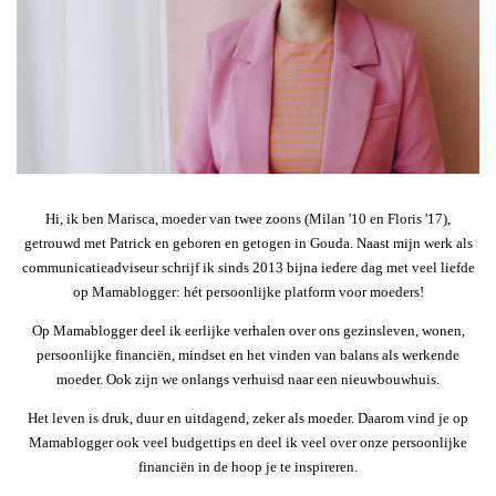
Hi, ik ben Marisca, moeder van twee zoons (Milan '10 en Floris '17),
getrouwd met Patrick en geboren en getogen in Gouda. Naast mijn werk als
communicatieadviseur schrijf ik sinds 2013 bijna iedere dag met veel liefde
op Mamablogger: hét persoonlijke platform voor moeders!
Op Mamablogger deel ik eerlijke verhalen over ons gezinsleven, wonen,
persoonlijke financiën, mindset en het vinden van balans als werkende
moeder. Ook zijn we onlangs verhuisd naar een nieuwbouwhuis.
Het leven is druk, duur en uitdagend, zeker als moeder. Daarom vind je op
Mamablogger ook veel budgettips en deel ik veel over onze persoonlijke
financiën in de hoop je te inspireren.