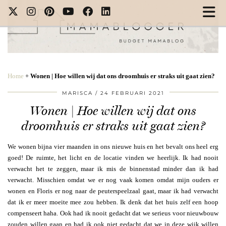
Home
+
Wonen | Hoe willen wij dat ons droomhuis er straks uit gaat zien?
MARISCA
24 FEBRUARI 2021
Wonen | Hoe willen wij dat ons
droomhuis er straks uit gaat zien?
We wonen bijna vier maanden in ons nieuwe huis en het bevalt ons heel erg
goed! De ruimte, het licht en de locatie vinden we heerlijk. Ik had nooit
verwacht het te zeggen, maar ik mis de binnenstad minder dan ik had
verwacht. Misschien omdat we er nog vaak komen omdat mijn ouders er
wonen en Floris er nog naar de peuterspeelzaal gaat, maar ik had verwacht
dat ik er meer moeite mee zou hebben. Ik denk dat het huis zelf een hoop
compenseert haha. Ook had ik nooit gedacht dat we serieus voor nieuwbouw
zouden willen gaan en had ik ook niet gedacht dat we in deze wijk willen