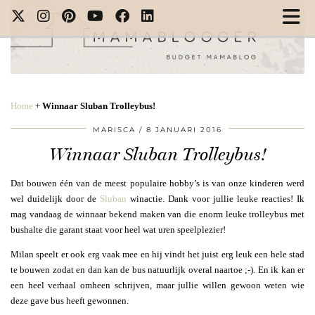
Home
+
Winnaar Sluban Trolleybus!
MARISCA
8 JANUARI 2016
Winnaar Sluban Trolleybus!
Dat bouwen één van de meest populaire hobby’s is van onze kinderen werd
wel duidelijk door de
Sluban
winactie. Dank voor jullie leuke reacties! Ik
mag vandaag de winnaar bekend maken van die enorm leuke trolleybus met
bushalte die garant staat voor heel wat uren speelplezier!
Milan speelt er ook erg vaak mee en hij vindt het juist erg leuk een hele stad
te bouwen zodat en dan kan de bus natuurlijk overal naartoe ;-). En ik kan er
een heel verhaal omheen schrijven, maar jullie willen gewoon weten wie
deze gave bus heeft gewonnen.