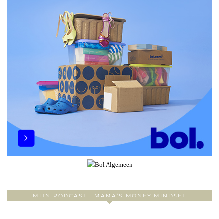
MIJN PODCAST | MAMA’S MONEY MINDSET