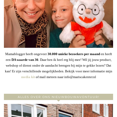
Mamablogger heeft ongeveer
30
.000 unieke bezoekers per maand
en heeft
een
DA waarde van 36
. Daar ben ik heel erg blij mee! Wil jij jouw product,
webshop of dienst onder de aandacht brengen bij mijn te gekke lezers? Dat
kan! Er zijn verschillende mogelijkheden. Bekijk voor meer informatie mijn
media kit
of mail meteen naar info@mariscakenter.nl
ALLES OVER ONS NIEUWBOUWAVONTUUR!