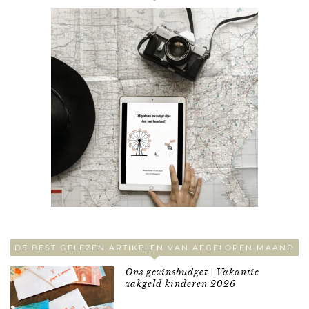
DE BEST GELEZEN ARTIKELEN VAN AFGELOPEN MAAND
Ons gezinsbudget | Vakantie
zakgeld kinderen 2026