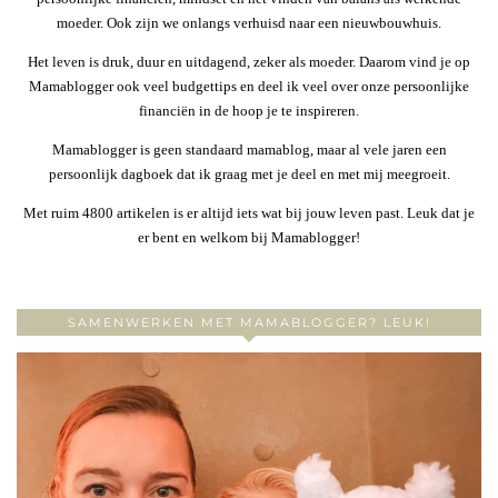
moeder. Ook zijn we onlangs verhuisd naar een nieuwbouwhuis.
Het leven is druk, duur en uitdagend, zeker als moeder. Daarom vind je op
Mamablogger ook veel budgettips en deel ik veel over onze persoonlijke
financiën in de hoop je te inspireren.
Mamablogger is geen standaard mamablog, maar al vele jaren een
persoonlijk dagboek dat ik graag met je deel en met mij meegroeit.
Met ruim 4800 artikelen is er altijd iets wat bij jouw leven past. Leuk dat je
er bent en welkom bij Mamablogger!
SAMENWERKEN MET MAMABLOGGER? LEUK!