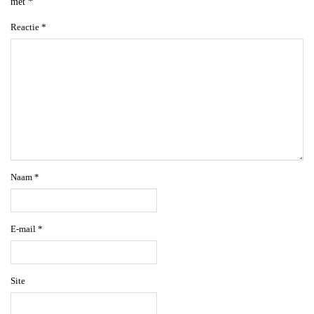
met
*
Reactie
*
Naam
*
E-mail
*
Site