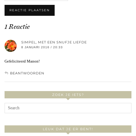
1 Reactie
SIMPEL, MET EEN SNUFJE LIEFDE
8 JANUARI 2016 / 20:33
Gefeliciteerd Manon!
BEANTWOORDEN
ZOEK JE IETS?
LEUK DAT JE ER BENT!