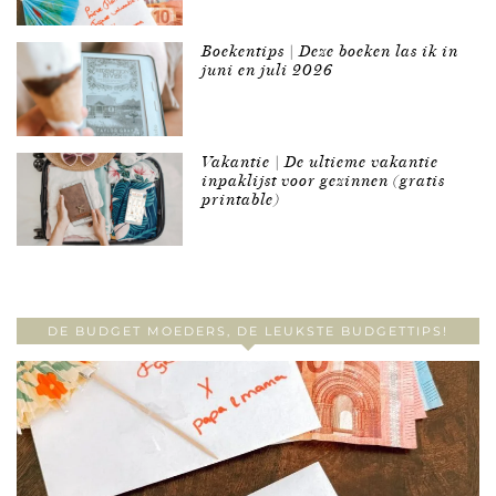
Boekentips | Deze boeken las ik in
juni en juli 2026
Vakantie | De ultieme vakantie
inpaklijst voor gezinnen (gratis
printable)
DE BUDGET MOEDERS, DE LEUKSTE BUDGETTIPS!