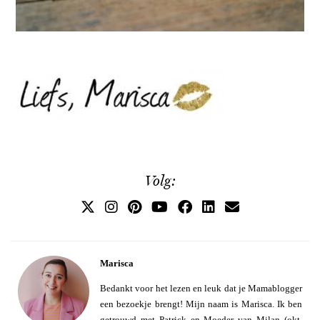
Volg:
Marisca
Bedankt voor het lezen en leuk dat je Mamablogger
een bezoekje brengt! Mijn naam is Marisca. Ik ben
getrouwd met Patrick en Moeder van Milan (okt.