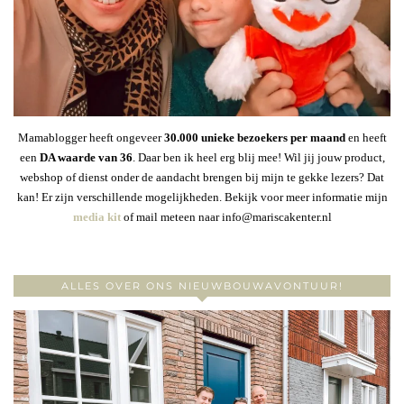
Mamablogger heeft ongeveer
30
.000 unieke bezoekers per maand
en heeft
een
DA waarde van 36
. Daar ben ik heel erg blij mee! Wil jij jouw product,
webshop of dienst onder de aandacht brengen bij mijn te gekke lezers? Dat
kan! Er zijn verschillende mogelijkheden. Bekijk voor meer informatie mijn
media kit
of mail meteen naar info@mariscakenter.nl
ALLES OVER ONS NIEUWBOUWAVONTUUR!