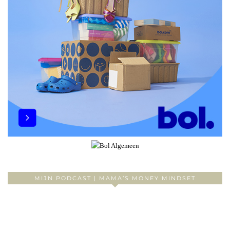
MIJN PODCAST | MAMA’S MONEY MINDSET