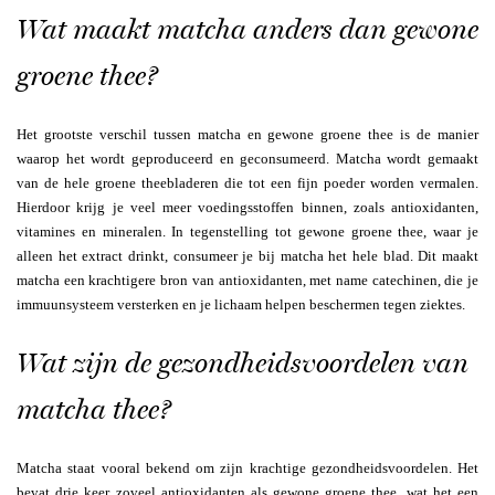
Wat maakt matcha anders dan gewone
groene thee?
Het grootste verschil tussen matcha en gewone groene thee is de manier
waarop het wordt geproduceerd en geconsumeerd. Matcha wordt gemaakt
van de hele groene theebladeren die tot een fijn poeder worden vermalen.
Hierdoor krijg je veel meer voedingsstoffen binnen, zoals antioxidanten,
vitamines en mineralen. In tegenstelling tot gewone groene thee, waar je
alleen het extract drinkt, consumeer je bij matcha het hele blad. Dit maakt
matcha een krachtigere bron van antioxidanten, met name catechinen, die je
immuunsysteem versterken en je lichaam helpen beschermen tegen ziektes.
Wat zijn de gezondheidsvoordelen van
matcha thee?
Matcha staat vooral bekend om zijn krachtige gezondheidsvoordelen. Het
bevat drie keer zoveel antioxidanten als gewone groene thee, wat het een