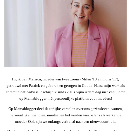
Hi, ik ben Marisca, moeder van twee zoons (Milan '10 en Floris '17),
getrouwd met Patrick en geboren en getogen in Gouda. Naast mijn werk als
communicatieadviseur schrijf ik sinds 2013 bijna iedere dag met veel liefde
op Mamablogger: hét persoonlijke platform voor moeders!
Op Mamablogger deel ik eerlijke verhalen over ons gezinsleven, wonen,
persoonlijke financiën, mindset en het vinden van balans als werkende
moeder. Ook zijn we onlangs verhuisd naar een nieuwbouwhuis.