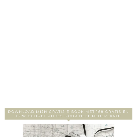
DOWNLOAD MIJN GRATIS E-BOOK MET 168 GRATIS EN
LOW BUDGET UITJES DOOR HEEL NEDERLAND!