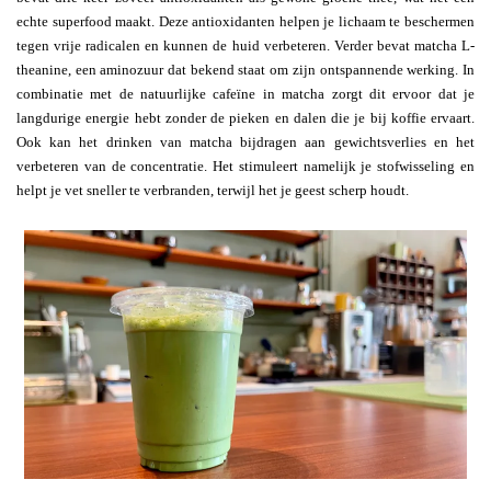
echte superfood maakt. Deze antioxidanten helpen je lichaam te beschermen
tegen vrije radicalen en kunnen de huid verbeteren. Verder bevat matcha L-
theanine, een aminozuur dat bekend staat om zijn ontspannende werking. In
combinatie met de natuurlijke cafeïne in matcha zorgt dit ervoor dat je
langdurige energie hebt zonder de pieken en dalen die je bij koffie ervaart.
Ook kan het drinken van matcha bijdragen aan gewichtsverlies en het
verbeteren van de concentratie. Het stimuleert namelijk je stofwisseling en
helpt je vet sneller te verbranden, terwijl het je geest scherp houdt.