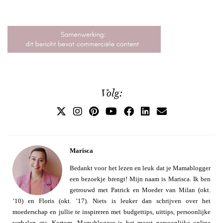
Volg:
Marisca
Bedankt voor het lezen en leuk dat je Mamablogger
een bezoekje brengt! Mijn naam is Marisca. Ik ben
getrouwd met Patrick en Moeder van Milan (okt.
’10) en Floris (okt. ’17). Niets is leuker dan schrijven over het
moederschap en jullie te inspireren met budgettips, uittips, persoonlijke
verhalen etc. Kortom, Mamablogger is het meest persoonlijke online