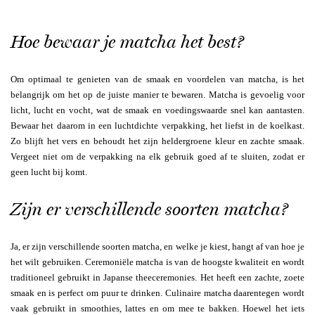
Hoe bewaar je matcha het best?
Om optimaal te genieten van de smaak en voordelen van matcha, is het
belangrijk om het op de juiste manier te bewaren. Matcha is gevoelig voor
licht, lucht en vocht, wat de smaak en voedingswaarde snel kan aantasten.
Bewaar het daarom in een luchtdichte verpakking, het liefst in de koelkast.
Zo blijft het vers en behoudt het zijn heldergroene kleur en zachte smaak.
Vergeet niet om de verpakking na elk gebruik goed af te sluiten, zodat er
geen lucht bij komt.
Zijn er verschillende soorten matcha?
Ja, er zijn verschillende soorten matcha, en welke je kiest, hangt af van hoe je
het wilt gebruiken. Ceremoniële matcha is van de hoogste kwaliteit en wordt
traditioneel gebruikt in Japanse theeceremonies. Het heeft een zachte, zoete
smaak en is perfect om puur te drinken. Culinaire matcha daarentegen wordt
vaak gebruikt in smoothies, lattes en om mee te bakken. Hoewel het iets