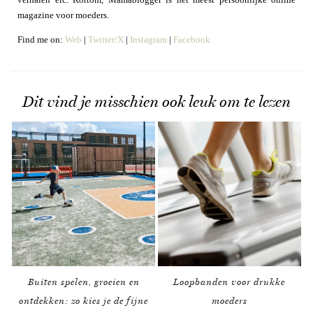
magazine voor moeders.
Find me on:
Web
|
Twitter/X
|
Instagram
|
Facebook
Dit vind je misschien ook leuk om te lezen
Buiten spelen, groeien en
Loopbanden voor drukke
ontdekken: zo kies je de fijne
moeders