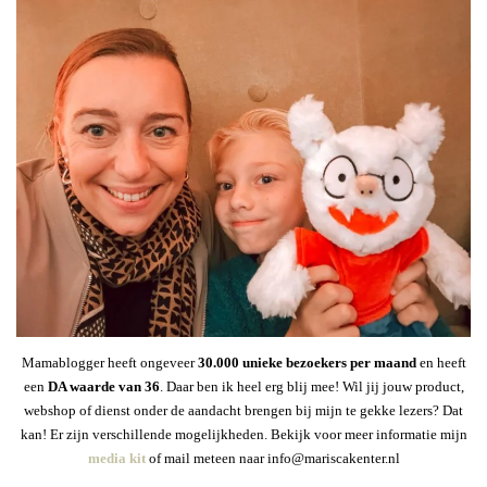
Mamablogger heeft ongeveer
30
.000 unieke bezoekers per maand
en heeft
een
DA waarde van 36
. Daar ben ik heel erg blij mee! Wil jij jouw product,
webshop of dienst onder de aandacht brengen bij mijn te gekke lezers? Dat
kan! Er zijn verschillende mogelijkheden. Bekijk voor meer informatie mijn
media kit
of mail meteen naar info@mariscakenter.nl