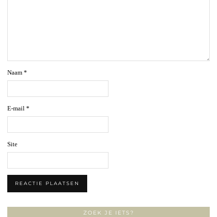
Naam
*
E-mail
*
Site
ZOEK JE IETS?