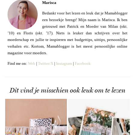
Marisca
Bedankt voor het lezen en leuk dat je Mamablogger
een bezoekje brengt! Mijn naam is Marisca. Ik ben
getrouwd met Patrick en Moeder van Milan (okt.
’10) en Floris (okt. ’17). Niets is leuker dan schrijven over het
moederschap en jullie te inspireren met budgettips, uittips, persoonlijke
verhalen etc. Kortom, Mamablogger is het meest persoonlijke online
magazine voor moeders.
Find me on:
Web
|
Twitter/X
|
Instagram
|
Facebook
Dit vind je misschien ook leuk om te lezen