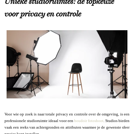
Unieke studioruimtes: de topkeuze
voor privacy en controle
Voor wie op zoek is naar totale privacy en controle over de omgeving, is een
professionele studioruimte ideaal voor een
boudoir fotoshoot
. Studios bieden
vaak een reeks van achtergronden en attributen waarmee je de gewenste sfeer
precies kunt instellen.