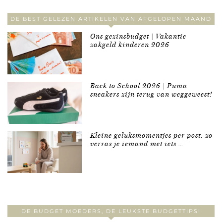
DE BEST GELEZEN ARTIKELEN VAN AFGELOPEN MAAND
Ons gezinsbudget | Vakantie
zakgeld kinderen 2026
Back to School 2026 | Puma
sneakers zijn terug van weggeweest!
Kleine geluksmomentjes per post: zo
verras je iemand met iets …
DE BUDGET MOEDERS, DE LEUKSTE BUDGETTIPS!