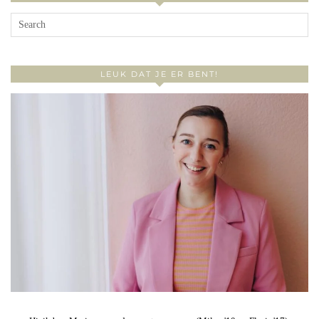
LEUK DAT JE ER BENT!