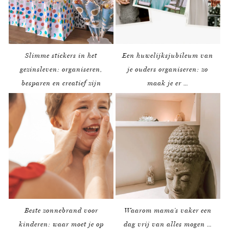
Slimme stickers in het
Een huwelijksjubileum van
gezinsleven: organiseren,
je ouders organiseren: zo
besparen en creatief zijn
maak je er …
Beste zonnebrand voor
Waarom mama’s vaker een
kinderen: waar moet je op
dag vrij van alles mogen …