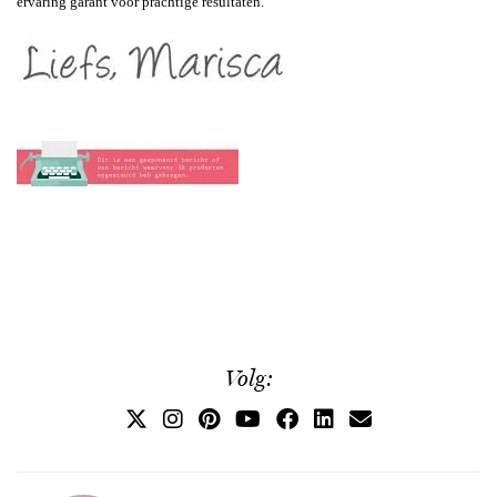
ervaring garant voor prachtige resultaten.
Volg: