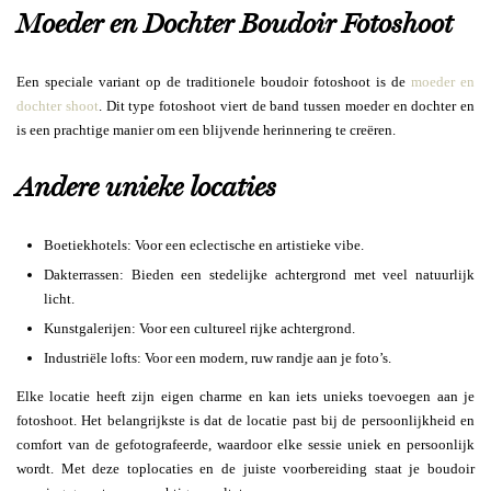
Moeder en Dochter Boudoir Fotoshoot
Een speciale variant op de traditionele boudoir fotoshoot is de
moeder en
dochter shoot
. Dit type fotoshoot viert de band tussen moeder en dochter en
is een prachtige manier om een blijvende herinnering te creëren.
Andere unieke locaties
Boetiekhotels: Voor een eclectische en artistieke vibe.
Dakterrassen: Bieden een stedelijke achtergrond met veel natuurlijk
licht.
Kunstgalerijen: Voor een cultureel rijke achtergrond.
Industriële lofts: Voor een modern, ruw randje aan je foto’s.
Elke locatie heeft zijn eigen charme en kan iets unieks toevoegen aan je
fotoshoot. Het belangrijkste is dat de locatie past bij de persoonlijkheid en
comfort van de gefotografeerde, waardoor elke sessie uniek en persoonlijk
wordt. Met deze toplocaties en de juiste voorbereiding staat je boudoir