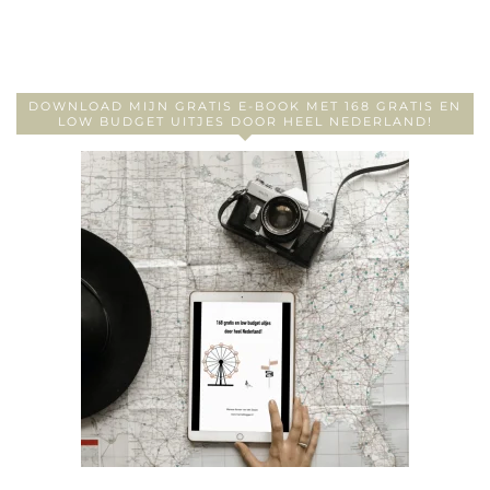
DOWNLOAD MIJN GRATIS E-BOOK MET 168 GRATIS EN
LOW BUDGET UITJES DOOR HEEL NEDERLAND!