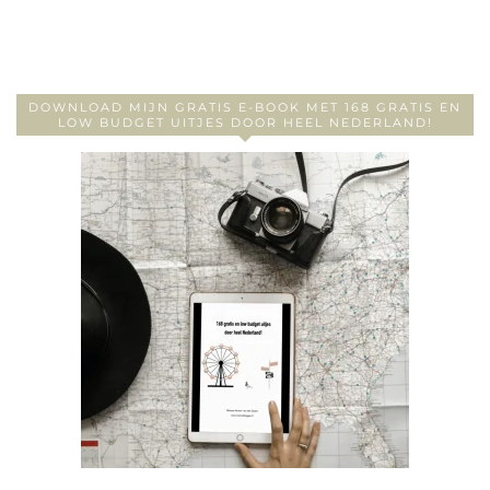
DOWNLOAD MIJN GRATIS E-BOOK MET 168 GRATIS EN
LOW BUDGET UITJES DOOR HEEL NEDERLAND!