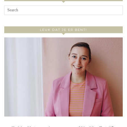
LEUK DAT JE ER BENT!