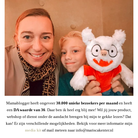
Mamablogger heeft ongeveer
30
.000 unieke bezoekers per maand
en heeft
een
DA waarde van 36
. Daar ben ik heel erg blij mee! Wil jij jouw product,
webshop of dienst onder de aandacht brengen bij mijn te gekke lezers? Dat
kan! Er zijn verschillende mogelijkheden. Bekijk voor meer informatie mijn
media kit
of mail meteen naar info@mariscakenter.nl