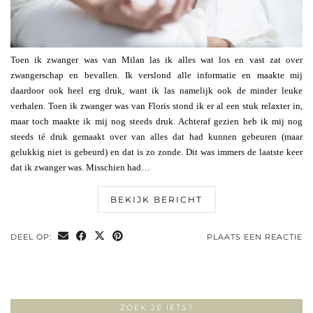
Toen ik zwanger was van Milan las ik alles wat los en vast zat over
zwangerschap en bevallen. Ik verslond alle informatie en maakte mij
daardoor ook heel erg druk, want ik las namelijk ook de minder leuke
verhalen. Toen ik zwanger was van Floris stond ik er al een stuk relaxter in,
maar toch maakte ik mij nog steeds druk. Achteraf gezien heb ik mij nog
steeds té druk gemaakt over van alles dat had kunnen gebeuren (maar
gelukkig niet is gebeurd) en dat is zo zonde. Dit was immers de laatste keer
dat ik zwanger was. Misschien had…
BEKIJK BERICHT
DEEL OP:
PLAATS EEN REACTIE
ZOEK JE IETS?