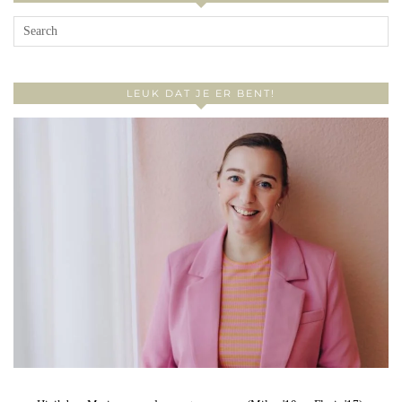
LEUK DAT JE ER BENT!