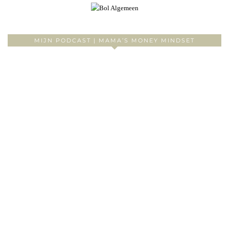
MIJN PODCAST | MAMA’S MONEY MINDSET