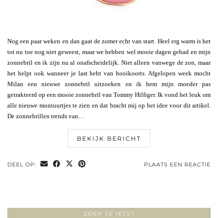
Nog een paar weken en dan gaat de zomer echt van start. Heel erg warm is het
tot nu toe nog niet geweest, maar we hebben wel mooie dagen gehad en mijn
zonnebril en ik zijn nu al onafscheidelijk. Niet alleen vanwege de zon, maar
het helpt ook wanneer je last hebt van hooikoorts. Afgelopen week mocht
Milan een nieuwe zonnebril uitzoeken en ik hem mijn moeder pas
getrakteerd op een mooie zonnebril van Tommy Hilfiger. Ik vond het leuk om
alle nieuwe montuurtjes te zien en dat bracht mij op het idee voor dit artikel.
De zonnebrillen trends van…
BEKIJK BERICHT
DEEL OP:
PLAATS EEN REACTIE
ZOEK JE IETS?