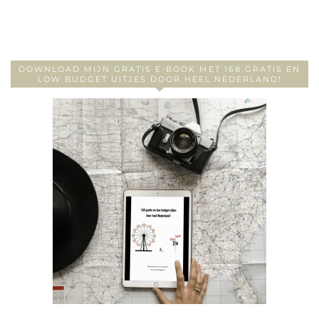
DOWNLOAD MIJN GRATIS E-BOOK MET 168 GRATIS EN
LOW BUDGET UITJES DOOR HEEL NEDERLAND!