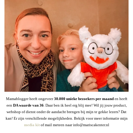
Mamablogger heeft ongeveer
30
.000 unieke bezoekers per maand
en heeft
een
DA waarde van 36
. Daar ben ik heel erg blij mee! Wil jij jouw product,
webshop of dienst onder de aandacht brengen bij mijn te gekke lezers? Dat
kan! Er zijn verschillende mogelijkheden. Bekijk voor meer informatie mijn
media kit
of mail meteen naar info@mariscakenter.nl