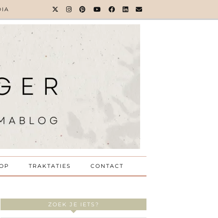
DIA
OP
TRAKTATIES
CONTACT
ZOEK JE IETS?