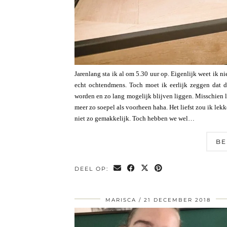
Jarenlang sta ik al om 5.30 uur op. Eigenlijk weet ik n
echt ochtendmens. Toch moet ik eerlijk zeggen dat dit
worden en zo lang mogelijk blijven liggen. Misschien lig
meer zo soepel als voorheen haha. Het liefst zou ik lek
niet zo gemakkelijk. Toch hebben we wel…
BE
DEEL OP:
MARISCA
21 DECEMBER 2018