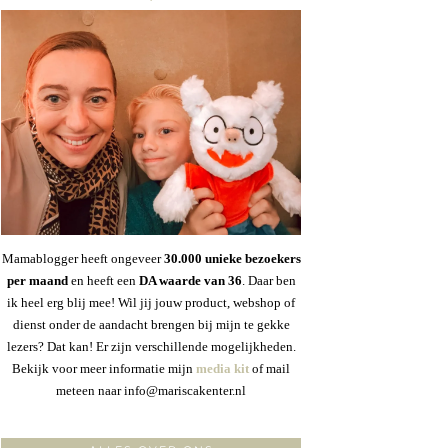
Mamablogger heeft ongeveer
30
.000 unieke bezoekers
per maand
en heeft een
DA waarde van 36
. Daar ben
ik heel erg blij mee! Wil jij jouw product, webshop of
dienst onder de aandacht brengen bij mijn te gekke
lezers? Dat kan! Er zijn verschillende mogelijkheden.
Bekijk voor meer informatie mijn
media kit
of mail
meteen naar info@mariscakenter.nl