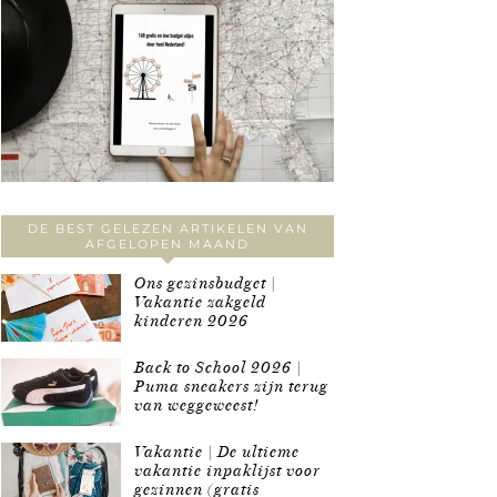
DE BEST GELEZEN ARTIKELEN VAN
AFGELOPEN MAAND
Ons gezinsbudget |
Vakantie zakgeld
kinderen 2026
Back to School 2026 |
Puma sneakers zijn terug
van weggeweest!
Vakantie | De ultieme
vakantie inpaklijst voor
gezinnen (gratis