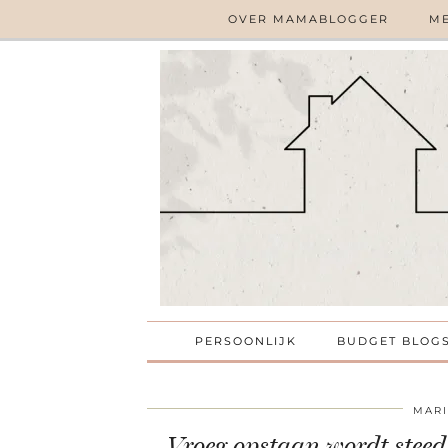
OVER MAMABLOGGER
ME
PERSOONLIJK
BUDGET BLOG
MARI
Vroeg opstaan wordt steed