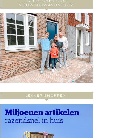
ALLES OVER ONS
NIEUWBOUWAVONTUUR!
LEKKER SHOPPEN!