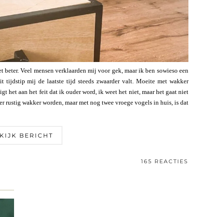
iet beter. Veel mensen verklaarden mij voor gek, maar ik ben sowieso een
 tijdstip mij de laatste tijd steeds zwaarder valt. Moeite met wakker
t het aan het feit dat ik ouder word, ik weet het niet, maar het gaat niet
ker rustig wakker worden, maar met nog twee vroege vogels in huis, is dat
KIJK BERICHT
165 REACTIES