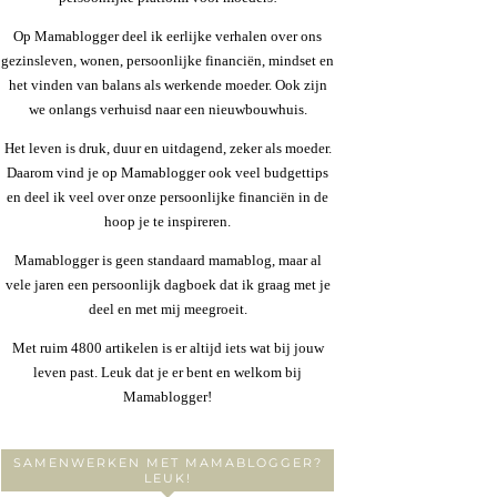
Op Mamablogger deel ik eerlijke verhalen over ons
gezinsleven, wonen, persoonlijke financiën, mindset en
het vinden van balans als werkende moeder. Ook zijn
we onlangs verhuisd naar een nieuwbouwhuis.
Het leven is druk, duur en uitdagend, zeker als moeder.
Daarom vind je op Mamablogger ook veel budgettips
en deel ik veel over onze persoonlijke financiën in de
hoop je te inspireren.
Mamablogger is geen standaard mamablog, maar al
vele jaren een persoonlijk dagboek dat ik graag met je
deel en met mij meegroeit.
Met ruim 4800 artikelen is er altijd iets wat bij jouw
leven past. Leuk dat je er bent en welkom bij
Mamablogger!
SAMENWERKEN MET MAMABLOGGER?
LEUK!