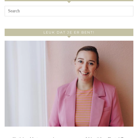
LEUK DAT JE ER BENT!