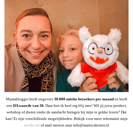
Mamablogger heeft ongeveer
30
.000 unieke bezoekers per maand
en heeft
een
DA waarde van 36
. Daar ben ik heel erg blij mee! Wil jij jouw product,
webshop of dienst onder de aandacht brengen bij mijn te gekke lezers? Dat
kan! Er zijn verschillende mogelijkheden. Bekijk voor meer informatie mijn
media kit
of mail meteen naar info@mariscakenter.nl