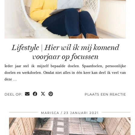
Lifestyle | Hier wil ik mij komend
voorjaar op focussen
Ieder jaar stel ik mijzelf bepaalde doelen. Spaardoelen, persoonlijke
doelen en werkdoelen. Omdat niet alles in één keer kan deel ik veel van
deze …
DEEL OP:
PLAATS EEN REACTIE
MARISCA
23 JANUARI 2021