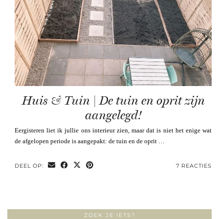
Huis & Tuin | De tuin en oprit zijn
aangelegd!
Eergisteren liet ik jullie ons interieur zien, maar dat is niet het enige wat
de afgelopen periode is aangepakt: de tuin en de oprit …
DEEL OP:
7 REACTIES
ZOEK JE IETS?