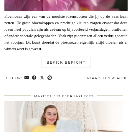
Pioenrozen zijn een van de mooiste rozensoorten die jij op de vaas kunt
zetten. De grote bloemkoppen en prachtige kleuren zorgen ervoor dat deze
rozen heel populair zijn als cadeau op bijvoorbeeld verjaardagen, bruiloften
of andere speciale gelegenheden. Vaak zijn pioenrozen alleen verkrijgbaar in
het voorjaar. Dit komt doordat de pioenrozen eigenlijk altijd bloeien als er
winters weer is geweest.
BEKIJK BERICHT
DEEL OP:
PLAATS EEN REACTIE
MARISCA
13 FEBRUARI 2022