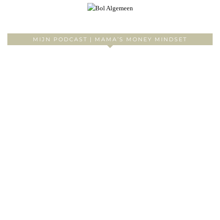
MIJN PODCAST | MAMA’S MONEY MINDSET