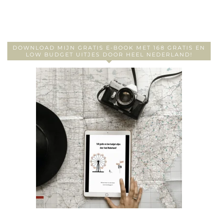
DOWNLOAD MIJN GRATIS E-BOOK MET 168 GRATIS EN
LOW BUDGET UITJES DOOR HEEL NEDERLAND!