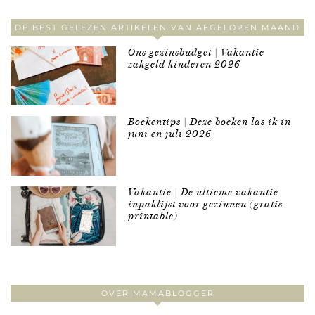
DE BEST GELEZEN ARTIKELEN VAN AFGELOPEN MAAND
Ons gezinsbudget | Vakantie
zakgeld kinderen 2026
Boekentips | Deze boeken las ik in
juni en juli 2026
Vakantie | De ultieme vakantie
inpaklijst voor gezinnen (gratis
printable)
OVER MAMABLOGGER