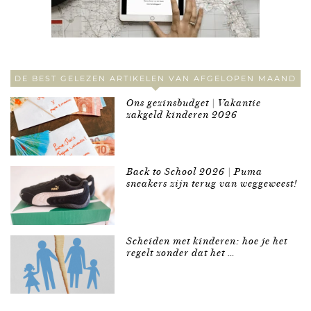
DE BEST GELEZEN ARTIKELEN VAN AFGELOPEN MAAND
Ons gezinsbudget | Vakantie
zakgeld kinderen 2026
Back to School 2026 | Puma
sneakers zijn terug van weggeweest!
Scheiden met kinderen: hoe je het
regelt zonder dat het …