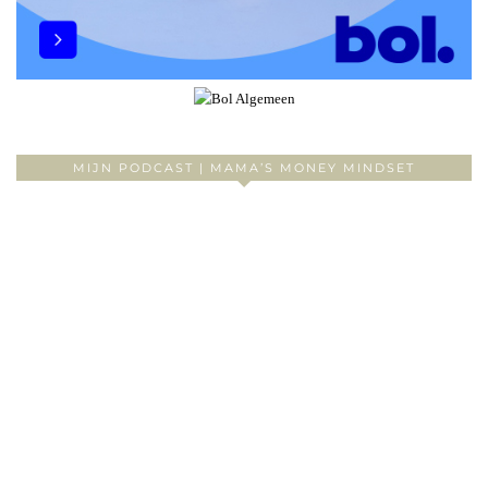
MIJN PODCAST | MAMA’S MONEY MINDSET