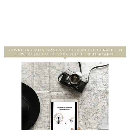
DOWNLOAD MIJN GRATIS E-BOOK MET 168 GRATIS EN
LOW BUDGET UITJES DOOR HEEL NEDERLAND!