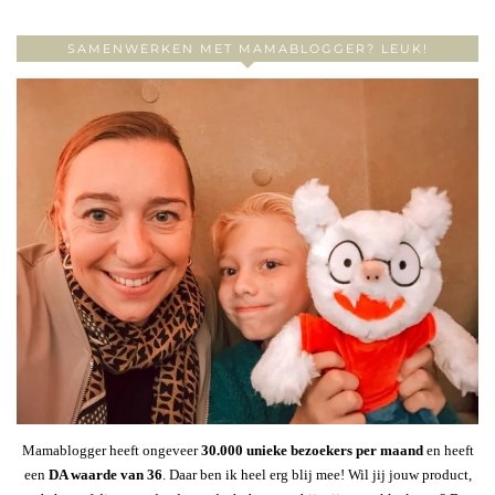
SAMENWERKEN MET MAMABLOGGER? LEUK!
Mamablogger heeft ongeveer
30
.000 unieke bezoekers per maand
en heeft
een
DA waarde van 36
. Daar ben ik heel erg blij mee! Wil jij jouw product,