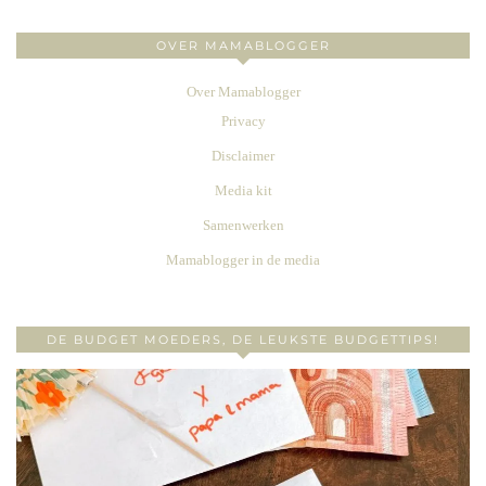
OVER MAMABLOGGER
Over Mamablogger
Privacy
Disclaimer
Media kit
Samenwerken
Mamablogger in de media
DE BUDGET MOEDERS, DE LEUKSTE BUDGETTIPS!