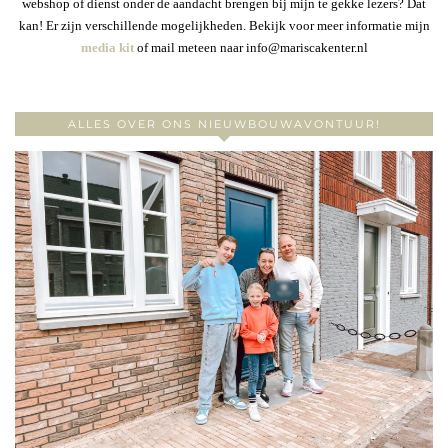
webshop of dienst onder de aandacht brengen bij mijn te gekke lezers? Dat
kan! Er zijn verschillende mogelijkheden. Bekijk voor meer informatie mijn
media kit
of mail meteen naar info@mariscakenter.nl
ALLES OVER ONS NIEUWBOUWAVONTUUR!