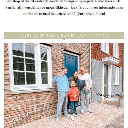
webshop of dienst onder de aandacht brengen bij mijn te gekke lezers? Dat
kan! Er zijn verschillende mogelijkheden. Bekijk voor meer informatie mijn
media kit
of mail meteen naar info@mariscakenter.nl
ALLES OVER ONS NIEUWBOUWAVONTUUR!