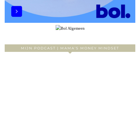
MIJN PODCAST | MAMA’S MONEY MINDSET