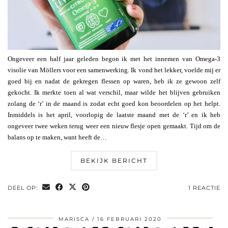
Ongeveer een half jaar geleden begon ik met het innemen van Omega-3
visolie van Möllers voor een samenwerking. Ik vond het lekker, voelde mij er
goed bij en nadat de gekregen flessen op waren, heb ik ze gewoon zelf
gekocht. Ik merkte toen al wat verschil, maar wilde het blijven gebruiken
zolang de ‘r’ in de maand is zodat echt goed kon beoordelen op het helpt.
Inmiddels is het april, voorlopig de laatste maand met de ‘r’ en ik heb
ongeveer twee weken terug weer een nieuw flesje open gemaakt. Tijd om de
balans op te maken, want heeft de…
BEKIJK BERICHT
DEEL OP:
1 REACTIE
MARISCA
16 FEBRUARI 2020