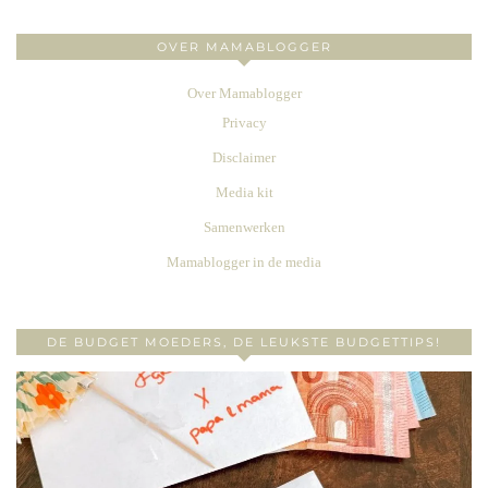
OVER MAMABLOGGER
Over Mamablogger
Privacy
Disclaimer
Media kit
Samenwerken
Mamablogger in de media
DE BUDGET MOEDERS, DE LEUKSTE BUDGETTIPS!