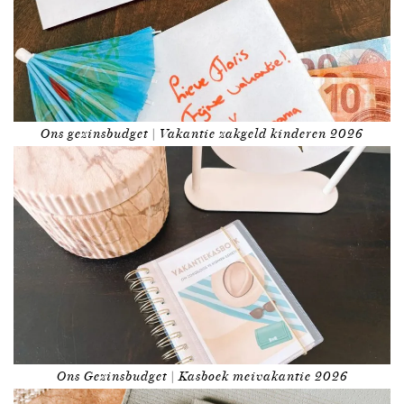
Ons gezinsbudget | Vakantie zakgeld kinderen 2026
Ons Gezinsbudget | Kasboek meivakantie 2026