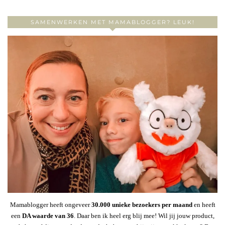
SAMENWERKEN MET MAMABLOGGER? LEUK!
Mamablogger heeft ongeveer
30
.000 unieke bezoekers per maand
en heeft
een
DA waarde van 36
. Daar ben ik heel erg blij mee! Wil jij jouw product,