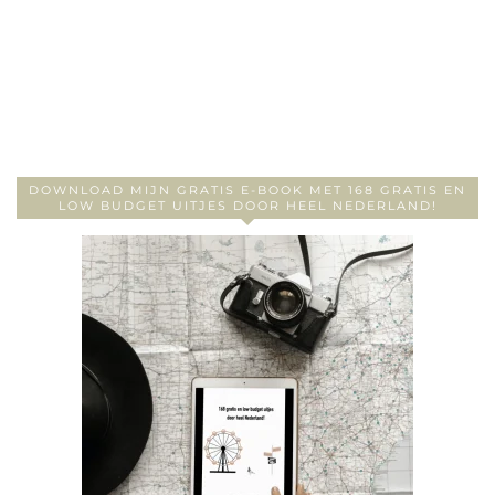
DOWNLOAD MIJN GRATIS E-BOOK MET 168 GRATIS EN
LOW BUDGET UITJES DOOR HEEL NEDERLAND!