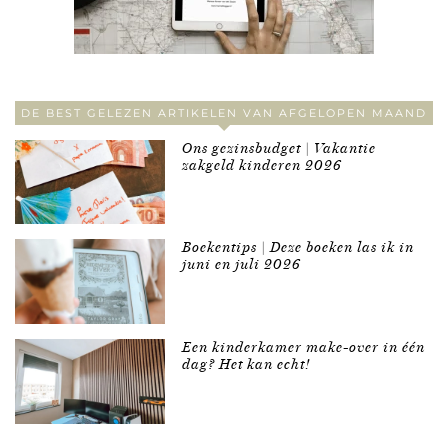
DE BEST GELEZEN ARTIKELEN VAN AFGELOPEN MAAND
Ons gezinsbudget | Vakantie
zakgeld kinderen 2026
Boekentips | Deze boeken las ik in
juni en juli 2026
Een kinderkamer make-over in één
dag? Het kan echt!