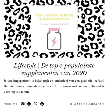
Lifestyle | De top 5 populairste
supplementen van 2020
Je voedingspatroon is belangrijk en onderdeel van een gezonde leefstijl.
Het eten van voldoende groente en fruit, samen met andere onbewerkte
voeding is daarom …
DEEL OP:
PLAATS EEN REACTIE