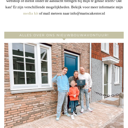
webshop of dienst onder de aandacht brengen bij mijn te gekke lezers? Dat
kan! Er zijn verschillende mogelijkheden. Bekijk voor meer informatie mijn
media kit
of mail meteen naar info@mariscakenter.nl
ALLES OVER ONS NIEUWBOUWAVONTUUR!