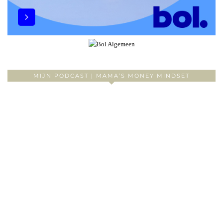
MIJN PODCAST | MAMA’S MONEY MINDSET