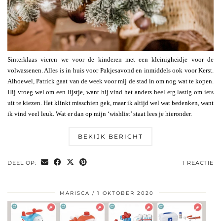
Sinterklaas vieren we voor de kinderen met een kleinigheidje voor de
volwassenen. Alles is in huis voor Pakjesavond en inmiddels ook voor Kerst.
Alhoewel, Patrick gaat van de week voor mij de stad in om nog wat te kopen.
Hij vroeg wel om een lijstje, want hij vind het anders heel erg lastig om iets
uit te kiezen. Het klinkt misschien gek, maar ik altijd wel wat bedenken, want
ik vind veel leuk. Wat er dan op mijn ‘wishlist’ staat lees je hieronder.
BEKIJK BERICHT
DEEL OP:
1 REACTIE
MARISCA
1 OKTOBER 2020