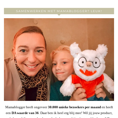
SAMENWERKEN MET MAMABLOGGER? LEUK!
Mamablogger heeft ongeveer
30
.000 unieke bezoekers per maand
en heeft
een
DA waarde van 36
. Daar ben ik heel erg blij mee! Wil jij jouw product,