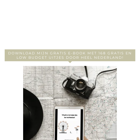
DOWNLOAD MIJN GRATIS E-BOOK MET 168 GRATIS EN
LOW BUDGET UITJES DOOR HEEL NEDERLAND!