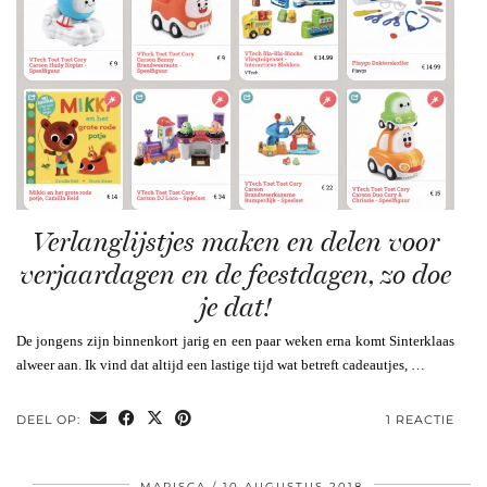
Verlanglijstjes maken en delen voor
verjaardagen en de feestdagen, zo doe
je dat!
De jongens zijn binnenkort jarig en een paar weken erna komt Sinterklaas
alweer aan. Ik vind dat altijd een lastige tijd wat betreft cadeautjes, …
DEEL OP:
1 REACTIE
MARISCA
10 AUGUSTUS 2018