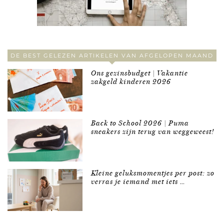
DE BEST GELEZEN ARTIKELEN VAN AFGELOPEN MAAND
Ons gezinsbudget | Vakantie
zakgeld kinderen 2026
Back to School 2026 | Puma
sneakers zijn terug van weggeweest!
Kleine geluksmomentjes per post: zo
verras je iemand met iets …