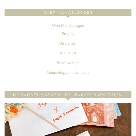
OVER MAMABLOGGER
Over Mamablogger
Privacy
Disclaimer
Media kit
Samenwerken
Mamablogger in de media
DE BUDGET MOEDERS, DE LEUKSTE BUDGETTIPS!