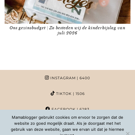
Ons gezinsbudget | Zo besteden wij de kinderbijslag van
juli 2026
INSTAGRAM
| 6400
TIKTOK
| 1506
FACEBOOK
| 6283
Mamablogger gebruikt cookies om ervoor te zorgen dat de
website zo goed mogelijk draait. Als je doorgaat met het
PINTEREST
| 1020
gebruik van deze website, gaan we ervan uit dat je hiermee