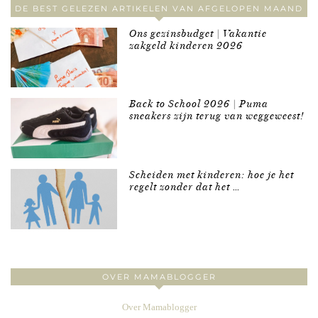
DE BEST GELEZEN ARTIKELEN VAN AFGELOPEN MAAND
Ons gezinsbudget | Vakantie
zakgeld kinderen 2026
Back to School 2026 | Puma
sneakers zijn terug van weggeweest!
Scheiden met kinderen: hoe je het
regelt zonder dat het …
OVER MAMABLOGGER
Over Mamablogger