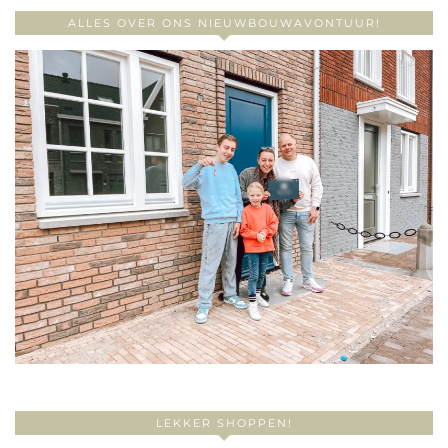
ALLES OVER ONS NIEUWBOUWAVONTUUR!
LEKKER SHOPPEN!