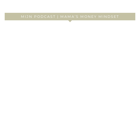
MIJN PODCAST | MAMA’S MONEY MINDSET