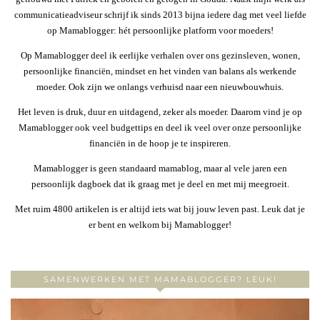
communicatieadviseur schrijf ik sinds 2013 bijna iedere dag met veel liefde
op Mamablogger: hét persoonlijke platform voor moeders!
Op Mamablogger deel ik eerlijke verhalen over ons gezinsleven, wonen,
persoonlijke financiën, mindset en het vinden van balans als werkende
moeder. Ook zijn we onlangs verhuisd naar een nieuwbouwhuis.
Het leven is druk, duur en uitdagend, zeker als moeder. Daarom vind je op
Mamablogger ook veel budgettips en deel ik veel over onze persoonlijke
financiën in de hoop je te inspireren.
Mamablogger is geen standaard mamablog, maar al vele jaren een
persoonlijk dagboek dat ik graag met je deel en met mij meegroeit.
Met ruim 4800 artikelen is er altijd iets wat bij jouw leven past. Leuk dat je
er bent en welkom bij Mamablogger!
SAMENWERKEN MET MAMABLOGGER? LEUK!