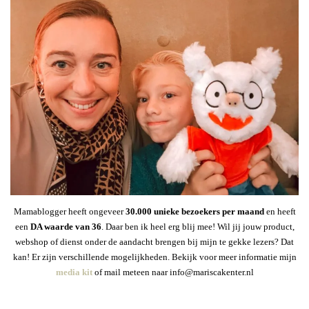
Mamablogger heeft ongeveer
30
.000 unieke bezoekers per maand
en heeft
een
DA waarde van 36
. Daar ben ik heel erg blij mee! Wil jij jouw product,
webshop of dienst onder de aandacht brengen bij mijn te gekke lezers? Dat
kan! Er zijn verschillende mogelijkheden. Bekijk voor meer informatie mijn
media kit
of mail meteen naar info@mariscakenter.nl