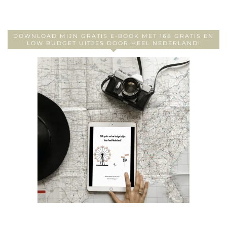
DOWNLOAD MIJN GRATIS E-BOOK MET 168 GRATIS EN
LOW BUDGET UITJES DOOR HEEL NEDERLAND!