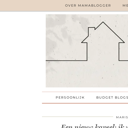
OVER MAMABLOGGER
ME
PERSOONLIJK
BUDGET BLOG
MARI
Een nieuw kapsel; ik 