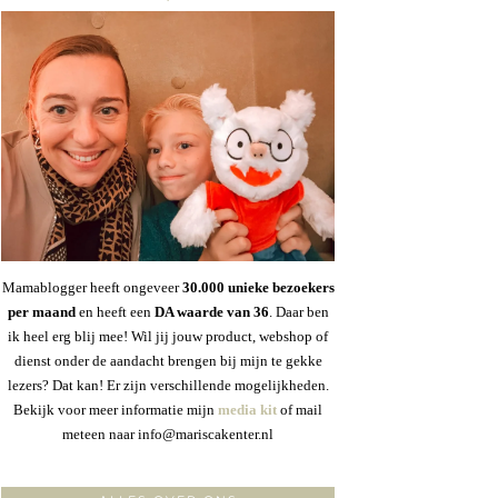
Mamablogger heeft ongeveer
30
.000 unieke bezoekers
per maand
en heeft een
DA waarde van 36
. Daar ben
ik heel erg blij mee! Wil jij jouw product, webshop of
dienst onder de aandacht brengen bij mijn te gekke
lezers? Dat kan! Er zijn verschillende mogelijkheden.
Bekijk voor meer informatie mijn
media kit
of mail
meteen naar info@mariscakenter.nl