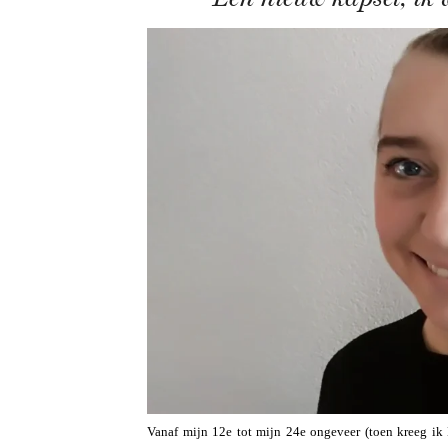
Vanaf mijn 12e tot mijn 24e ongeveer (toen kreeg ik M