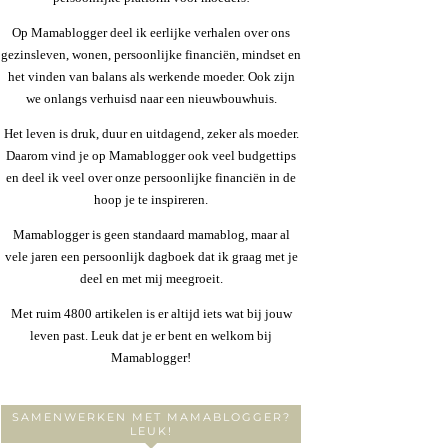
Op Mamablogger deel ik eerlijke verhalen over ons
gezinsleven, wonen, persoonlijke financiën, mindset en
het vinden van balans als werkende moeder. Ook zijn
we onlangs verhuisd naar een nieuwbouwhuis.
Het leven is druk, duur en uitdagend, zeker als moeder.
Daarom vind je op Mamablogger ook veel budgettips
en deel ik veel over onze persoonlijke financiën in de
hoop je te inspireren.
Mamablogger is geen standaard mamablog, maar al
vele jaren een persoonlijk dagboek dat ik graag met je
deel en met mij meegroeit.
Met ruim 4800 artikelen is er altijd iets wat bij jouw
leven past. Leuk dat je er bent en welkom bij
Mamablogger!
SAMENWERKEN MET MAMABLOGGER?
LEUK!