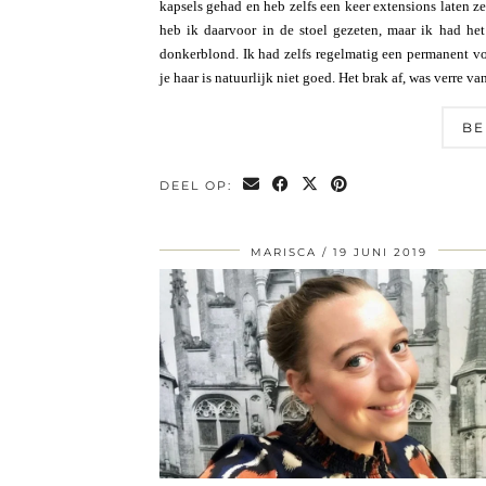
kapsels gehad en heb zelfs een keer extensions laten ze
heb ik daarvoor in de stoel gezeten, maar ik had he
donkerblond. Ik had zelfs regelmatig een permanent vo
je haar is natuurlijk niet goed. Het brak af, was verre 
BE
DEEL OP:
MARISCA
19 JUNI 2019