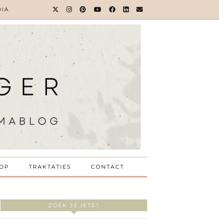
DIA
OP
TRAKTATIES
CONTACT
ZOEK JE IETS?