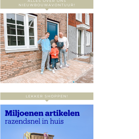
ALLES OVER ONS
NIEUWBOUWAVONTUUR!
LEKKER SHOPPEN!