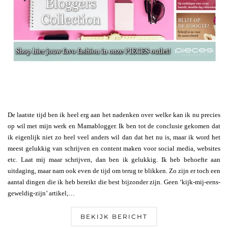
De laatste tijd ben ik heel erg aan het nadenken over welke kan ik nu precies
op wil met mijn werk en Mamablogger. Ik ben tot de conclusie gekomen dat
ik eigenlijk niet zo heel veel anders wil dan dat het nu is, maar ik word het
meest gelukkig van schrijven en content maken voor social media, websites
etc. Laat mij maar schrijven, dan ben ik gelukkig. Ik heb behoefte aan
uitdaging, maar nam ook even de tijd om terug te blikken. Zo zijn er toch een
aantal dingen die ik heb bereikt die best bijzonder zijn. Geen ‘kijk-mij-eens-
geweldig-zijn’ artikel,…
BEKIJK BERICHT