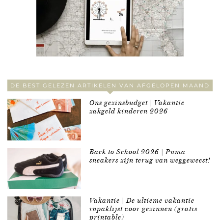
DE BEST GELEZEN ARTIKELEN VAN AFGELOPEN MAAND
Ons gezinsbudget | Vakantie
zakgeld kinderen 2026
Back to School 2026 | Puma
sneakers zijn terug van weggeweest!
Vakantie | De ultieme vakantie
inpaklijst voor gezinnen (gratis
printable)