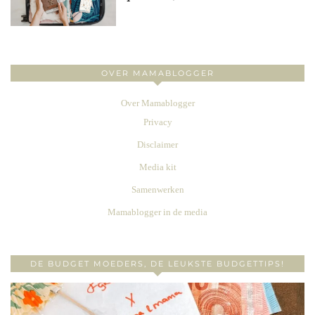
OVER MAMABLOGGER
Over Mamablogger
Privacy
Disclaimer
Media kit
Samenwerken
Mamablogger in de media
DE BUDGET MOEDERS, DE LEUKSTE BUDGETTIPS!