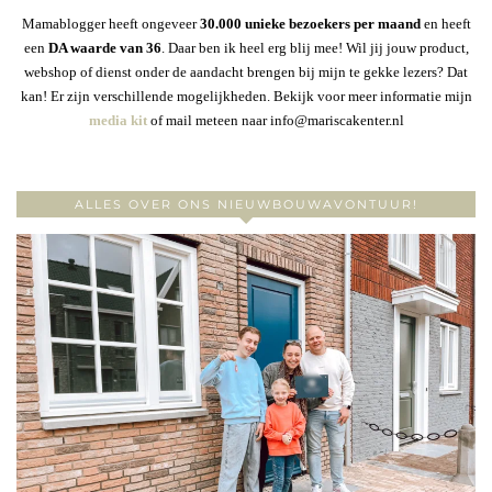
Mamablogger heeft ongeveer
30
.000 unieke bezoekers per maand
en heeft
een
DA waarde van 36
. Daar ben ik heel erg blij mee! Wil jij jouw product,
webshop of dienst onder de aandacht brengen bij mijn te gekke lezers? Dat
kan! Er zijn verschillende mogelijkheden. Bekijk voor meer informatie mijn
media kit
of mail meteen naar info@mariscakenter.nl
ALLES OVER ONS NIEUWBOUWAVONTUUR!