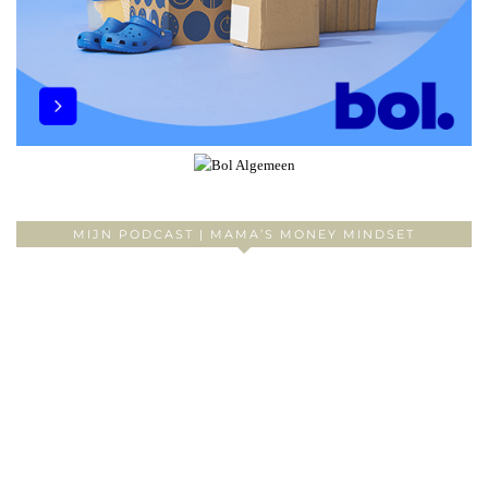
MIJN PODCAST | MAMA’S MONEY MINDSET