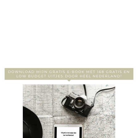
DOWNLOAD MIJN GRATIS E-BOOK MET 168 GRATIS EN
LOW BUDGET UITJES DOOR HEEL NEDERLAND!