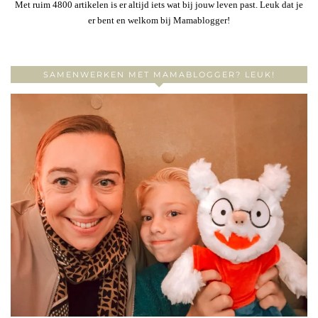
Met ruim 4800 artikelen is er altijd iets wat bij jouw leven past. Leuk dat je
er bent en welkom bij Mamablogger!
SAMENWERKEN MET MAMABLOGGER? LEUK!