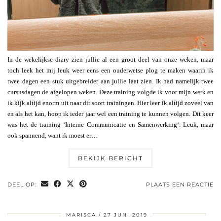
In de wekelijkse diary zien jullie al een groot deel van onze weken, maar
toch leek het mij leuk weer eens een ouderwetse plog te maken waarin ik
twee dagen een stuk uitgebreider aan jullie laat zien. Ik had namelijk twee
cursusdagen de afgelopen weken. Deze training volgde ik voor mijn werk en
ik kijk altijd enorm uit naar dit soort trainingen. Hier leer ik altijd zoveel van
en als het kan, hoop ik ieder jaar wel een training te kunnen volgen. Dit keer
was het de training ‘Interne Communicatie en Samenwerking‘. Leuk, maar
ook spannend, want ik moest er…
BEKIJK BERICHT
DEEL OP:
PLAATS EEN REACTIE
MARISCA
27 JUNI 2019