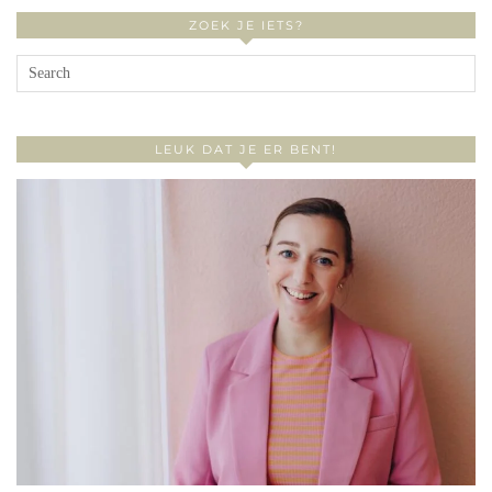
ZOEK JE IETS?
LEUK DAT JE ER BENT!