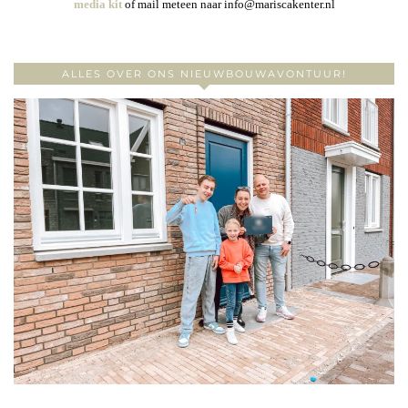
media kit
of mail meteen naar info@mariscakenter.nl
ALLES OVER ONS NIEUWBOUWAVONTUUR!