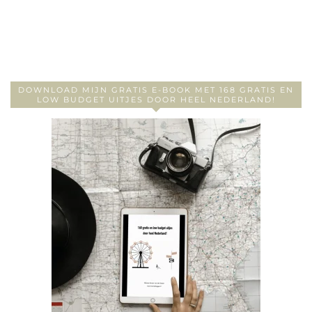
DOWNLOAD MIJN GRATIS E-BOOK MET 168 GRATIS EN
LOW BUDGET UITJES DOOR HEEL NEDERLAND!