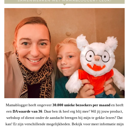
SAMENWERKEN MET MAMABLOGGER? LEUK!
Mamablogger heeft ongeveer
30
.000 unieke bezoekers per maand
en heeft
een
DA waarde van 36
. Daar ben ik heel erg blij mee! Wil jij jouw product,
webshop of dienst onder de aandacht brengen bij mijn te gekke lezers? Dat
kan! Er zijn verschillende mogelijkheden. Bekijk voor meer informatie mijn