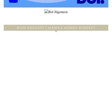
MIJN PODCAST | MAMA’S MONEY MINDSET