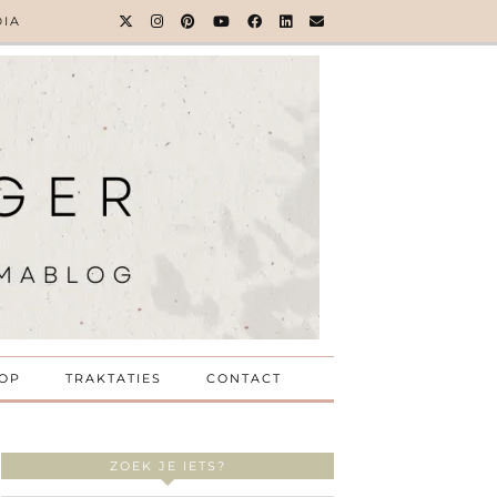
DIA
OP
TRAKTATIES
CONTACT
ZOEK JE IETS?