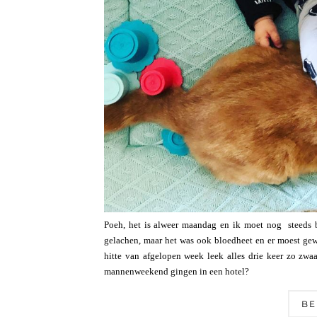
Poeh, het is alweer maandag en ik moet nog steeds 
gelachen, maar het was ook bloedheet en er moest ge
hitte van afgelopen week leek alles drie keer zo zw
mannenweekend gingen in een hotel?
BE