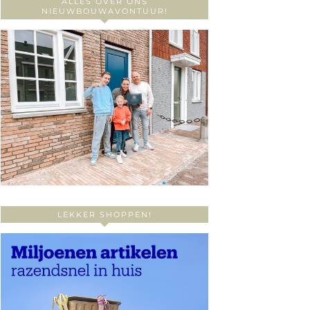
ALLES OVER ONS
NIEUWBOUWAVONTUUR!
LEKKER SHOPPEN!