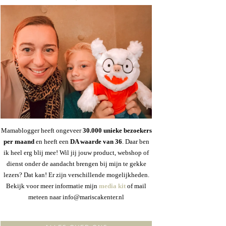
Mamablogger heeft ongeveer
30
.000 unieke bezoekers
per maand
en heeft een
DA waarde van 36
. Daar ben
ik heel erg blij mee! Wil jij jouw product, webshop of
dienst onder de aandacht brengen bij mijn te gekke
lezers? Dat kan! Er zijn verschillende mogelijkheden.
Bekijk voor meer informatie mijn
media kit
of mail
meteen naar info@mariscakenter.nl