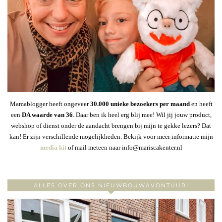
Mamablogger heeft ongeveer
30
.000 unieke bezoekers per maand
en heeft
een
DA waarde van 36
. Daar ben ik heel erg blij mee! Wil jij jouw product,
webshop of dienst onder de aandacht brengen bij mijn te gekke lezers? Dat
kan! Er zijn verschillende mogelijkheden. Bekijk voor meer informatie mijn
media kit
of mail meteen naar info@mariscakenter.nl
ALLES OVER ONS NIEUWBOUWAVONTUUR!