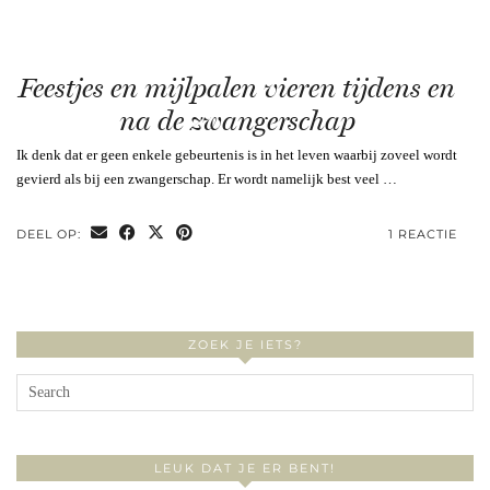
Feestjes en mijlpalen vieren tijdens en
na de zwangerschap
Ik denk dat er geen enkele gebeurtenis is in het leven waarbij zoveel wordt
gevierd als bij een zwangerschap. Er wordt namelijk best veel …
DEEL OP:
1 REACTIE
ZOEK JE IETS?
LEUK DAT JE ER BENT!