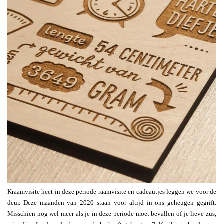
Kraamvisite heet in deze periode raamvisite en cadeautjes leggen we voor de
deur. Deze maanden van 2020 staan voor altijd in ons geheugen gegrift.
Misschien nog wel meer als je in deze periode moet bevallen of je lieve zus,