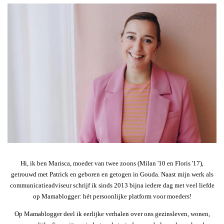
Hi, ik ben Marisca, moeder van twee zoons (Milan '10 en Floris '17),
getrouwd met Patrick en geboren en getogen in Gouda. Naast mijn werk als
communicatieadviseur schrijf ik sinds 2013 bijna iedere dag met veel liefde
op Mamablogger: hét persoonlijke platform voor moeders!
Op Mamablogger deel ik eerlijke verhalen over ons gezinsleven, wonen,