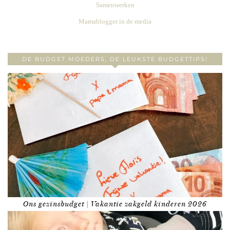
Samenwerken
Mamablogger in de media
DE BUDGET MOEDERS, DE LEUKSTE BUDGETTIPS!
Ons gezinsbudget | Vakantie zakgeld kinderen 2026