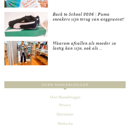
Back to School 2026 | Puma
sneakers zijn terug van weggeweest!
Waarom afvallen als moeder zo
lastig kan zijn, ook als …
OVER MAMABLOGGER
Over Mamablogger
Privacy
Disclaimer
Media kit