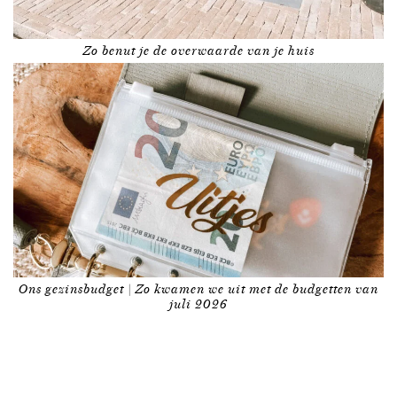
Zo benut je de overwaarde van je huis
Ons gezinsbudget | Zo kwamen we uit met de budgetten van
juli 2026