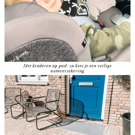
Met kinderen op pad: zo kies je een veilige
autoverzekering