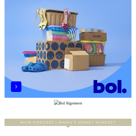
MIJN PODCAST | MAMA’S MONEY MINDSET