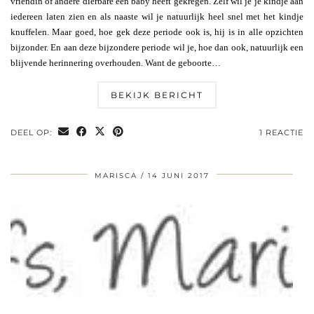
vriendin of andere dierbare een baby heeft gekregen. Zelf wil je je kindje aan
iedereen laten zien en als naaste wil je natuurlijk heel snel met het kindje
knuffelen. Maar goed, hoe gek deze periode ook is, hij is in alle opzichten
bijzonder. En aan deze bijzondere periode wil je, hoe dan ook, natuurlijk een
blijvende herinnering overhouden. Want de geboorte…
BEKIJK BERICHT
DEEL OP:
1 REACTIE
MARISCA
14 JUNI 2017