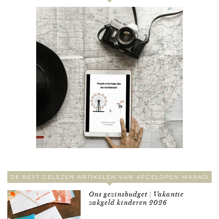
DE BEST GELEZEN ARTIKELEN VAN AFGELOPEN MAAND
Ons gezinsbudget | Vakantie
zakgeld kinderen 2026