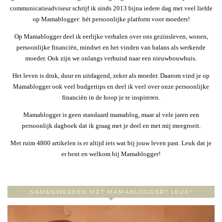
communicatieadviseur schrijf ik sinds 2013 bijna iedere dag met veel liefde
op Mamablogger: hét persoonlijke platform voor moeders!
Op Mamablogger deel ik eerlijke verhalen over ons gezinsleven, wonen,
persoonlijke financiën, mindset en het vinden van balans als werkende
moeder. Ook zijn we onlangs verhuisd naar een nieuwbouwhuis.
Het leven is druk, duur en uitdagend, zeker als moeder. Daarom vind je op
Mamablogger ook veel budgettips en deel ik veel over onze persoonlijke
financiën in de hoop je te inspireren.
Mamablogger is geen standaard mamablog, maar al vele jaren een
persoonlijk dagboek dat ik graag met je deel en met mij meegroeit.
Met ruim 4800 artikelen is er altijd iets wat bij jouw leven past. Leuk dat je
er bent en welkom bij Mamablogger!
SAMENWERKEN MET MAMABLOGGER? LEUK!