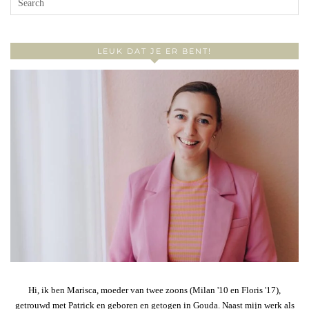
LEUK DAT JE ER BENT!
Hi, ik ben Marisca, moeder van twee zoons (Milan '10 en Floris '17),
getrouwd met Patrick en geboren en getogen in Gouda. Naast mijn werk als