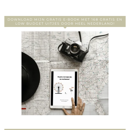
DOWNLOAD MIJN GRATIS E-BOOK MET 168 GRATIS EN
LOW BUDGET UITJES DOOR HEEL NEDERLAND!