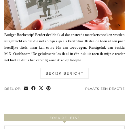
Budget Boekentip! Eerder deelde ik al dat er steeds meer kerstboeken worden
uitgebracht en dat die net zo fijn zijn als kerstfilms. Ik deelde toen al een paar
heerlijke titels, maar kan er nu één aan toevoegen: Kerstgeluk van Saskia
M.N. Oudshoorn! De geluksserie las ik al in één ruk uit toen ik mijn e-reader
net had en dit is het vervolg waar ik zo op hoopte.
BEKIJK BERICHT
DEEL OP:
PLAATS EEN REACTIE
ZOEK JE IETS?