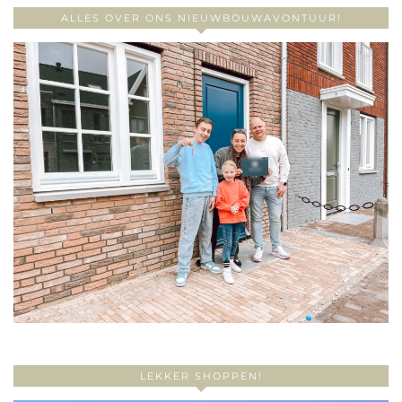
ALLES OVER ONS NIEUWBOUWAVONTUUR!
LEKKER SHOPPEN!