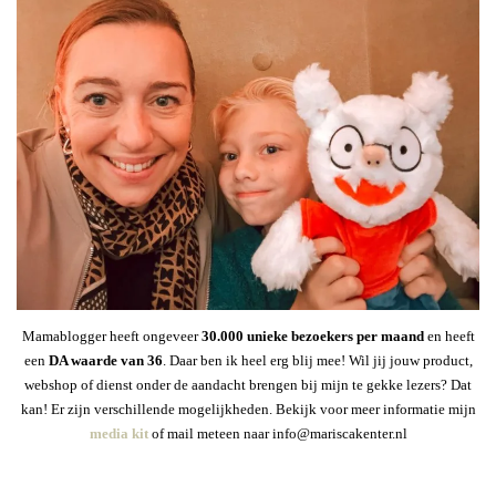
Mamablogger heeft ongeveer
30
.000 unieke bezoekers per maand
en heeft
een
DA waarde van 36
. Daar ben ik heel erg blij mee! Wil jij jouw product,
webshop of dienst onder de aandacht brengen bij mijn te gekke lezers? Dat
kan! Er zijn verschillende mogelijkheden. Bekijk voor meer informatie mijn
media kit
of mail meteen naar info@mariscakenter.nl